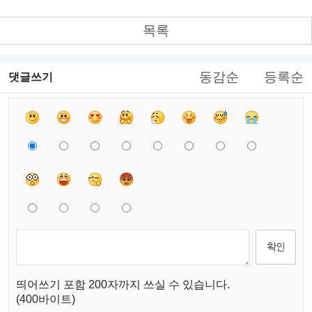
목록
동감순
등록순
댓글쓰기
띄어쓰기 포함 200자까지 쓰실 수 있습니다.
(400바이트)