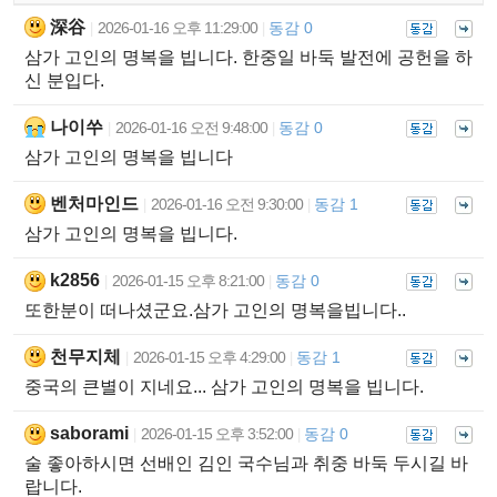
深谷
2026-01-16 오후 11:29:00
동감 0
|
|
삼가 고인의 명복을 빕니다. 한중일 바둑 발전에 공헌을 하
신 분입다.
나이쑤
2026-01-16 오전 9:48:00
동감 0
|
|
삼가 고인의 명복을 빕니다
벤처마인드
2026-01-16 오전 9:30:00
동감 1
|
|
삼가 고인의 명복을 빕니다.
k2856
2026-01-15 오후 8:21:00
동감 0
|
|
또한분이 떠나셨군요.삼가 고인의 명복을빕니다..
천무지체
2026-01-15 오후 4:29:00
동감 1
|
|
중국의 큰별이 지네요... 삼가 고인의 명복을 빕니다.
saborami
2026-01-15 오후 3:52:00
동감 0
|
|
술 좋아하시면 선배인 김인 국수님과 취중 바둑 두시길 바
랍니다.