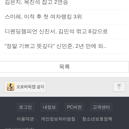
김은지, 목진석 잡고 2연승
스미레, 이적 후 첫 여자랭킹 3위
디펜딩챔피언 신진서, 김민석 꺾고 8강으로
“정말 기쁘고 뜻깊다” 신민준, 2년 만에 되..
목록
로그인
내정보
PC버전
고객센터
이용약관
|
개인정보처리방침
|
청소년보호정책