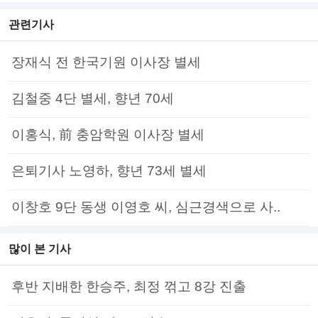
관련기사
장재식 전 한국기원 이사장 별세
김철중 4단 별세, 향년 70세
이홍식, 前 충암학원 이사장 별세
은퇴기사 노영하, 향년 73세 별세
이창호 9단 동생 이영호 씨, 심근경색으로 사..
많이 본 기사
후반 지배한 한승주, 최정 꺾고 8강 진출