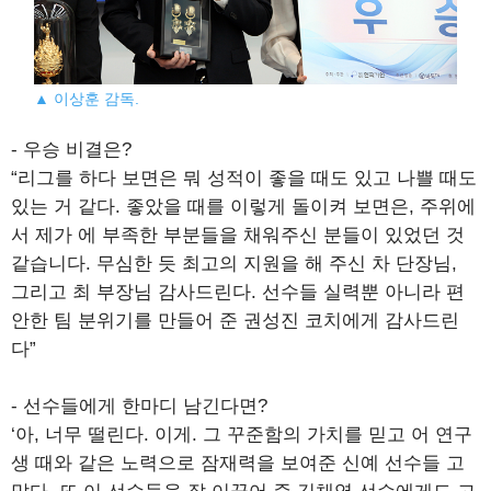
▲ 이상훈 감독.
- 우승 비결은?
“리그를 하다 보면은 뭐 성적이 좋을 때도 있고 나쁠 때도
있는 거 같다. 좋았을 때를 이렇게 돌이켜 보면은, 주위에
서 제가 에 부족한 부분들을 채워주신 분들이 있었던 것
같습니다. 무심한 듯 최고의 지원을 해 주신 차 단장님,
그리고 최 부장님 감사드린다. 선수들 실력뿐 아니라 편
안한 팀 분위기를 만들어 준 권성진 코치에게 감사드린
다”
- 선수들에게 한마디 남긴다면?
‘아, 너무 떨린다. 이게. 그 꾸준함의 가치를 믿고 어 연구
생 때와 같은 노력으로 잠재력을 보여준 신예 선수들 고