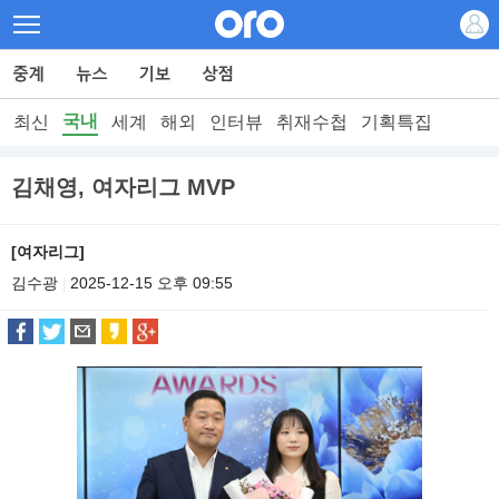
국내
최신
세계
해외
인터뷰
취재수첩
기획특집
김채영, 여자리그 MVP
[여자리그]
김수광
2025-12-15 오후 09:55
|