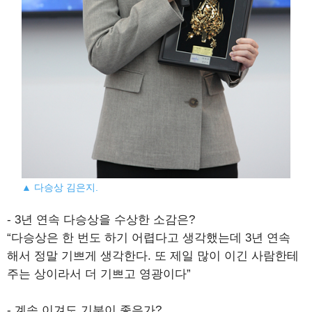
▲ 다승상 김은지.
- 3년 연속 다승상을 수상한 소감은?
“다승상은 한 번도 하기 어렵다고 생각했는데 3년 연속
해서 정말 기쁘게 생각한다. 또 제일 많이 이긴 사람한테
주는 상이라서 더 기쁘고 영광이다”
- 계속 이겨도 기분이 좋은가?