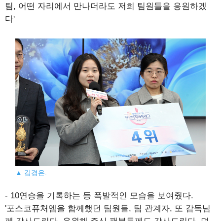
팀, 어떤 자리에서 만나더라도 저희 팀원들을 응원하겠
다'
▲ 김경은.
- 10연승을 기록하는 등 폭발적인 모습을 보여줬다.
'포스코퓨처엠을 함께했던 팀원들, 팀 관계자, 또 감독님