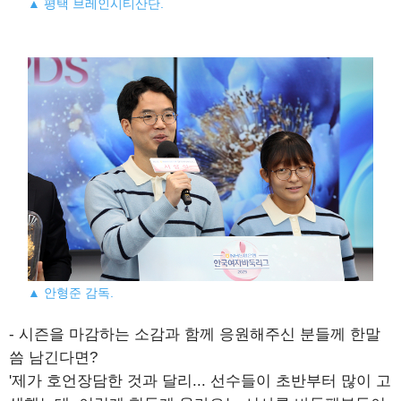
▲ 평택 브레인시티산단.
▲ 안형준 감독.
- 시즌을 마감하는 소감과 함께 응원해주신 분들께 한말
씀 남긴다면?
'제가 호언장담한 것과 달리... 선수들이 초반부터 많이 고