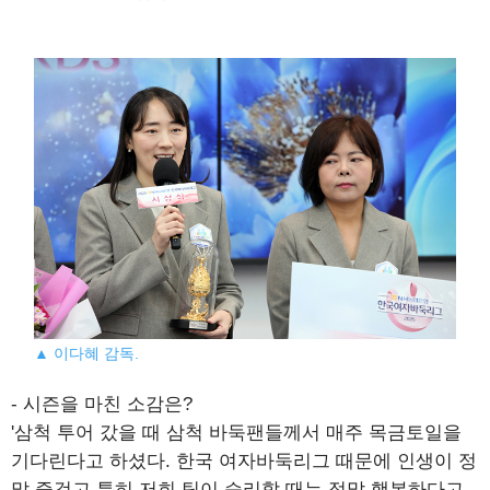
▲ 이다혜 감독.
- 시즌을 마친 소감은?
'삼척 투어 갔을 때 삼척 바둑팬들께서 매주 목금토일을
기다린다고 하셨다. 한국 여자바둑리그 때문에 인생이 정
말 즐겁고 특히 저희 팀이 승리할 때는 정말 행복하다고