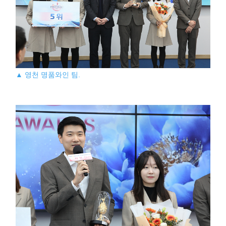
▲ 영천 명품와인 팀.