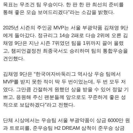
목표는 무조건 팀 우승이다. 한 판 한 판 최선의 준비를
통해 좋은 모습 보여드리겠다”라는 소감을 밝혔다.
2025년 시즌의 주인공 MVP는 서울 부광약품 김채영 9단
에게 돌아갔다. 정규리그 14승 2패로 다승 2위에 오른 김
채영 9단은 지난 시즌 7위였던 팀을 1위까지 끌어 올렸
고, 챔피언결정전 최종국서도 승리하며 팀의 통합우승을
견인했다.
김채영 9단은 “한국여자바둑리그 역사상 우승 팀에서
MVP를 받지 못한 적이 딱 두 번이었는데, 두 번 모두 저
였다. 그만큼 간절하게 원했던 상을 받을 수 있어 정말 기
쁘고, 응원해 주신 팬분들께 앞으로도 꾸준하게 좋은 성
적으로 보답하겠다”라고 전했다.
단체 시상에서는 우승팀 서울 부광약품이 상금 6000만 원
과 트로피를, 준우승팀 H2 DREAM 삼척이 준우승 상금