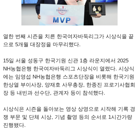
열한 번째 시즌을 치른 한국여자바둑리그가 시상식을 끝
으로 5개월 대장정을 마무리했다.
15일 서울 성동구 한국기원 신관 1층 라운지에서 2025
NH농협은행 한국여자바둑리그 시상식이 열렸다. 시상식
에는 임영섭 NH농협은행 스포츠단장을 비롯해 한국기원
한상열 부이사장, 양재호 사무총장, 한종진 프로기사협회
장 등 내빈과 선수단, 관계자 등이 참석했다.
시상식은 시즌을 돌아보는 영상 상영으로 시작해 기록 경
쟁 부문 및 단체 시상, 기념 촬영 등의 순서로 1시간가량
진행됐다.