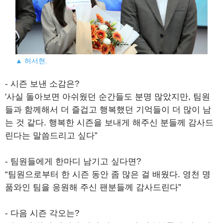
▲ 허서현.
- 시즌 보낸 소감은?
'사실 돌아보면 아쉬웠던 순간들도 분명 많았지만, 팀원
들과 함께해서 더 즐겁고 행복했던 기억들이 더 많이 남
는 것 같다. 행복한 시즌을 보내게 해주신 분들께 감사드
린다는 말씀드리고 싶다”
- 팀원들에게 한마디 남기고 싶다면?
“팀원으로부터 한 시즌 동안 좀 많은 걸 배웠다. 영천 명
품와인 팀을 응원해 주신 팬분들께 감사드린다”
- 다음 시즌 각오는?