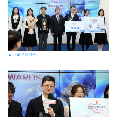
▲ 서울 부광약품.