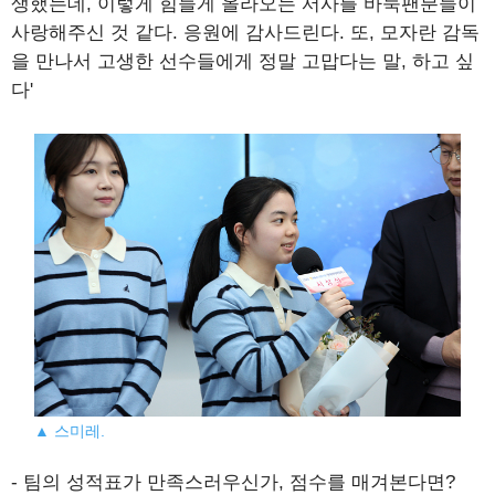
생했는데, 이렇게 힘들게 올라오는 서사를 바둑팬분들이
사랑해주신 것 같다. 응원에 감사드린다. 또, 모자란 감독
을 만나서 고생한 선수들에게 정말 고맙다는 말, 하고 싶
다'
▲ 스미레.
- 팀의 성적표가 만족스러우신가, 점수를 매겨본다면?