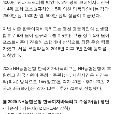
4000만 원과 트로피를 받았다. 3위 평택 브레인시티산단
ㆍ4위 포항 포스코퓨처엠ㆍ5위 영천 명품와인에는 각각
2500만 원, 1500만 원, 500만 원의 상금이 지급됐다.
이번 시즌 한국여자바둑리그는 영천 명품와인의 신생팀
합류로 9개 팀이 정규리그를 치렀다. 그중 상위 5개 팀이
포스트시즌에 진출해 스탭레더 방식으로 최종 우승 팀을
가렸고, 서울 부광약품이 2016년 이후 9년 만에 왕좌를
되찾았다.
2025 NH농협은행 한국여자바둑리그는 NH농협은행이 후
원하고 한국기원이 주최ㆍ주관했다. 제한시간은 시간누
적(피셔) 방식으로 1국(장고)은 각자 40분ㆍ추가 20초, 2
국과 3국(속기)은 각자 10분ㆍ추가 20초로 진행됐다.
▣ 2025 NH농협은행 한국여자바둑리그 수상자(팀) 명단
- 다승상 : 김은지(H2 DREAM 삼척)