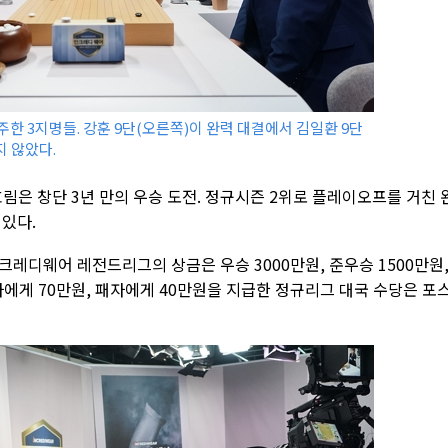
주한 3지명들. 강훈 9단(오른쪽)이 완력 대결에서 김일환 9단
지 않았다.
은 창단 3년 만의 우승 도전. 정규시즌 2위로 플레이오프를 거친 
있다.
인크레디웨어 레전드리그의 상금은 우승 3000만원, 준우승 1500만원,
 승자에게 70만원, 패자에게 40만원을 지급한 정규리그 대국 수당은 포