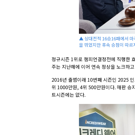
▲ 상대전적 16승16패에서 마
을 꺾었지만 후속 승점이 따르
정규시즌 1위로 챔피언결정전에 직행한 효림
주는 지난해에 이어 연속 정상을 노크하고 
2016년 출범이래 10번째 시즌인 2025 
위 1000만원, 4위 500만원이다. 매판
트시즌에는 없다.