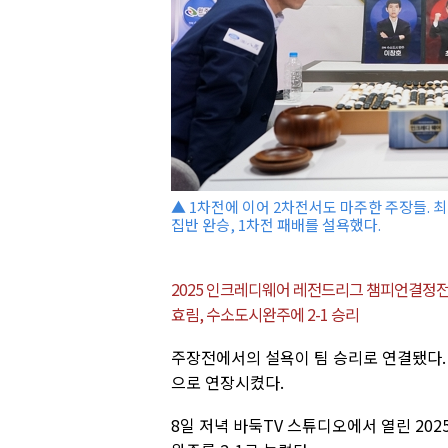
▲ 1차전에 이어 2차전서도 마주한 주장들. 최
집반 완승, 1차전 패배를 설욕했다.
2025 인크레디웨어 레전드리그 챔피언결정전
효림, 수소도시완주에 2-1 승리
주장전에서의 설욕이 팀 승리로 연결됐다. 
으로 연장시켰다.
8일 저녁 바둑TV 스튜디오에서 열린 2