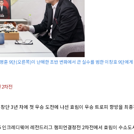
명훈 9단(오른쪽)이 난해한 초반 변화에서 큰 실수를 범한 이창호 9단에게 
 2차전
창단 3년 차에 첫 우승 도전에 나선 효림이 우승 트로피 향방을 최
025 인크레디웨어 레전드리그 챔피언결정전 2차전에서 효림이 수소도