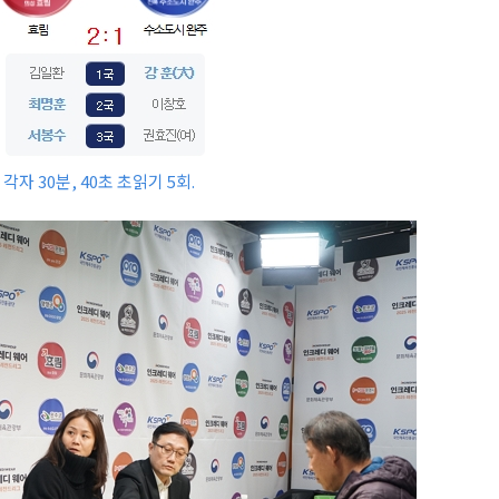
 각자 30분, 40초 초읽기 5회.