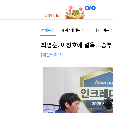
전체뉴스
세계 / 해외뉴스
국내 / 아마뉴스
최명훈, 이창호에 설욕...승
[레전드리그]