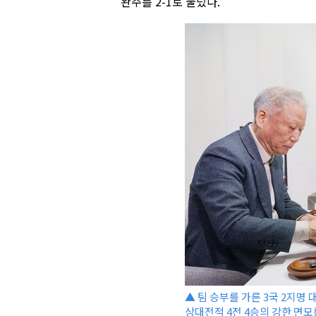
완주를 2-1로 눌렀다.
▲ 팀 승부를 가른 3국 2지명 
상대전적 4전 4승의 강한 면모