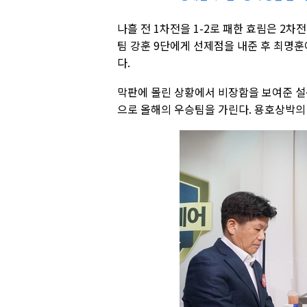
나흘 전 1차전을 1-2로 패한 효림은 2차
팀 강훈 9단에게 선제점을 내준 후 최명훈
다.
막판에 몰린 상황에서 비장함을 보여준 설욕
으로 올해의 우승팀을 가린다. 용호상박의