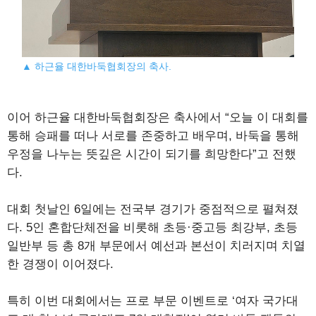
▲ 하근율 대한바둑협회장의 축사.
이어 하근율 대한바둑협회장은 축사에서 “오늘 이 대회를
통해 승패를 떠나 서로를 존중하고 배우며, 바둑을 통해
우정을 나누는 뜻깊은 시간이 되기를 희망한다”고 전했
다.
대회 첫날인 6일에는 전국부 경기가 중점적으로 펼쳐졌
다. 5인 혼합단체전을 비롯해 초등·중고등 최강부, 초등
일반부 등 총 8개 부문에서 예선과 본선이 치러지며 치열
한 경쟁이 이어졌다.
특히 이번 대회에서는 프로 부문 이벤트로 ‘여자 국가대