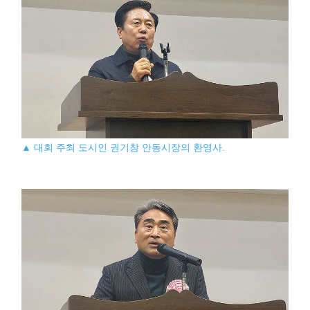
▲ 대회 주최 도시인 권기창 안동시장의 환영사.