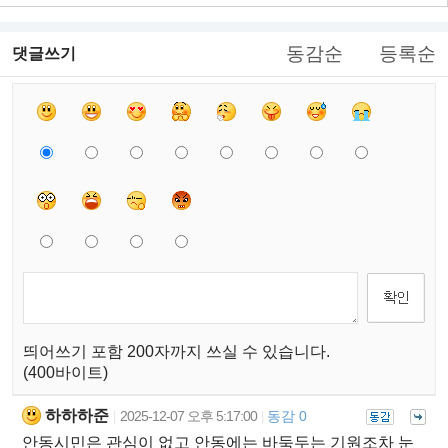
동감순
등록순
댓글쓰기
띄어쓰기 포함 200자까지 쓰실 수 있습니다.
(400바이트)
하하하준
2025-12-07 오후 5:17:00
동감 0
|
|
안동시민은 관심이 없고 안동에는 바둑두는 기원조차 눈