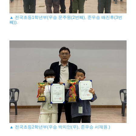
▲ 전국초등1학년부(우승 문주원(2번째), 준우승 배진후(3번
째)).
▲ 전국초등2학년부(우승 박지안(우), 준우승 서재원.)