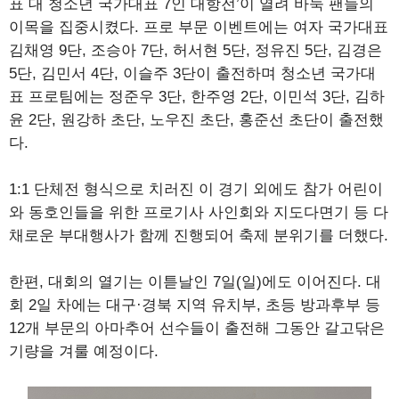
표 대 청소년 국가대표 7인 대항전’이 열려 바둑 팬들의
이목을 집중시켰다. 프로 부문 이벤트에는 여자 국가대표
김채영 9단, 조승아 7단, 허서현 5단, 정유진 5단, 김경은
5단, 김민서 4단, 이슬주 3단이 출전하며 청소년 국가대
표 프로팀에는 정준우 3단, 한주영 2단, 이민석 3단, 김하
윤 2단, 원강하 초단, 노우진 초단, 홍준선 초단이 출전했
다.
1:1 단체전 형식으로 치러진 이 경기 외에도 참가 어린이
와 동호인들을 위한 프로기사 사인회와 지도다면기 등 다
채로운 부대행사가 함께 진행되어 축제 분위기를 더했다.
한편, 대회의 열기는 이튿날인 7일(일)에도 이어진다. 대
회 2일 차에는 대구·경북 지역 유치부, 초등 방과후부 등
12개 부문의 아마추어 선수들이 출전해 그동안 갈고닦은
기량을 겨룰 예정이다.