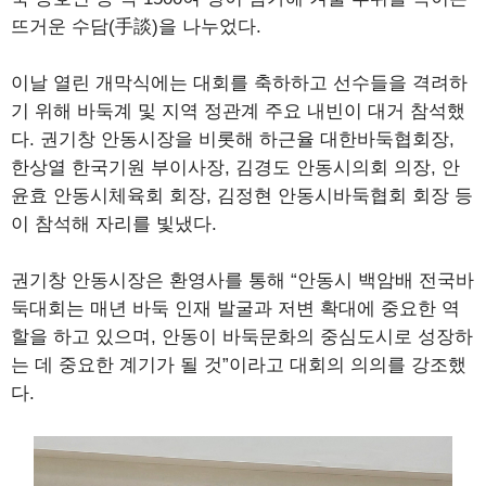
뜨거운 수담(手談)을 나누었다.
이날 열린 개막식에는 대회를 축하하고 선수들을 격려하
기 위해 바둑계 및 지역 정관계 주요 내빈이 대거 참석했
다. 권기창 안동시장을 비롯해 하근율 대한바둑협회장,
한상열 한국기원 부이사장, 김경도 안동시의회 의장, 안
윤효 안동시체육회 회장, 김정현 안동시바둑협회 회장 등
이 참석해 자리를 빛냈다.
권기창 안동시장은 환영사를 통해 “안동시 백암배 전국바
둑대회는 매년 바둑 인재 발굴과 저변 확대에 중요한 역
할을 하고 있으며, 안동이 바둑문화의 중심도시로 성장하
는 데 중요한 계기가 될 것”이라고 대회의 의의를 강조했
다.