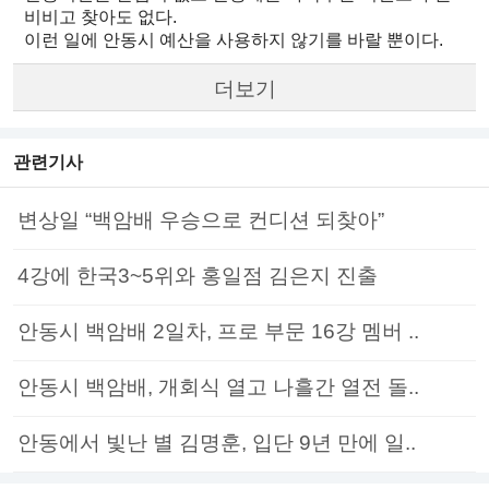
비비고 찾아도 없다.
이런 일에 안동시 예산을 사용하지 않기를 바랄 뿐이다.
더보기
관련기사
변상일 “백암배 우승으로 컨디션 되찾아”
4강에 한국3~5위와 홍일점 김은지 진출
안동시 백암배 2일차, 프로 부문 16강 멤버 ..
안동시 백암배, 개회식 열고 나흘간 열전 돌..
안동에서 빛난 별 김명훈, 입단 9년 만에 일..