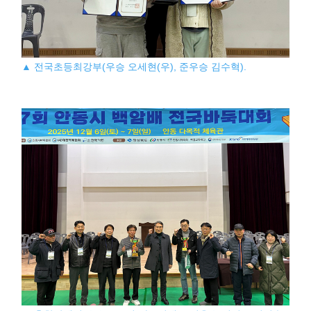
▲ 전국초등최강부(우승 오세현(우), 준우승 김수혁).