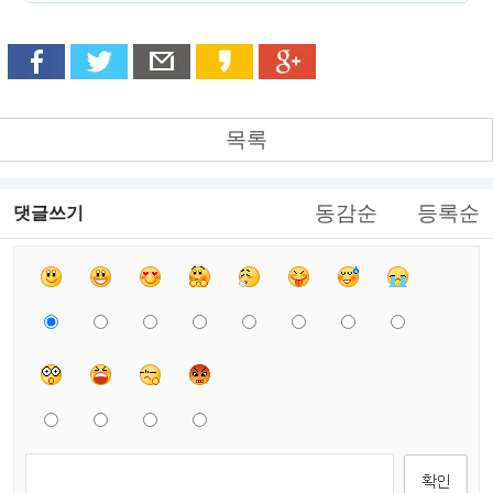
목록
동감순
등록순
댓글쓰기