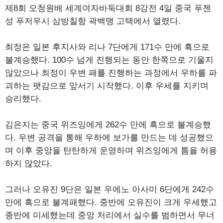
제8회 오청원배 세계여자바둑대회 8강전 4일 중국 푸젠
성 푸저우시 삼방칠항 곽백맹 고택에서 열렸다.
최정은 일본 후지사와 리나 7단에게 171수 만에 흑으로
불계승했다. 100수 넘게 진행되는 동안 한쪽으로 기울지
않았으나 최정이 우변 패를 진행하는 과정에서 우하를 파
괴하는 팻감으로 앞서기 시작했다. 이후 우세를 지키며
승리했다.
김은지는 중국 위즈잉에게 262수 만에 흑으로 불계승했
다. 우변 공격을 통해 우하에 보가를 만드는 데 성공했으
며 이후 중앙을 탄탄하게 운영하며 위즈잉에게 틈을 허용
하지 않았다.
그러나 오유진 9단은 일본 우에노 아사미 6단에게 242수
만에 흑으로 불계패했다. 중반에 오유진이 크게 우세했고
종반에 미세했는데 중앙 처리에서 실수를 범하면서 무너