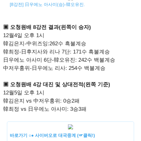
[8강전] 日우에노 아사미(승)-韓오유진.
▣ 오청원배 8강전 결과(왼쪽이 승자)
12월4일 오후 1시
韓김은지-中위즈잉:262수 흑불계승
韓최정-日후지사와 리나 7단: 171수 흑불계승
日우에노 아사미 6단-韓오유진: 242수 백불계승
中저우훙위-日우에노 리사: 254수 백불계승
▣ 오청원배 4강 대진 및 상대전적(왼쪽 기준)
12월5일 오후 1시
韓김은지 vs 中저우훙위: 0승2패
韓최정 vs 日우에노 아사미: 3승3패
바로가기 ○● 사이버오로 대국중계 (☞클릭!)