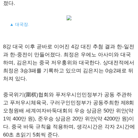
졌다.
▲ 대국장.
8강 대국 이후 곧바로 이어진 4강 대진 추첨 결과 한-일전
과 한-중전이 만들어졌다. 최정은 우에노 아사미와 대국
하며, 김은지는 중국 저우훙위와 대국한다. 상대전적에서
최정은 3승3패를 기록하고 있으며 김은지는 0승2패로 뒤
처져 있다.
중국위기(圍棋)협회와 푸저우시인민정부가 공동 주관하
고 푸저우시체육국, 구러구인민정부가 공동주최한 제8회
오청원배 세계여자바둑대회의 우승 상금은 50만 위안(약
1억 400만 원), 준우승 상금은 20만 위안(약 4200만 원)이
다. 중국 바둑 규칙을 적용하며, 생각시간은 각자 2시간에
60초 초읽기 5회씩 준다.