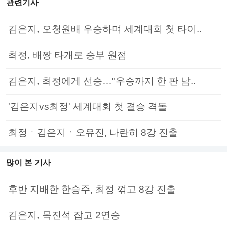
관련기사
김은지, 오청원배 우승하며 세계대회 첫 타이..
최정, 배짱 타개로 승부 원점
김은지, 최정에게 선승…"우승까지 한 판 남..
'김은지vs최정' 세계대회 첫 결승 격돌
최정ㆍ김은지ㆍ오유진, 나란히 8강 진출
많이 본 기사
후반 지배한 한승주, 최정 꺾고 8강 진출
김은지, 목진석 잡고 2연승