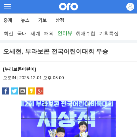
인터뷰
최신
국내
세계
해외
취재수첩
기획특집
오세현, 부라보콘 전국어린이대회 우승
[부라보콘어린이]
오로IN
2025-12-01 오후 05:00
|