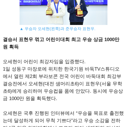
▲ 우승자 오세현(왼쪽)과 준우승자 표현우.
결승서 표현우 꺾고 어린이대회 최고 우승 상금 1000만
원 획득
오세현이 어린이 최강자임을 입증했다.
1일 성동구 마장로에 위치한 한국기원 바둑TV스튜디오
에서 열린 제2회 부라보콘 전국 어린이 바둑대회 최강부
결승전에서 오세현(대전 샘머리초6)이 표현우(서울 무학
초6)에게 승리하며 우승컵을 품에 안았다. 동시에 우승상
금 1000만 원을 획득했다.
오세현은 국후 진행된 인터뷰에서 “우승을 목표로 출전했
는데 달성하게 되어 무척 기쁘다”라고 우승 소감을 전하