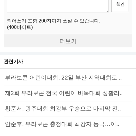
띄어쓰기 포함 200자까지 쓰실 수 있습니다.
(400바이트)
더보기
관련기사
부라보콘 어린이대회, 22일 부산 지역대회로 ..
제2회 부라보콘 전국 어린이 바둑대회 성황리..
황준서, 광주대회 최강부 우승으로 마지막 전..
안준후, 부라보콘 충청대회 최강자 등극…이..