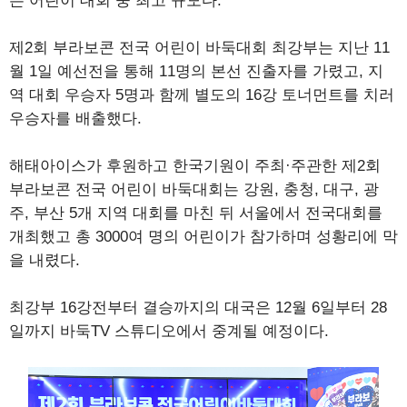
는 어린이 대회 중 최고 규모다.
제2회 부라보콘 전국 어린이 바둑대회 최강부는 지난 11
월 1일 예선전을 통해 11명의 본선 진출자를 가렸고, 지
역 대회 우승자 5명과 함께 별도의 16강 토너먼트를 치러
우승자를 배출했다.
해태아이스가 후원하고 한국기원이 주최·주관한 제2회
부라보콘 전국 어린이 바둑대회는 강원, 충청, 대구, 광
주, 부산 5개 지역 대회를 마친 뒤 서울에서 전국대회를
개최했고 총 3000여 명의 어린이가 참가하며 성황리에 막
을 내렸다.
최강부 16강전부터 결승까지의 대국은 12월 6일부터 28
일까지 바둑TV 스튜디오에서 중계될 예정이다.