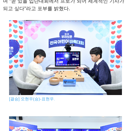
며 “곧 있을 입단대회에서 프로가 되어 세계적인 기사가
되고 싶다”라고 포부를 밝혔다.
[결승] 오현우(승)-표현우.