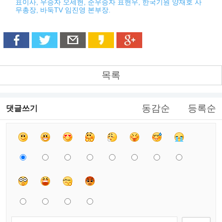
표이사, 우승자 오세현, 준우승자 표현우, 한국기원 양재호 사
무총장, 바둑TV 임진영 본부장.
목록
동감순
등록순
댓글쓰기