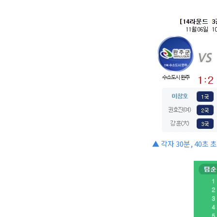
▲ 각자 30분, 40초 