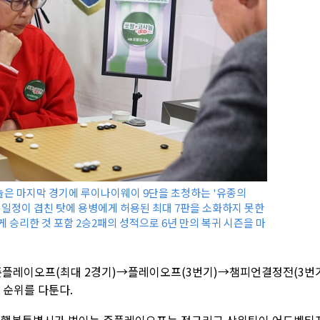
은 마지막 경기에 루이나이웨이 9단을 초청하는 '유종의
 일정이 겹친 탓에 용병에게 허용된 최대 7판을 소화하지 못한
게 승리한 것 포함 2승2패의 성적으로 6년 만의 복귀 시즌을 마
준플레이오프(최대 2경기)→플레이오프(3번기)→챔피언결정전(3번
 순위를 다툰다.