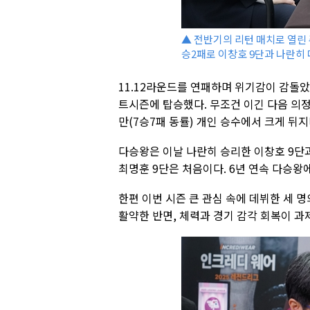
▲ 전반기의 리턴 매치로 열린 
승2패로 이창호 9단과 나란히
11.12라운드를 연패하며 위기감이 감돌
트시즌에 탑승했다. 무조건 이긴 다음 의
만(7승7패 동률) 개인 승수에서 크게 뒤지
다승왕은 이날 나란히 승리한 이창호 9단과
최명훈 9단은 처음이다. 6년 연속 다승왕에
한편 이번 시즌 큰 관심 속에 데뷔한 세 명
활약한 반면, 체력과 경기 감각 회복이 과