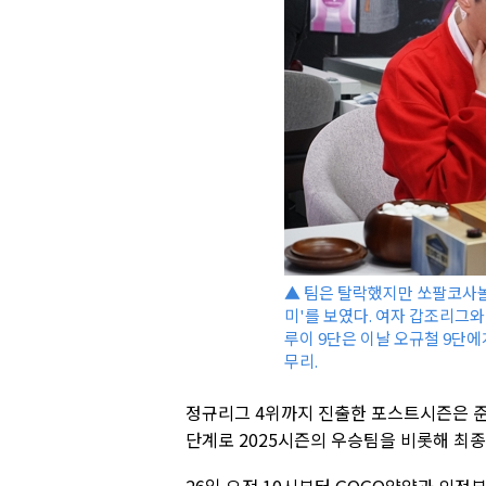
▲ 팀은 탈락했지만 쏘팔코사놀
미'를 보였다. 여자 갑조리그와
루이 9단은 이날 오규철 9단에
무리.
정규리그 4위까지 진출한 포스트시즌은 
단계로 2025시즌의 우승팀을 비롯해 최종