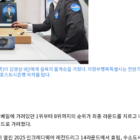
쪽)이 김영삼 9단에게 설욕의 불계승을 거뒀다. 의정부행복특별시는 전반기
며 포스트시즌행 막차를 탔다.
 베일에 가려있던 1위부터 8위까지의 순위가 최종 라운드를 치르고 
운드로 가려졌다.
 열린 2025 인크레디웨어 레전드리그 14라운드에서 효림, 수소도