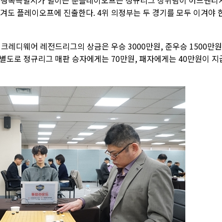
의정부행복특별시가 벌이는 준플레이오프는 정규리그 상위팀이 어드벤티
비겨도 플레이오프에 진출한다. 4위 의정부는 두 경기를 모두 이겨야 
 인크레디웨어 레전드리그의 상금은 우승 3000만원, 준우승 1500만원
와는 별도로 정규리그 매판 승자에게는 70만원, 패자에게는 40만원이 지