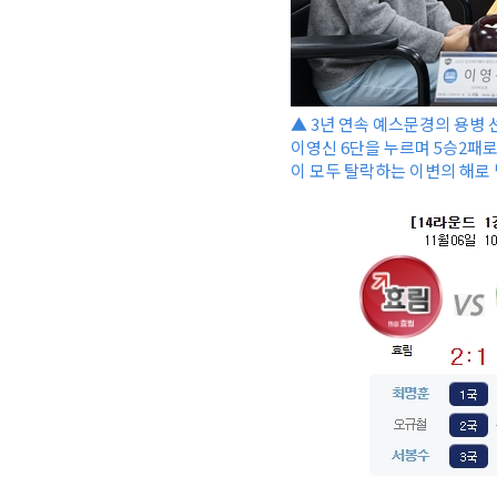
▲ 3년 연속 예스문경의 용병
이영신 6단을 누르며 5승2패로
이 모두 탈락하는 이변의 해로 