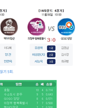
초읽기 5회.