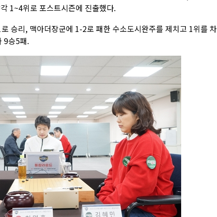
각 1~4위로 포스트시즌에 진출했다.
로 승리, 맥아더장군에 1-2로 패한 수소도시완주를 제치고 1위를 
 9승5패.