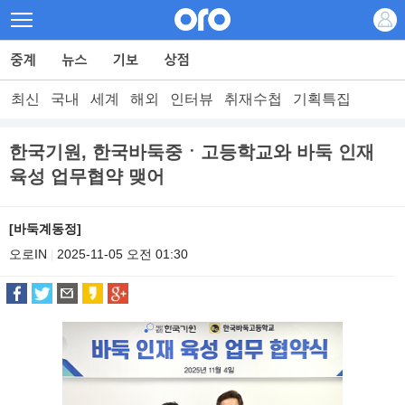
최신
국내
세계
해외
인터뷰
취재수첩
기획특집
한국기원, 한국바둑중ㆍ고등학교와 바둑 인재
육성 업무협약 맺어
[바둑계동정]
오로IN
2025-11-05 오전 01:30
|