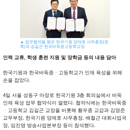
▲ 업무협약을 맺은 한국기원 양재호 사무총장(왼
쪽)과 김길곤 한국바둑중고등학교장.
인력 교류, 학생 훈련 지원 및 장학금 등의 내용 담아
한국기원과 한국바둑중ㆍ고등학교가 인재 육성을 위해
손을 잡았다.
4일 서울 성동구 마장로 한국기원 3층 회의실에서 바둑
인재 육성 업무 협약식이 열렸다. 협약식에는 한국바둑중
ㆍ고등학교 김길곤 교장을 비롯해 황우종 교감과 김영준
교무부장, 한국기원 양재호 사무총장, 배철근 대회사업국
장, 임진영 방송사업본부장 등이 참석했다.