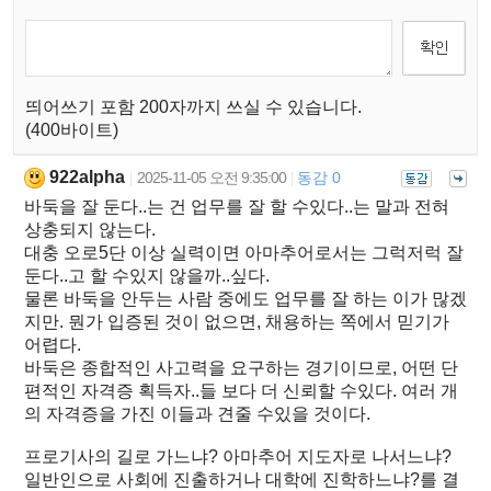
띄어쓰기 포함 200자까지 쓰실 수 있습니다.
(400바이트)
922alpha
2025-11-05 오전 9:35:00
동감 0
|
|
바둑을 잘 둔다..는 건 업무를 잘 할 수있다..는 말과 전혀
상충되지 않는다.
대충 오로5단 이상 실력이면 아마추어로서는 그럭저럭 잘
둔다..고 할 수있지 않을까..싶다.
물론 바둑을 안두는 사람 중에도 업무를 잘 하는 이가 많겠
지만. 뭔가 입증된 것이 없으면, 채용하는 쪽에서 믿기가
어렵다.
바둑은 종합적인 사고력을 요구하는 경기이므로, 어떤 단
편적인 자격증 획득자..들 보다 더 신뢰할 수있다. 여러 개
의 자격증을 가진 이들과 견줄 수있을 것이다.
프로기사의 길로 가느냐? 아마추어 지도자로 나서느냐?
일반인으로 사회에 진출하거나 대학에 진학하느냐?를 결