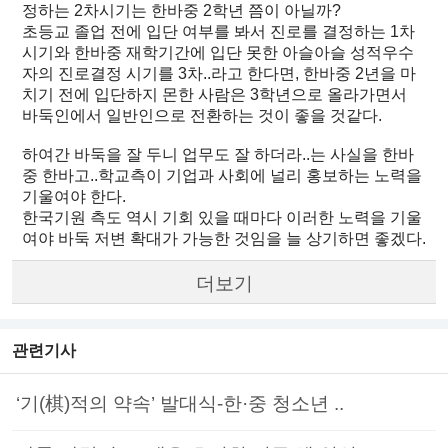
정하는 2차시기는 한바중 2학년 쯤이 아닐까?
초등교 졸업 전에 입단 여부를 봐서 진로를 결정하는 1차
시기와 한바중 재학기간에 입단 못한 아슬아슬 성적우수
자의 진로결정 시기를 3차..라고 한다면, 한바중 2년을 마
치기 전에 입단하지 몬한 사람은 3학년으로 올라가면서
바둑인에서 일반인으로 전환하는 것이 좋을 것같다.
하여간 바둑을 잘 두니 업무도 잘 하더라..는 사실을 한바
중 한바고..학교측이 기업과 사회에 널리 홍보하는 노력을
기울여야 한다.
한국기원 측도 역시 기회 있을 때마다 이러한 노력을 기울
여야 바둑 저변 확대가 가능한 것임을 늘 상기하면 좋겠다.
더보기
관련기사
‘기(棋)적의 약속’ 발대식-한·중 청소년 ..