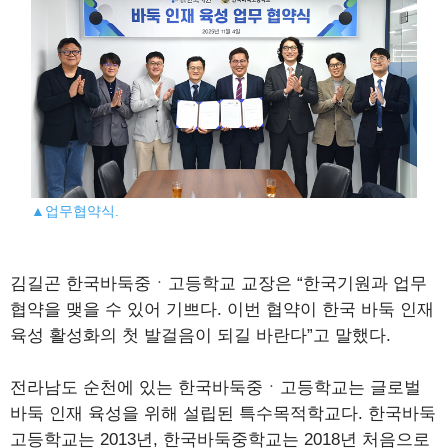
▲업무협약식.
김길곤 한국바둑중ㆍ고등학교 교장은 “한국기원과 업무
협약을 맺을 수 있어 기쁘다. 이번 협약이 한국 바둑 인재
육성 활성화의 첫 발걸음이 되길 바란다”고 말했다.
전라남도 순천에 있는 한국바둑중ㆍ고등학교는 글로벌
바둑 인재 육성을 위해 설립된 특수목적학교다. 한국바둑
고등학교는 2013년, 한국바둑중학교는 2018년 처음으로