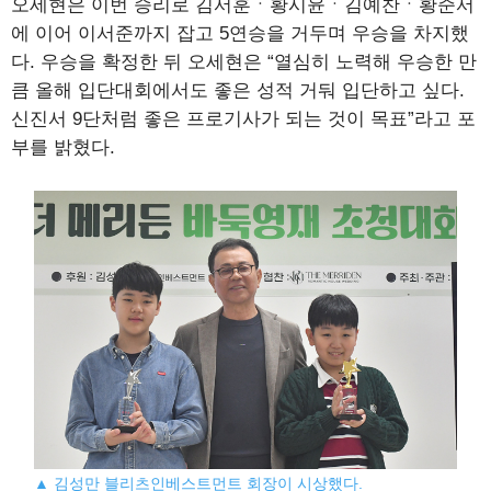
오세현은 이번 승리로 김서훈ㆍ황시윤ㆍ김예찬ㆍ황준서
에 이어 이서준까지 잡고 5연승을 거두며 우승을 차지했
다. 우승을 확정한 뒤 오세현은 “열심히 노력해 우승한 만
큼 올해 입단대회에서도 좋은 성적 거둬 입단하고 싶다.
신진서 9단처럼 좋은 프로기사가 되는 것이 목표”라고 포
부를 밝혔다.
▲ 김성만 블리츠인베스트먼트 회장이 시상했다.