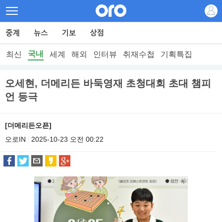
국내
최신
세계
해외
인터뷰
취재수첩
기획특집
오세현, 더메리든 바둑영재 초청대회 초대 챔피
언 등극
[더메리든오픈]
오로IN
2025-10-23 오전 00:22
|