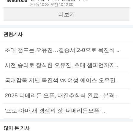
liveoro50
2025-10-23 오전 10:12:00
더보기
관련기사
초대 챔프는 오유진…결승서 2-0으로 목진석 ..
서전 승리로 장식한 오유진, 초대 챔피언까지..
국대감독 지낸 목진석 vs 여성 에이스 오유진..
2025 더메리든 오픈, 대진추첨식 완료...본격..
‘프로·아마 새 경쟁의 장 '더메리든오픈’ ..
많이 본 기사