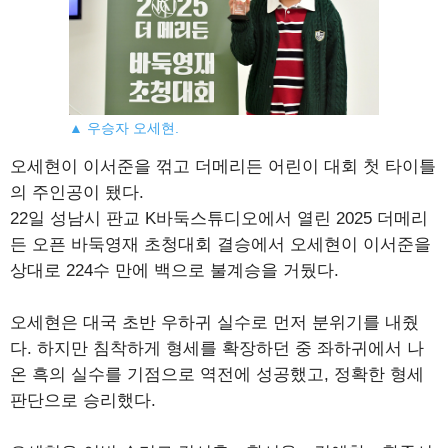
▲ 우승자 오세현.
오세현이 이서준을 꺾고 더메리든 어린이 대회 첫 타이틀
의 주인공이 됐다.
22일 성남시 판교 K바둑스튜디오에서 열린 2025 더메리
든 오픈 바둑영재 초청대회 결승에서 오세현이 이서준을
상대로 224수 만에 백으로 불계승을 거뒀다.
오세현은 대국 초반 우하귀 실수로 먼저 분위기를 내줬
다. 하지만 침착하게 형세를 확장하던 중 좌하귀에서 나
온 흑의 실수를 기점으로 역전에 성공했고, 정확한 형세
판단으로 승리했다.