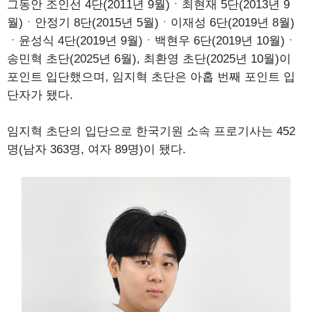
그동안 조인선 4단(2011년 9월)ㆍ최현재 5단(2013년 9
월)ㆍ안정기 8단(2015년 5월)ㆍ이재성 6단(2019년 8월)
ㆍ윤성식 4단(2019년 9월)ㆍ백현우 6단(2019년 10월)ㆍ
송민혁 초단(2025년 6월), 최환영 초단(2025년 10월)이
포인트 입단했으며, 임지혁 초단은 아홉 번째 포인트 입
단자가 됐다.
임지혁 초단의 입단으로 한국기원 소속 프로기사는 452
명(남자 363명, 여자 89명)이 됐다.