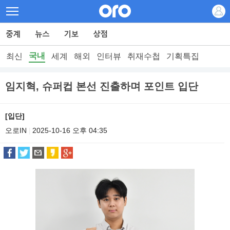
국내
최신
세계
해외
인터뷰
취재수첩
기획특집
임지혁, 슈퍼컵 본선 진출하며 포인트 입단
[입단]
오로IN
2025-10-16 오후 04:35
|