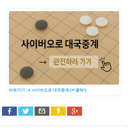
바로가기 ○● 사이버오로 대국중계 (☞클릭!)