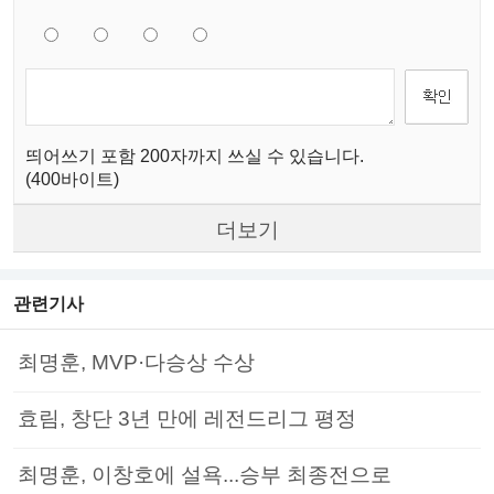
띄어쓰기 포함 200자까지 쓰실 수 있습니다.
(400바이트)
더보기
관련기사
최명훈, MVP·다승상 수상
효림, 창단 3년 만에 레전드리그 평정
최명훈, 이창호에 설욕...승부 최종전으로