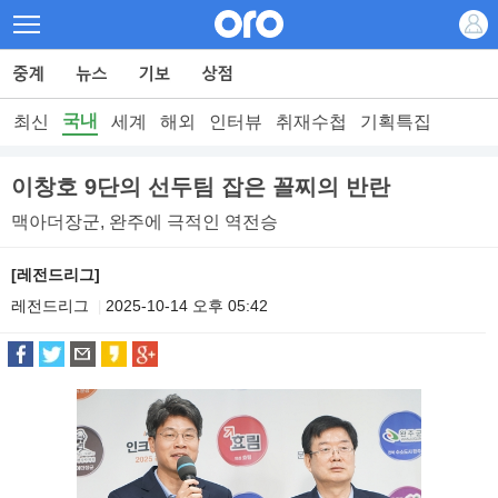
국내
최신
세계
해외
인터뷰
취재수첩
기획특집
이창호 9단의 선두팀 잡은 꼴찌의 반란
맥아더장군, 완주에 극적인 역전승
[레전드리그]
레전드리그
2025-10-14 오후 05:42
|