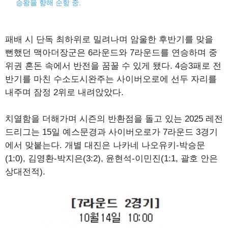
승왕을 향해 순항 중.
패배 시 단독 최하위로 밀려나며 암울한 후반기를 맞을
뻔했던 맥아더장군은 6라운드와 7라운드를 연승하며 중
위권 혼돈 속에서 반전을 꿈꿀 수 있게 됐다. 4승3패로 전
반기를 마친 수소도시완주는 사이버오로에 선두 자리를
내주며 잠정 2위로 내려앉았다.
치열함을 더해가며 시즌의 반환점을 돌고 있는 2025 레전
드리그는 15일 예스문경과 사이버오로가 7라운드 3경기
에서 맞붙는다. 개별 대진은 나카네 나오유키-박승문
(1:0), 김영환-박지은(3:2), 윤현석-이민진(1:1, 괄호 안은
상대전적).