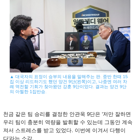
▲ 대국자의 표정이 승부의 내용을 말해주는 판. 중반 한때 15
집 이상 리드하기도 했던 양건 9단(왼쪽)이고, 나중엔 여러 차
례 역전할 기회가 찾아왔던 강훈 9단이었다. 결과는 양건 9단
의 아찔한 1집반승.
천금 같은 팀 승리를 결정한 안관욱 9단은 '저만 잘하면
우리 팀이 충분히 역량을 발휘할 수 있는데 그동안 계속
져서 스트레스를 받고 있었다. 이번에 이겨서 다행이
다'라는 소감.