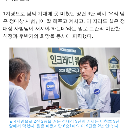
1지명으로 팀의 기대에 못 미쳤던 양건 9단 역시 '우리 팀
은 정대상 사범님이 잘 해주고 계시고, 이 자리도 실은 정
대상 사범님이 서셔야 하는데'라는 말로 그간의 미안한
심정과 후반기의 희망을 동시에 피력했다.
▲ 4지명으로 2전 2승을 거둔 정대상 9단의 기세는 이창호 9단
앞에서 막혔다. 팀은 패했지만 6승1패의 이 9단은 2년 연속 다