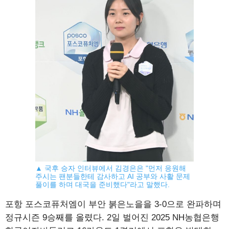
▲ 국후 승자 인터뷰에서 김경은은 "먼저 응원해
주시는 팬분들한테 감사하고 AI 공부와 사활 문제
풀이를 하며 대국을 준비했다"라고 말했다.
포항 포스코퓨처엠이 부안 붉은노을을 3-0으로 완파하며
정규시즌 9승째를 올렸다. 2일 벌어진 2025 NH농협은행