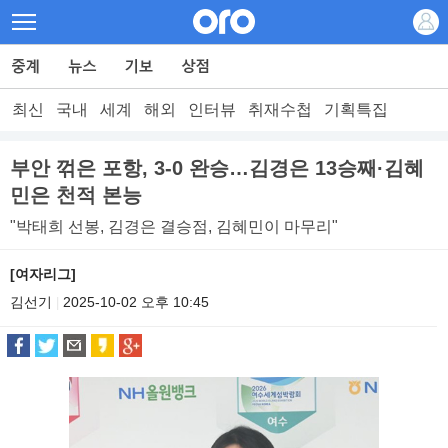
최신
국내
세계
해외
인터뷰
취재수첩
기획특집
부안 꺾은 포항, 3-0 완승…김경은 13승째·김혜
민은 천적 본능
"박태희 선봉, 김경은 결승점, 김혜민이 마무리"
[여자리그]
김선기
2025-10-02 오후 10:45
|