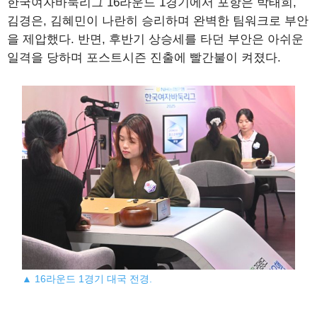
한국여자바둑리그 16라운드 1경기에서 포항은 박태희,
김경은, 김혜민이 나란히 승리하며 완벽한 팀워크로 부안
을 제압했다. 반면, 후반기 상승세를 타던 부안은 아쉬운
일격을 당하며 포스트시즌 진출에 빨간불이 켜졌다.
▲ 16라운드 1경기 대국 전경.