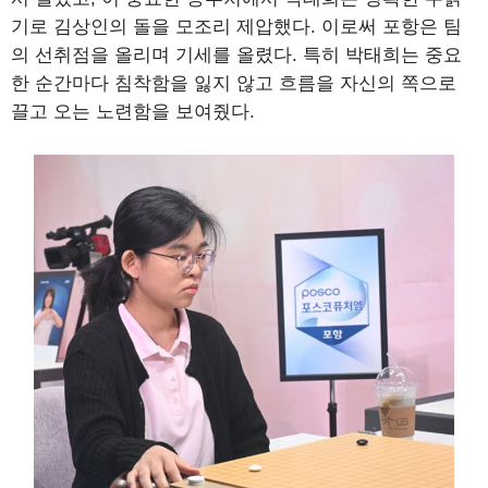
기로 김상인의 돌을 모조리 제압했다. 이로써 포항은 팀
의 선취점을 올리며 기세를 올렸다. 특히 박태희는 중요
한 순간마다 침착함을 잃지 않고 흐름을 자신의 쪽으로
끌고 오는 노련함을 보여줬다.