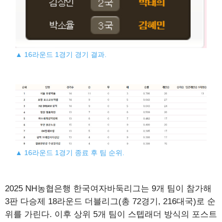
▲ 16라운드 1경기 경기 결과.
▲ 16라운드 1경기 종료 후 팀 순위.
2025 NH농협은행 한국여자바둑리그는 9개 팀이 참가해
3판 다승제 18라운드 더블리그(총 72경기, 216대국)로 순
위를 가린다. 이후 상위 5개 팀이 스텝래더 방식의 포스트