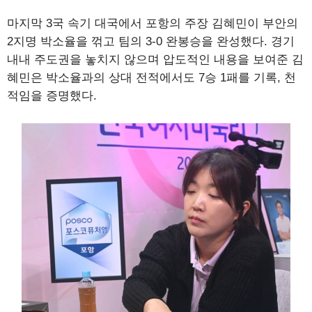
마지막 3국 속기 대국에서 포항의 주장 김혜민이 부안의
2지명 박소율을 꺾고 팀의 3-0 완봉승을 완성했다. 경기
내내 주도권을 놓치지 않으며 압도적인 내용을 보여준 김
혜민은 박소율과의 상대 전적에서도 7승 1패를 기록, 천
적임을 증명했다.