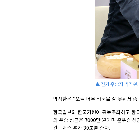
▲ 전기 우승자 박정환.
박정환은 “오늘 너무 바둑을 잘 못둬서 좀
한국일보와 한국기원이 공동주최하고 한국기
의 우승 상금은 7000만 원이며 준우승 상
간ㆍ매수 추가 30초를 준다.