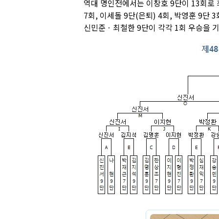
역대 명인전에서는 이창호 9단이 13회로 
7회, 이세돌 9단(은퇴) 4회, 박영훈 9단 
신민준ㆍ최철한 9단이 각각 1회 우승을 기