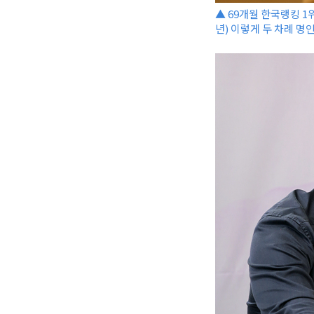
▲ 69개월 한국랭킹 1위
년) 이렇게 두 차례 명인