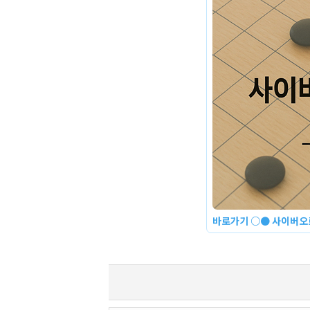
바로가기 ○● 사이버오로