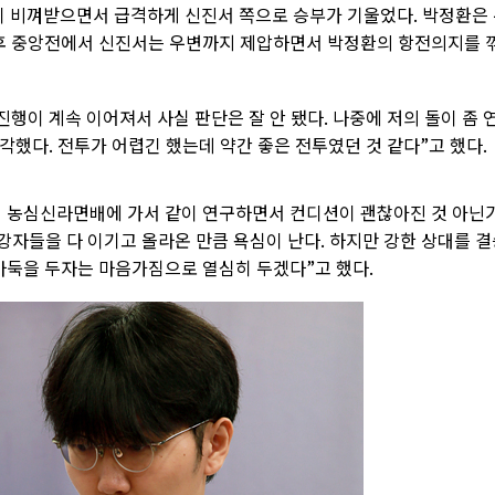
 비껴받으면서 급격하게 신진서 쪽으로 승부가 기울었다. 박정환은
이후 중앙전에서 신진서는 우변까지 제압하면서 박정환의 항전의지를 
진행이 계속 이어져서 사실 판단은 잘 안 됐다. 나중에 저의 돌이 좀 
했다. 전투가 어렵긴 했는데 약간 좋은 전투였던 것 같다”고 했다.
데 농심신라면배에 가서 같이 연구하면서 컨디션이 괜찮아진 것 아닌
“강자들을 다 이기고 올라온 만큼 욕심이 난다. 하지만 강한 상대를 
 바둑을 두자는 마음가짐으로 열심히 두겠다”고 했다.