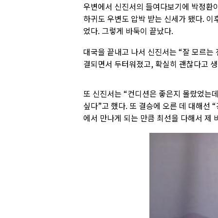
우변에서 신진서의 들여다보기에 박정환이
하귀도 우변도 압박 받는 신세가 됐다. 
었다. 그렇게 바둑이 끝났다.
대국을 끝내고 나서 신진서는 “잘 모르는 
결되면서 두터워졌고, 확실히 괜찮다고 생각
또 신진서는 “컨디션은 좋은지 몰랐었는
싶다”고 했다. 또 결승에 오른 데 대해선 
에서 만나게 되는 만큼 최선을 다해서 제