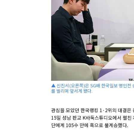
▲ 신진서(오른쪽)은 SG배 한국일보 명인전 
를 벌리며 앞서게 됐다.
관심을 모았던 한국랭킹 1·2위의 대결은 
15일 성남 판교 K바둑스튜디오에서 펼친 
단에게 105수 만에 흑으로 불계승했다.