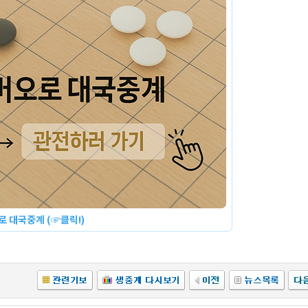
 대국중계 (☞클릭!)