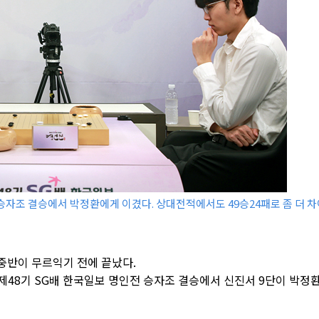
승자조 결승에서 박정환에게 이겼다. 상대전적에서도 49승24패로 좀 더 
중반이 무르익기 전에 끝났다.
제48기 SG배 한국일보 명인전 승자조 결승에서 신진서 9단이 박정환