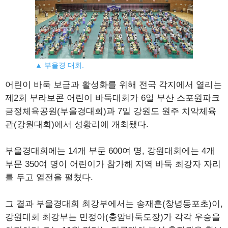
▲ 부울경 대회.
어린이 바둑 보급과 활성화를 위해 전국 각지에서 열리는
제2회 부라보콘 어린이 바둑대회가 6일 부산 스포원파크
금정체육공원(부울경대회)과 7일 강원도 원주 치악체육
관(강원대회)에서 성황리에 개최됐다.
부울경대회에는 14개 부문 600여 명, 강원대회에는 4개
부문 350여 명이 어린이가 참가해 지역 바둑 최강자 자리
를 두고 열전을 펼쳤다.
그 결과 부울경대회 최강부에서는 송재훈(창녕동포초)이,
강원대회 최강부는 민정아(충암바둑도장)가 각각 우승을