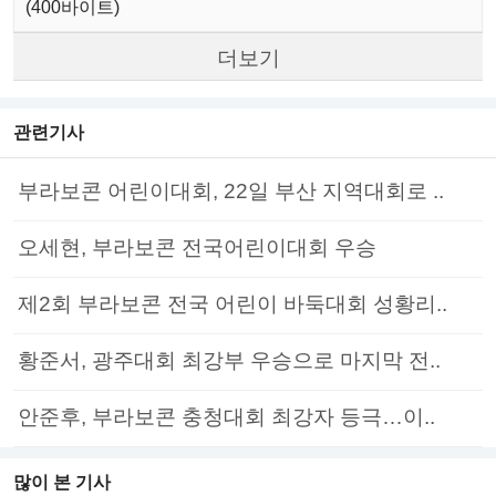
(400바이트)
더보기
관련기사
부라보콘 어린이대회, 22일 부산 지역대회로 ..
오세현, 부라보콘 전국어린이대회 우승
제2회 부라보콘 전국 어린이 바둑대회 성황리..
황준서, 광주대회 최강부 우승으로 마지막 전..
안준후, 부라보콘 충청대회 최강자 등극…이..
많이 본 기사