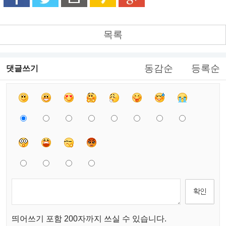
목록
동감순
등록순
댓글쓰기
띄어쓰기 포함 200자까지 쓰실 수 있습니다.