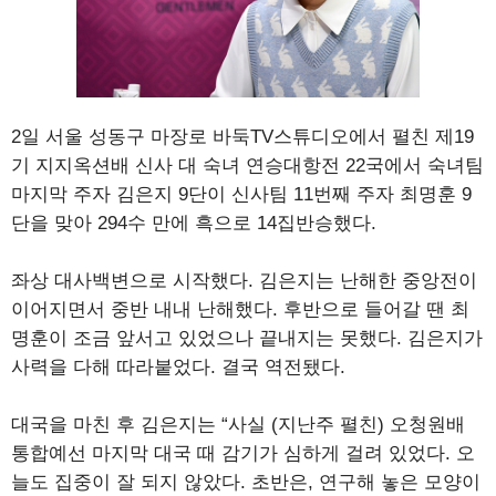
2일 서울 성동구 마장로 바둑TV스튜디오에서 펼친 제19
기 지지옥션배 신사 대 숙녀 연승대항전 22국에서 숙녀팀
마지막 주자 김은지 9단이 신사팀 11번째 주자 최명훈 9
단을 맞아 294수 만에 흑으로 14집반승했다.
좌상 대사백변으로 시작했다. 김은지는 난해한 중앙전이
이어지면서 중반 내내 난해했다. 후반으로 들어갈 땐 최
명훈이 조금 앞서고 있었으나 끝내지는 못했다. 김은지가
사력을 다해 따라붙었다. 결국 역전됐다.
대국을 마친 후 김은지는 “사실 (지난주 펼친) 오청원배
통합예선 마지막 대국 때 감기가 심하게 걸려 있었다. 오
늘도 집중이 잘 되지 않았다. 초반은, 연구해 놓은 모양이