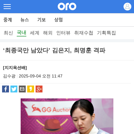
국내
최신
세계
해외
인터뷰
취재수첩
기획특집
‘최종국만 남았다’ 김은지, 최명훈 격파
[지지옥션배]
김수광
2025-09-04 오전 11:47
|