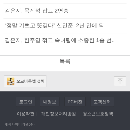
김은지, 목진석 잡고 2연승
“정말 기쁘고 뜻깊다” 신민준, 2년 만에 되..
김은지, 한주영 꺾고 숙녀팀에 소중한 1승 선..
목록
로그인
내정보
PC버전
고객센터
이용약관
|
개인정보처리방침
|
청소년보호정책
세계사이버기원(주)