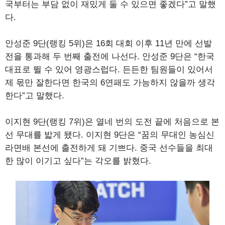
국부터는 부담 없이 재밌게 둘 수 있으면 좋겠다”고 말했
다.
안성준 9단(랭킹 5위)은 16회 대회 이후 11년 만에 선발
전을 통과해 두 번째 출전에 나선다. 안성준 9단은 “한국
대표로 뛸 수 있어 영광스럽다. 든든한 팀원들이 있어서
제 몫만 잘한다면 한국의 6연패도 가능하지 않을까 생각
한다”고 말했다.
이지현 9단(랭킹 7위)은 열네 번의 도전 끝에 처음으로 본
선 무대를 밟게 됐다. 이지현 9단은 “꿈의 무대인 농심신
라면배 본선에 출전하게 돼 기쁘다. 중국 선수들을 최대
한 많이 이기고 싶다”는 각오를 밝혔다.