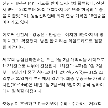
신진서 9단은 랭킹 시드를 받아 일찌감치 합류했다. 신진
서 9단은 22회부터 26회 대회까지 5년 연속 한국의 우승
을 이끌었으며, 농심신라면배 최다 연승 기록인 18연승을
이어가고 있다.
이로써 신진서ㆍ강동윤ㆍ안성준ㆍ이지현 9단까지 네 명
의 대표가 확정됐다. 남은 한 자리는 와일드카드로 결정
될 예정이다.
제27회 농심신라면배는 오는 9월 2일 개막식을 시작으로
1~3차전으로 나뉘어 진행된다. 1차전(1~4국)은 9월 3일
부터 6일까지 중국 칭다오에서, 2차전(5~9국)은 11월 21
일부터 25일까지 부산에서 열린다. 최종 우승국을 가릴 3
차전(10~14국)은 내년 2월 2일부터 6일까지 중국 상하이
에서 펼쳐질 예정이다.
㈜농심이 후원하고 한국기원이 주최ㆍ주관하는 제27회