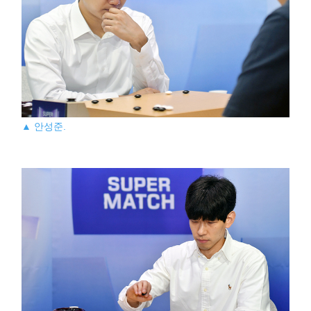
▲ 안성준.