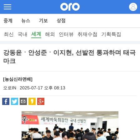
세계
최신
국내
해외
인터뷰
취재수첩
기획특집
강동윤ㆍ안성준ㆍ이지현, 선발전 통과하며 태극
마크
[농심신라면배]
오로IN
2025-07-17 오후 08:13
|