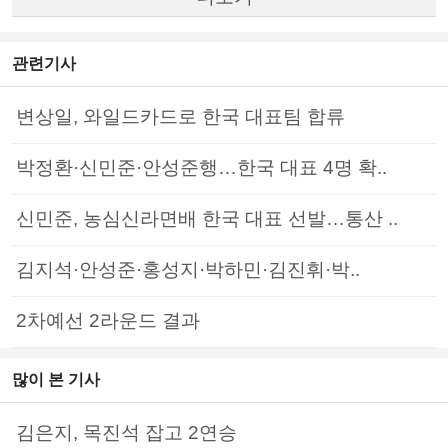
관련기사
변상일, 와일드카드로 한국 대표팀 합류
박정환·신민준·안성준행…한국 대표 4명 확..
신민준, 농심신라면배 한국 대표 선발…통산 ..
김지석·안성준·홍성지·박하민·김진휘·박..
2차예선 2라운드 결과
많이 본 기사
김은지, 목진석 잡고 2연승