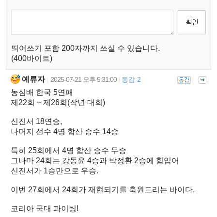
띄어쓰기 포함 200자까지 쓰실 수 있습니다.
(400바이트)
예류자
2025-07-21 오후 5:31:00
동감 2
|
|
농심배 한국 5연패
제22회 ~ 제26회(작년 대회)
신진서 18연승,
나머지 선수 4명 합산 승수 14승
특히 25회에서 4명 합산 승수 무승
그나마 24회는 강동윤 4승과 박정환 2승에 힘입어
신진서가 1승만으로 우승.
이번 27회에서 24회가 재현되기를 축원드리는 바이다.
코리아 국대 파이팅!