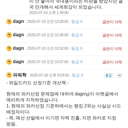
이 안 좋아서 국내용이라는 비판을 받았지만 결
국 만개해서 세계최강이 되었습니다.
2025-07-19 오후 1:39:00
dagn
2025-07-19 오전 10:28:00
동감 0
|
|
글쓴이 삭제
dagn
2025-07-19 오전 10:30:00
동감 0
|
|
글쓴이 삭제
dagn
2025-07-19 오전 10:32:00
동감 0
|
|
글쓴이 삭제
dagn
2025-07-19 오전 10:07:00
동감 0
|
|
글쓴이 삭제
파워학
2025-07-18 오후 9:03:00
동감 0
|
|
- 와일드카드 선정기준 개선책 -
현재의 와카선정 문제점에 대하여 dagn님이 아랫글에서
예리하게 지적하였습니다.
1. 현재의 와카선정 기준하에서는 랭킹 2위는 사실상 시드
배정자이다.
- 즉, 예선 선발에서 이기면 자력 진출, 지면 와카로 지정
받음.