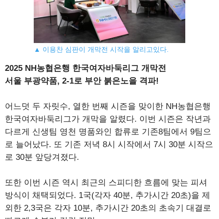
▲ 이용찬 심판이 개막전 시작을 알리고있다.
2025 NH농협은행 한국여자바둑리그 개막전
서울 부광약품, 2-1로 부안 붉은노을 격파!
어느덧 두 자릿수, 열한 번째 시즌을 맞이한 NH농협은행
한국여자바둑리그가 개막을 알렸다. 이번 시즌은 작년과
다르게 신생팀 영천 명품와인 합류로 기존8팀에서 9팀으
로 늘어났다. 또 기존 저녁 8시 시작에서 7시 30분 시작으
로 30분 앞당겨졌다.
또한 이번 시즌 역시 최근의 스피디한 흐름에 맞는 피셔
방식이 채택되었다. 1국(각자 40분, 추가시간 20초)을 제
외한 2,3국은 각자 10분, 추가시간 20초의 초속기 대결로