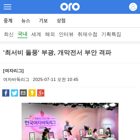
국내
최신
세계
해외
인터뷰
취재수첩
기획특집
'최서비 돌풍' 부광, 개막전서 부안 격파
[여자리그]
여자바둑리그
2025-07-11 오전 10:45
|