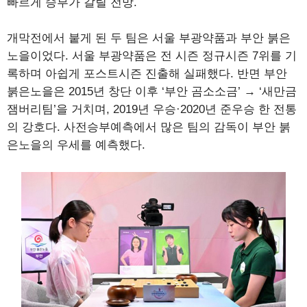
빠르게 승부가 갈릴 전망.
개막전에서 붙게 된 두 팀은 서울 부광약품과 부안 붉은
노을이었다. 서울 부광약품은 전 시즌 정규시즌 7위를 기
록하며 아쉽게 포스트시즌 진출해 실패했다. 반면 부안
붉은노을은 2015년 창단 이후 ‘부안 곰소소금’ → ‘새만금
잼버리팀’을 거치며, 2019년 우승·2020년 준우승 한 전통
의 강호다. 사전승부예측에서 많은 팀의 감독이 부안 붉
은노을의 우세를 예측했다.