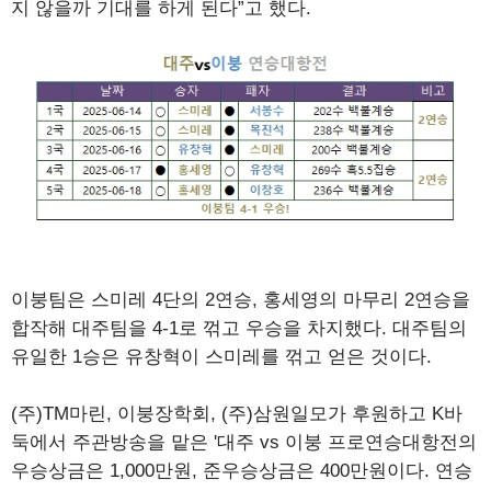
지 않을까 기대를 하게 된다”고 했다.
이붕팀은 스미레 4단의 2연승, 홍세영의 마무리 2연승을
합작해 대주팀을 4-1로 꺾고 우승을 차지했다. 대주팀의
유일한 1승은 유창혁이 스미레를 꺾고 얻은 것이다.
(주)TM마린, 이붕장학회, (주)삼원일모가 후원하고 K바
둑에서 주관방송을 맡은 '대주 vs 이붕 프로연승대항전의
우승상금은 1,000만원, 준우승상금은 400만원이다. 연승