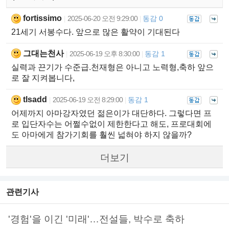
fortissimo
2025-06-20 오전 9:29:00
동감 0
|
|
21세기 서봉수다. 앞으로 많은 활약이 기대된다
그대는천사
2025-06-19 오후 8:30:00
동감 1
|
|
실력과 끈기가 수준급.천재형은 아니고 노력형,축하 앞으
로 잘 지켜봅니다,
tlsadd
2025-06-19 오전 8:29:00
동감 1
|
|
어제까지 아마강자였던 젊은이가 대단하다. 그렇다면 프
로 입단자수는 어쩔수없이 제한한다고 해도, 프로대회에
도 아마에게 참가기회를 훨씬 넓혀야 하지 않을까?
더보기
관련기사
'경험'을 이긴 '미래'…전설들, 박수로 축하