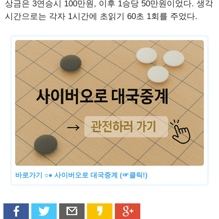
상금은 3연승시 100만원, 이후 1승당 50만원이었다. 생각
시간으로는 각자 1시간에 초읽기 60초 1회를 주었다.
바로가기 ○● 사이버오로 대국중계 (☞클릭!)