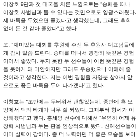
이창호 9단과 첫 대국을 치른 느낌으로는 “승패를 떠나
이창호 사범님과 둘 수 있다는 것만으로도 영광스러웠다.
제 바둑을 두었으면 좋겠다고 생각했는데, 그래도 후회
없이 둔 것 같아 좋았다”고 했다.
또, “재미있는 대회를 후원해 주신 두 후원사 대표님들에
게 감사 말씀 드린다. 승패를 떠나서 굉장히 뜻깊은 경험
이어서 좋았다. 두지 못한 두 선수들이 이런 뜻깊은 경험
을 못하게 돼 미안하지만 그래도 우승했으니 이해해 줄
것이라고 생각한다. 저는 이번 경험을 자양분 삼아서 앞
으로도 좋은 바둑을 두어 나가겠다”고 했다.
이창호는 “초반에는 두터워서 괜찮았는데, 중반에 흑 모
양에서 백의 타개가 너무 잘 되었다. 그때부터 형세가 이
상해졌다”고 했다. 홍세영 선수에 대해선 “우연히 어제 유
창혁 사범님과 두는 판을 인상적으로 봤다. 신예선수들이
이미 실력이 강하다. 좀 더 노력하면 더 좋은 모습을 보이