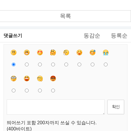
목록
동감순
등록순
댓글쓰기
띄어쓰기 포함 200자까지 쓰실 수 있습니다.
(400바이트)