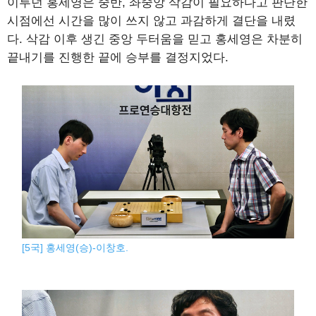
이루던 홍세영은 중반, 좌중앙 삭감이 필요하다고 판단한
시점에선 시간을 많이 쓰지 않고 과감하게 결단을 내렸
다. 삭감 이후 생긴 중앙 두터움을 믿고 홍세영은 차분히
끝내기를 진행한 끝에 승부를 결정지었다.
[5국] 홍세영(승)-이창호.