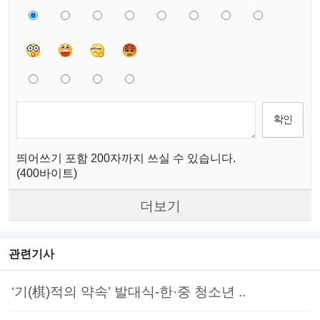
띄어쓰기 포함 200자까지 쓰실 수 있습니다.
(400바이트)
더보기
관련기사
‘기(棋)적의 약속’ 발대식-한·중 청소년 ..