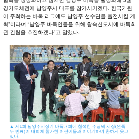
협회를 정상화하고 침체한 남양주 바둑을 활성화해 5월
경기도체전에 남양주시 대표를 참가시키겠다. 한국기원
이 주최하는 바둑 리그에도 남양주 선수단을 출전시킬 계
획”이라며 “남양주 바둑인들을 위해 왕숙신도시에 바둑회
관 건립을 추진하겠다”고 말했다.
▲ 제1회 남양주시장기 바둑대회에 참석한 주광덕 시장(왼쪽
두 번째)이 대회에 참가한 어린이들과 이야기하며 환하게 웃고
있다.