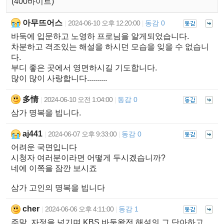
(400바이트)
아무뜨어스
2024-06-10 오후 12:20:00
동감 0
|
|
바둑에 입문하고 노영하 프로님을 알게되었습니다.
차분하고 격조있는 해설을 하시던 모습을 잊을 수 없습니
다.
부디 좋은 곳에서 영면하시길 기도합니다.
많이 많이 사랑합니다..........
多情
2024-06-10 오전 1:04:00
동감 0
|
|
삼가 명복을 빕니다.
aj441
2024-06-07 오후 9:33:00
동감 0
|
|
어려운 국면입니다
시청자 여러분이라면 어떻게 두시겠습니까?
네에 이쪽을 잠깐 보시죠
삼가 고인의 명복을 빕니다
cher
2024-06-06 오후 4:11:00
동감 1
|
|
주말..자정을 넘기며 KBS 바둑왕전 해설의 그 단아하고