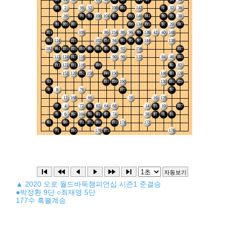
▲ 2020 오로 월드바둑챔피언십 시즌1 준결승
●박정환 9단 ○최재영 5단
177수 흑불계승