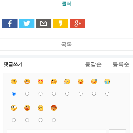
클릭
목록
동감순
등록순
댓글쓰기