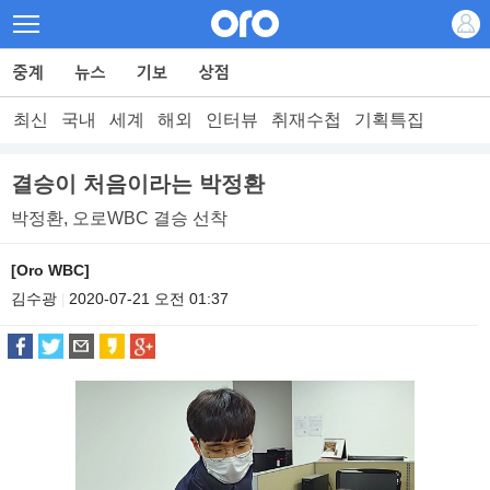
최신
국내
세계
해외
인터뷰
취재수첩
기획특집
결승이 처음이라는 박정환
박정환, 오로WBC 결승 선착
[Oro WBC]
김수광
2020-07-21 오전 01:37
|