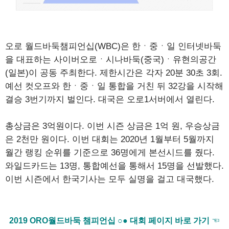
오로 월드바둑챔피언십(WBC)은 한ㆍ중ㆍ일 인터넷바둑
을 대표하는 사이버오로ㆍ시나바둑(중국)ㆍ유현의공간
(일본)이 공동 주최한다. 제한시간은 각자 20분 30초 3회.
예선 컷오프와 한ㆍ중ㆍ일 통합을 거친 뒤 32강을 시작해
결승 3번기까지 벌인다. 대국은 오로1서버에서 열린다.
총상금은 3억원이다. 이번 시즌 상금은 1억 원, 우승상금
은 2천만 원이다. 이번 대회는 2020년 1월부터 5월까지
월간 랭킹 순위를 기준으로 36명에게 본선시드를 줬다.
와일드카드는 13명, 통합예선을 통해서 15명을 선발했다.
이번 시즌에서 한국기사는 모두 실명을 걸고 대국했다.
2019 ORO월드바둑 챔피언십 ○● 대회 페이지 바로 가기
☜