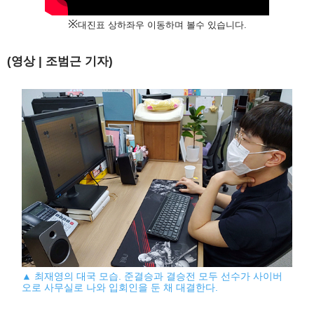
※
대진표 상하좌우 이동하며 볼수 있습니다.
(영상 | 조범근 기자)
▲ 최재영의 대국 모습. 준결승과 결승전 모두 선수가 사이버
오로 사무실로 나와 입회인을 둔 채 대결한다.