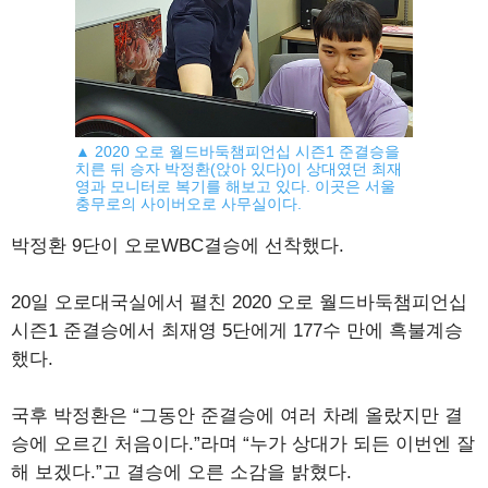
▲ 2020 오로 월드바둑챔피언십 시즌1 준결승을
치른 뒤 승자 박정환(앉아 있다)이 상대였던 최재
영과 모니터로 복기를 해보고 있다. 이곳은 서울
충무로의 사이버오로 사무실이다.
박정환 9단이 오로WBC결승에 선착했다.
20일 오로대국실에서 펼친 2020 오로 월드바둑챔피언십
시즌1 준결승에서 최재영 5단에게 177수 만에 흑불계승
했다.
국후 박정환은 “그동안 준결승에 여러 차례 올랐지만 결
승에 오르긴 처음이다.”라며 “누가 상대가 되든 이번엔 잘
해 보겠다.”고 결승에 오른 소감을 밝혔다.