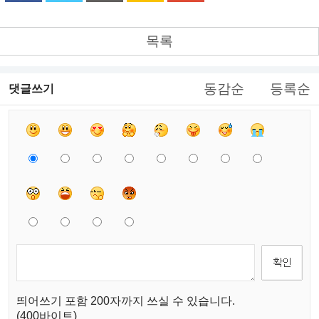
목록
동감순
등록순
댓글쓰기
띄어쓰기 포함 200자까지 쓰실 수 있습니다.
(400바이트)