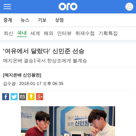
국내
최신
세계
해외
인터뷰
취재수첩
기획특집
'여유에서 달랐다' 신민준 선승
메지온배 결승1국서 한상조에게 불계승
[메지온배 신인왕전]
김수광
2018-01-17 오후 06:35
|