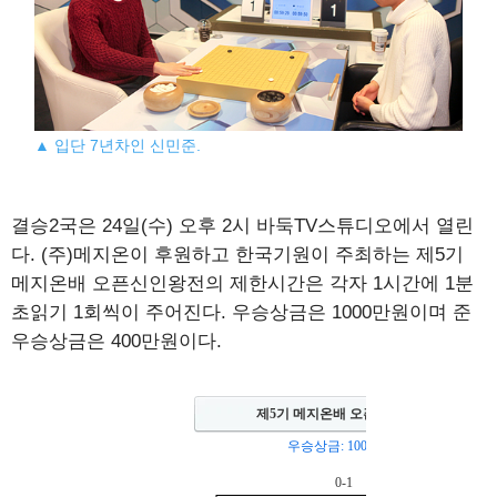
▲ 입단 7년차인 신민준.
결승2국은 24일(수) 오후 2시 바둑TV스튜디오에서 열린
다. (주)메지온이 후원하고 한국기원이 주최하는 제5기
메지온배 오픈신인왕전의 제한시간은 각자 1시간에 1분
초읽기 1회씩이 주어진다. 우승상금은 1000만원이며 준
우승상금은 400만원이다.