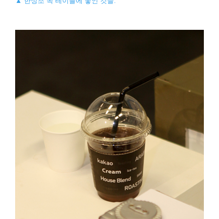
▲ 한상조 쪽 테이블에 놓인 것들.