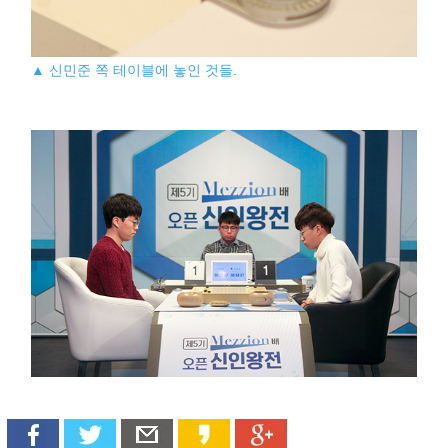
▲ 신민준 쪽 테이블에 놓인 것들.