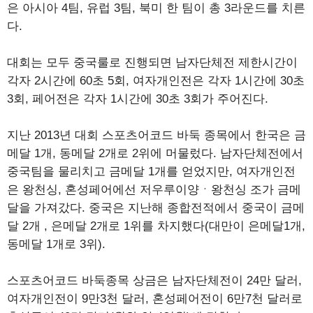
은 아시아 4팀, 유럽 3팀, 북미 한 팀이 총 3라운드를 치른
다.
대회는 모두 중국룰로 진행되면 남자단체전 제한시간이
각자 2시간에 60초 5회, 여자개인전은 각자 1시간에 30초
3회, 페어전은 각자 1시간에 30초 3회가 주어진다.
지난 2013년 대회 스포츠어코드 바둑 종목에서 한국은 금
메달 1개, 동메달 2개로 2위에 머물렀다. 남자단체전에서
중국팀을 물리치고 금메달 1개를 얻었지만, 여자개인전
은 왕천싱, 혼성페어에선 저우루이양ㆍ왕천싱 조가 금메
달을 가져갔다. 중국은 지난해 종합전적에서 중국이 금메
달 2개 , 은메달 2개로 1위를 차지했다(대만이 은메달1개,
동메달 1개로 3위).
스포츠어코드 바둑종목 상금은 남자단체전이 24만 달러,
여자개인전이 9만3천 달러, 혼성페어전이 6만7천 달러로