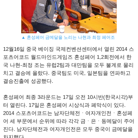
▲ 혼성페어 금메달을 노리는 나현과 최정 페어조
12월16일 중국 베이징 국제컨벤션센터에서 열린 2014 스
포츠어코드 월드마인드게임즈 혼성페어 1,2회전에서 한
국 나현-최정 조는 유럽2팀과 대만팀을 모두 불계로 물리
치고 결승에 올랐다. 중국팀도 미국, 일본팀을 연파하고
결승진출에 성공했다.
혼성페어 최종 3라운드는 17일 오전 10시반(한국시각)부
터 열린다. 17일은 혼성페어 시상식과 폐막식이 있다.
2014 스포츠어코드는 남자단체전ㆍ여자개인전ㆍ혼성페
어 세 부문에서 순위에 따라 각각 금ㆍ은ㆍ동메달이 주어
진다. 남자단체전과 여자개인전은 모두 중국이 금메달을
차지했다.