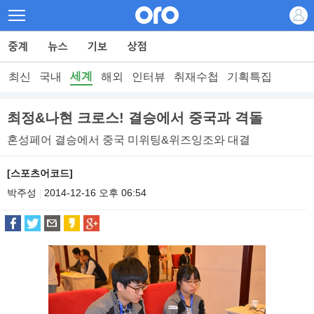
세계
최신
국내
해외
인터뷰
취재수첩
기획특집
최정&나현 크로스! 결승에서 중국과 격돌
혼성페어 결승에서 중국 미위팅&위즈잉조와 대결
[스포츠어코드]
박주성
2014-12-16 오후 06:54
|