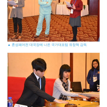
▲ 혼성페어전 대국장에 나온 국가대표팀 유창혁 감독