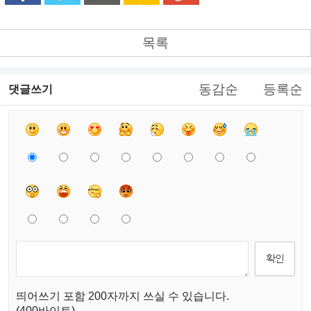
목록
동감순
등록순
댓글쓰기
띄어쓰기 포함 200자까지 쓰실 수 있습니다.
(400바이트)