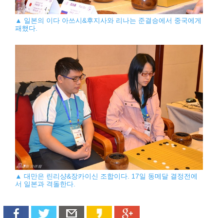
▲ 일본의 이다 아쓰시&후지사와 리나는 준결승에서 중국에게
패했다.
▲ 대만은 린리샹&장카이신 조합이다. 17일 동메달 결정전에
서 일본과 격돌한다.