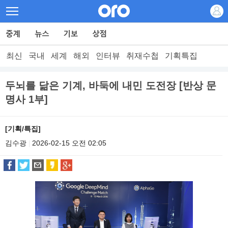
최신
국내
세계
해외
인터뷰
취재수첩
기획특집
두뇌를 닮은 기계, 바둑에 내민 도전장 [반상 문
명사 1부]
[기획/특집]
김수광
2026-02-15 오전 02:05
|