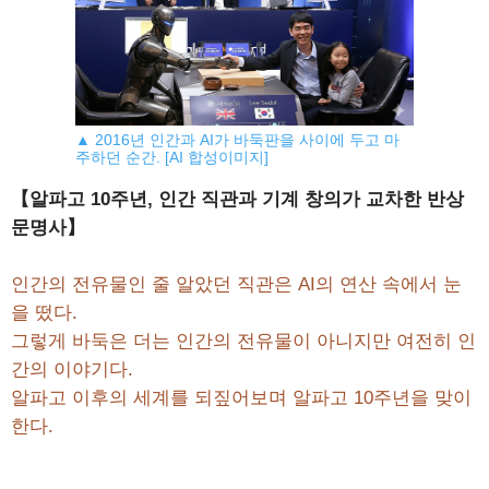
▲ 2016년 인간과 AI가 바둑판을 사이에 두고 마
주하던 순간. [AI 합성이미지]
【알파고 10주년, 인간 직관과 기계 창의가 교차한 반상
문명사】
인간의 전유물인 줄 알았던 직관은 AI의 연산 속에서 눈
을 떴다.
그렇게 바둑은 더는 인간의 전유물이 아니지만 여전히 인
간의 이야기다.
알파고 이후의 세계를 되짚어보며 알파고 10주년을 맞이
한다.