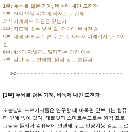
1부: 두뇌를 닮은 기계, 바둑에 내민 도전장
2부: AI의 반상 미학에 빠져드는 인류
3부: 기계에도 직관은 있는가
4부: 지도에 없는 낯선 길, 단숨에 무너진 AI
5부: 재생 버튼을 누른 순간, 선사에서 미래까지 단 72시
간
6부: 4선의 재발견…달라지는 인간 이론
7부: 감탄 낳는 완벽함, 울림 낳는 흔들림
[1부] 두뇌를 닮은 기계, 바둑에 내민 도전장
오늘날의 프로기사들은 연구할 때 바둑판 앞보다는 컴퓨
터 앞에 앉아 있다. 태블릿과 스마트폰으로는 원격 프로
그램을 돌려서 컴퓨터에 연결해 두고 인공지능 검토 프로