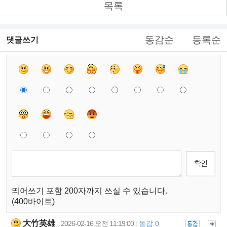
목록
동감순
등록순
댓글쓰기
띄어쓰기 포함 200자까지 쓰실 수 있습니다.
(400바이트)
大竹英雄
2026-02-16 오전 11:19:00
동감 0
|
|