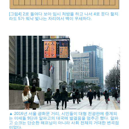
[그림4] 2로 들여다 보아 임시 처방을 하고 나서 4로 둔다 할지
라도 5가 워낙 빛나는 자리여서 백이 우세하다.
▲ 2016년 서울 광화문 거리, 시민들이 대형 전광판에 중계되
는 이세돌 9단과 알파고의 대국에 발걸음을 멈추곤 했다. 알파
고 쇼크는 단순한 해프닝이 아니라 사회 전체의 거대한 변곡점
이었다.