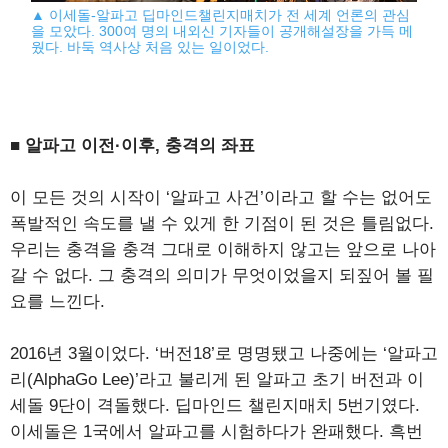
▲ 이세돌-알파고 딥마인드챌린지매치가 전 세계 언론의 관심
을 모았다. 300여 명의 내외신 기자들이 공개해설장을 가득 메
웠다. 바둑 역사상 처음 있는 일이었다.
■ 알파고 이전·이후, 충격의 좌표
이 모든 것의 시작이 ‘알파고 사건’이라고 할 수는 없어도
폭발적인 속도를 낼 수 있게 한 기점이 된 것은 틀림없다.
우리는 충격을 충격 그대로 이해하지 않고는 앞으로 나아
갈 수 없다. 그 충격의 의미가 무엇이었을지 되짚어 볼 필
요를 느낀다.
2016년 3월이었다. ‘버전18’로 명명됐고 나중에는 ‘알파고
리(AlphaGo Lee)’라고 불리게 된 알파고 초기 버전과 이
세돌 9단이 격돌했다. 딥마인드 챌린지매치 5번기였다.
이세돌은 1국에서 알파고를 시험하다가 완패했다. 흑번