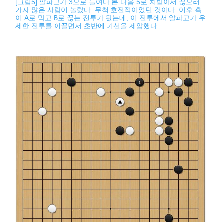
[그림5] 알파고가 3으로 들여다 본 다음 5로 치받아서 끊으러
가자 많은 사람이 놀랐다. 무척 호전적이었던 것이다. 이후 흑
이 A로 막고 B로 끊는 전투가 됐는데, 이 전투에서 알파고가 우
세한 전투를 이끌면서 초반에 기선을 제압했다.