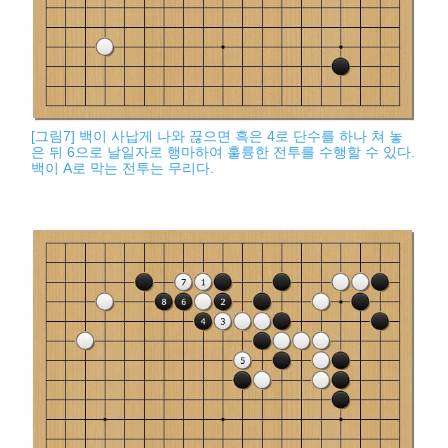
[그림7] 백이 사납게 나와 끊으면 흑은 4로 단수를 하나 쳐 놓
은 뒤 6으로 날일자로 행마하여 훌륭한 전투를 수행할 수 있다.
백이 A로 막는 전투는 무리다.