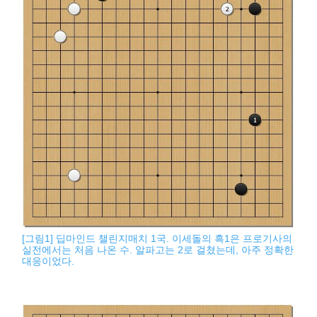
[그림1] 딥마인드 챌린지매치 1국. 이세돌의 흑1은 프로기사의
실전에서는 처음 나온 수. 알파고는 2로 걸쳤는데, 아주 정확한
대응이었다.