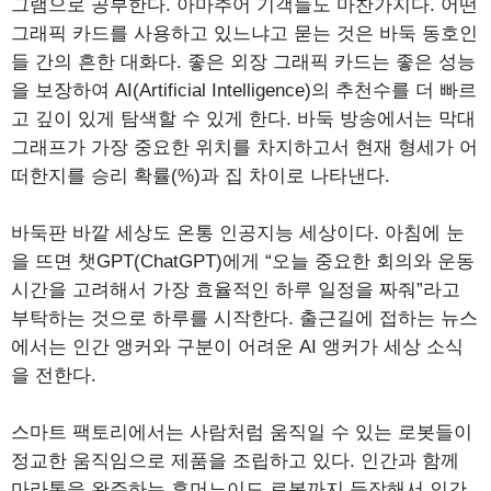
그램으로 공부한다. 아마추어 기객들도 마찬가지다. 어떤
그래픽 카드를 사용하고 있느냐고 묻는 것은 바둑 동호인
들 간의 흔한 대화다. 좋은 외장 그래픽 카드는 좋은 성능
을 보장하여 AI(Artificial Intelligence)의 추천수를 더 빠르
고 깊이 있게 탐색할 수 있게 한다. 바둑 방송에서는 막대
그래프가 가장 중요한 위치를 차지하고서 현재 형세가 어
떠한지를 승리 확률(%)과 집 차이로 나타낸다.
바둑판 바깥 세상도 온통 인공지능 세상이다. 아침에 눈
을 뜨면 챗GPT(ChatGPT)에게 “오늘 중요한 회의와 운동
시간을 고려해서 가장 효율적인 하루 일정을 짜줘”라고
부탁하는 것으로 하루를 시작한다. 출근길에 접하는 뉴스
에서는 인간 앵커와 구분이 어려운 AI 앵커가 세상 소식
을 전한다.
스마트 팩토리에서는 사람처럼 움직일 수 있는 로봇들이
정교한 움직임으로 제품을 조립하고 있다. 인간과 함께
마라톤을 완주하는 휴머노이드 로봇까지 등장해서 인간