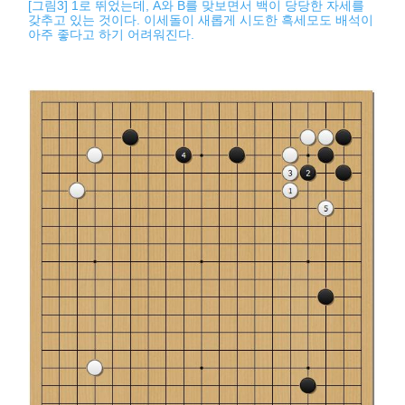
[그림3] 1로 뛰었는데, A와 B를 맞보면서 백이 당당한 자세를
갖추고 있는 것이다. 이세돌이 새롭게 시도한 흑세모도 배석이
아주 좋다고 하기 어려워진다.