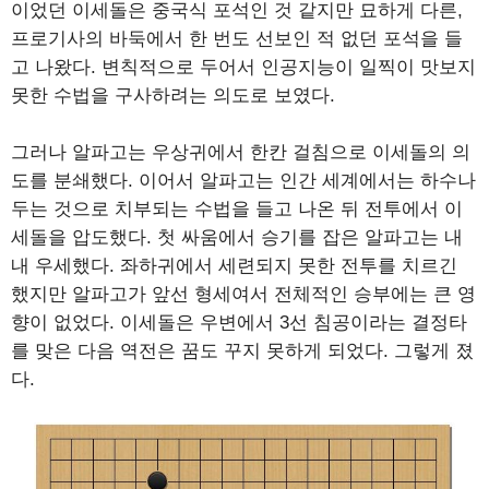
이었던 이세돌은 중국식 포석인 것 같지만 묘하게 다른,
프로기사의 바둑에서 한 번도 선보인 적 없던 포석을 들
고 나왔다. 변칙적으로 두어서 인공지능이 일찍이 맛보지
못한 수법을 구사하려는 의도로 보였다.
그러나 알파고는 우상귀에서 한칸 걸침으로 이세돌의 의
도를 분쇄했다. 이어서 알파고는 인간 세계에서는 하수나
두는 것으로 치부되는 수법을 들고 나온 뒤 전투에서 이
세돌을 압도했다. 첫 싸움에서 승기를 잡은 알파고는 내
내 우세했다. 좌하귀에서 세련되지 못한 전투를 치르긴
했지만 알파고가 앞선 형세여서 전체적인 승부에는 큰 영
향이 없었다. 이세돌은 우변에서 3선 침공이라는 결정타
를 맞은 다음 역전은 꿈도 꾸지 못하게 되었다. 그렇게 졌
다.