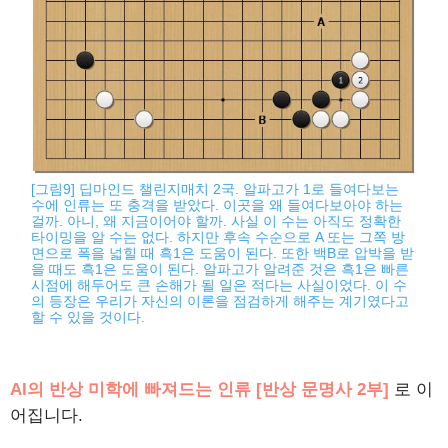
[그림9] 딥마인드 챌린지매치 2국. 알파고가 1로 들여다보는
수에 인류는 또 충격을 받았다. 이곳을 왜 들여다보아야 하는
걸까. 아니, 왜 지금이어야 할까. 사실 이 수는 아직도 정확한
타이밍을 알 수는 없다. 하지만 후속 수순으로 A 또는 그쪽 방
면으로 폭을 넓힐 때 흑1은 도움이 된다. 또한 백B로 압박을 받
을 때도 흑1은 도움이 된다. 알파고가 알려준 것은 흑1은 빠른
시점에 해두어도 큰 손해가 될 일은 적다는 사실이었다. 이 수
의 등장은 우리가 자신의 이론을 점검하게 해주는 계기였다고
할 수 있을 것이다.
AI의 반상 미학에 빠져드는 인류 [반상 문명사 2부]
로 이
어집니다.