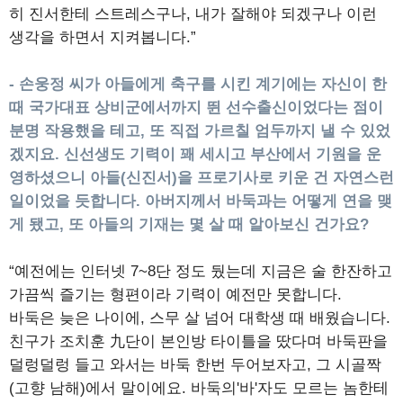
히 진서한테 스트레스구나, 내가 잘해야 되겠구나 이런
생각을 하면서 지켜봅니다.”
- 손웅정 씨가 아들에게 축구를 시킨 계기에는 자신이 한
때 국가대표 상비군에서까지 뛴 선수출신이었다는 점이
분명 작용했을 테고, 또 직접 가르칠 엄두까지 낼 수 있었
겠지요. 신선생도 기력이 꽤 세시고 부산에서 기원을 운
영하셨으니 아들(신진서)을 프로기사로 키운 건 자연스런
일이었을 듯합니다. 아버지께서 바둑과는 어떻게 연을 맺
게 됐고, 또 아들의 기재는 몇 살 때 알아보신 건가요?
“예전에는 인터넷 7~8단 정도 뒀는데 지금은 술 한잔하고
가끔씩 즐기는 형편이라 기력이 예전만 못합니다.
바둑은 늦은 나이에, 스무 살 넘어 대학생 때 배웠습니다.
친구가 조치훈 九단이 본인방 타이틀을 땄다며 바둑판을
덜렁덜렁 들고 와서는 바둑 한번 두어보자고, 그 시골짝
(고향 남해)에서 말이에요. 바둑의'바'자도 모르는 놈한테