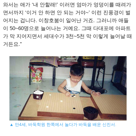
와서는 애가 ‘내 안할래!’ 이러면 엄마가 엉덩이를 때려가
면서까지 ‘이거 안 하면 안 되는 거야~’ 이런 진풍경이 벌
어지는 겁니다. 이창호붐이 일어난 거죠. 그러니까 애들
이 50~60명으로 늘어나는 거예요. 그때 다대포에 아파트
가 막 지어지면서 세대수가 3천~5천 막 이렇게 늘어날 때
거든요.”
▲ 만4세, 바둑학원 한쪽에서 놀다가 바둑을 배운 신진서.