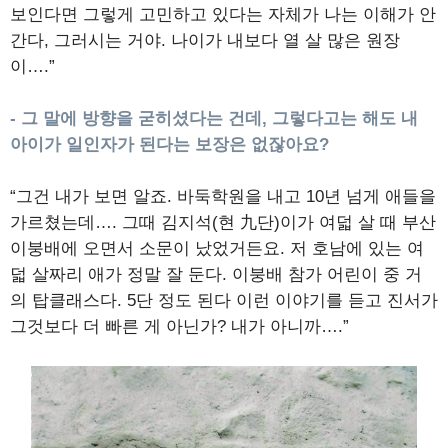
보인다면 그렇게 고민하고 있다는 자체가 나는 이해가 안
간다, 그러시는 거야. 나이가 내보다 열 살 많은 원장
이….”
- 그 말에 방향을 굳히셨다는 건데, 그렇다고는 해도 내
아이가 일인자가 된다는 보장은 없잖아요?
“그건 내가 보면 알죠. 바둑학원을 내고 10년 넘게 애들을
가르쳤는데…. 그때 김지석(현 九단)이가 여덟 살 때 부산
이붕배에 오면서 소문이 났었거든요. 저 호남에 있는 여
덟 살짜리 애가 정말 잘 둔다. 이붕배 참가 어린이 중 거
의 탑클래스다. 5단 정도 된다 이런 이야기를 듣고 진서가
그것보다 더 빠른 게 아닌가? 내가 아니까….”