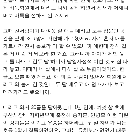
힘들어 보이기도 하여 이참에 학원 안에 있으라고. 이렇
게 바둑학원에서 데리고 나와 놀게 하면서 진서가 어깨너
머로 바둑을 접하게 된 거지요.
그때 진서엄마가 대여섯 살 애들 데리고 노는 입문반 공
간을 옆에 조그맣게 마련해 가르쳤어요. 자기 혼자 애들
가르치랴 진서 돌보랴 다 할 수 없으니까 애한테 정석 같
은 거 이런 거 놔보라 한 거죠. 그러니까 아이가 제법 놓
고 돌 따내고 한두 달 하니까 날일자정석 이런 것도 잘 따
라 놓고. 이때가 네 살에서 다섯 살 초 무렵이었어요. 한
글도 모를 때였거든요. 애 봐 줄 사람이 없어서 학원에 데
리고 와 놀게 한 것인데 두 달 배우고 애 엄마가 내 보고
데려가라고 했으니까.
데리고 와서 30급을 달아줬는데 1년 만에, 여섯 살 초에
부산시장배 저학년부에 출전해 송지훈, 안병모 이런 어린
이 강자들을 이기고 우승을 하더라고. 두 살 차이가 나는
초등 1학년 형들이었어요. 그때는 유치부가 없었기 때문