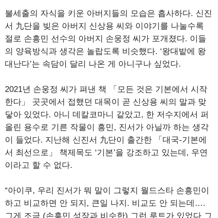
불세출의 자식을 키운 아버지들의 모습은 흡사하다. 신진
서 九단을 빚은 아버지 신상용 씨와 이야기를 나눌수록
절로 손흥민 선수의 아버지 손웅정 씨가 포개졌다. 이들
의 양육방식과 생각은 놀랍도록 비슷했다. ‘왕대밭에 왕
대난다’는 속담이 달리 나온 게 아니구나 싶었다.
2021년 손웅정 씨가 펴낸 책 「모든 것은 기본에서 시작
한다」 곳곳에서 접했던 대목이 곧 신상용 씨의 말과 맞
닿아 있었다. 아니 데칼코마니 같았고, 한 저수지에서 퍼
올린 용수로 기른 작물이 흥민, 진서가 아닐까 하는 생각
이 들었다. 지난해 신진서 九단이 출간한 「대국-기본에
서 최선으로」 책제목도 ‘기본’을 강조하고 있는데, 우연
이라고 할 수 없다.
“아이쿠, 우리 진서가 뭐 말이 그렇지 월드스타 손흥민이
하고 비교하면 안 되지, 큰일 나지. 비교도 안 되는데….
그게 조금 (손흥민 성장과 비슷한) 그런 루트가 있었다 그