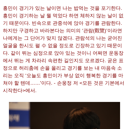
흥민이 경기가 있는 날이면 나는 밥먹는 것을 포기한다.
흥민이 경기하는 날 뭘 먹었다 하면 체하지 않는 날이 없
기 때문이다. 빈속으로 관중석에 앉아 경기를 관람한다.
하지만 구경하고 바라본다는 의미의 ‘관람(觀覽)’이라면
나에게는 그 단어가 맞지 않겠다. 관람석의 나는 굳어진
얼굴을 한시도 펼 수 없을 정도로 긴장하고 있기 때문이
다. 같이 뛰는 심정으로 앉아 있는 것이니 어쩌면 운동장
에서 뛰는 게 차라리 속편한 길인지도 모르겠다. 굳은 표
정으로 허리춤에 손을 올리고 경기를 보는 내 마음속 소
리는 오직 ‘오늘도 흥민이가 부상 없이 행복한 경기를 마
쳐야 할 텐데……’이다. - 손웅정 저 <모든 것은 기본에서
시작한다>에서.