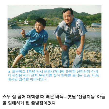
▲ 초등학교 1학년 당시 문경새재배에 출전한 신진서와 아버
지 신상용 씨가 근처 유원지를 찾아 한때를 보내는 모습. 바둑
에서만 엄격한 아버지였다.
스무 살 넘어 대학생 때 배운 바둑…훗날 '신공지능' 아들
을 잉태하게 된 출발점이었다