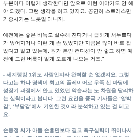
부분이다 이렇게 생각한다면 앞으로 이런 이야기도 안 해
야 되겠다, 그런 생각을 하고 있지요. 공연히 스트레스만
가중시키는 노릇일 테니까.
예전에는 좋은 바둑도 실수해 진다거나 급하게 서두르다
가 엎어지거나 이런 게 좀 있었지만 지금은 많이 바로 잡
았다고 알고 있는데, 뭔가 본인 컨디션이 안 좋고 하면 예
전에 그런 버릇이 알게 모르게 나오는 거죠.”
- 세계랭킹 1위도 사람인지라 완벽할 순 없겠지요. 그렇
다고는 하나 명색이 최고의 플레이어로 우뚝 선 마당에
성장기 과정에서 안고 있었던 악습과는 또 차원을 달리하
는 실착이라고 봅니다. 그런 요인을 중국 기사들은 ‘압박
감’, ‘부담감’에서 기인한 것이라 분석하고 있는 걸 테고
요.
손웅정 씨가 아들 손흥민보다 결코 축구실력이 뛰어나서