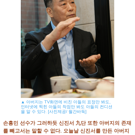
▲ 아버지는 TV화면에 비친 아들의 표정만 봐도,
인터넷에 찍힌 아들의 착점만 봐도 아들의 컨디션
을 알 수 있다. [사진제공/ 월간바둑]
손흥민 선수가 그러하듯 신진서 九단 또한 아버지의 존재
를 빼고서는 말할 수 없다. 오늘날 신진서를 만든 아버지