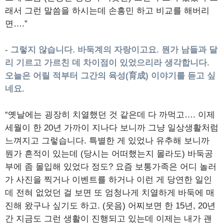
래서 그런 말씀을 하시는데 손흥민 하고 비교를 해버리
면….”
- 그렇지 않습니다. 바둑계의 자랑이고요. 뭔가 남들과 달
리 기르고 가르친 데 차이점이 있었으리라 생각합니다.
오늘은 어릴 적부터 그간의 육성(育成) 이야기를 듣고 싶
네요.
“옛날에는 굉장히 치열했던 것 같은데 다 까먹고…. 이제
세월이 한 20년 가까이 지나다 보니까 그냥 일상생활처럼
느껴지고 그렇습니다. 특별한 게 있었나 유추해 보니까
뭔가 흔적이 있는데 (당시는 어떠했는지 몰라도) 바둑공
부에 좀 몰입해 있었다 정도? 요즘 보통가족은 어디 놀러
가 사진을 찍거나 이벤트를 하거나 이런 게 당연한 일인
데 전혀 없었던 걸 보면 또 엄청나게 치열하게 바둑에 매
진해 왔구나 싶기도 하고. (웃음) 어찌보면 한 15년, 20년
간 지금도 그런 생활이 진행되고 있는데 이제는 내가 괜