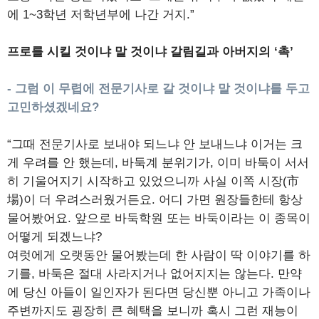
에 1~3학년 저학년부에 나간 거지.”
프로를 시킬 것이냐 말 것이냐 갈림길과 아버지의 ‘촉’
- 그럼 이 무렵에 전문기사로 갈 것이냐 말 것이냐를 두고
고민하셨겠네요?
“그때 전문기사로 보내야 되느냐 안 보내느냐 이거는 크
게 우려를 안 했는데, 바둑계 분위기가, 이미 바둑이 서서
히 기울어지기 시작하고 있었으니까 사실 이쪽 시장(市
場)이 더 우려스러웠거든요. 어디 가면 원장들한테 항상
물어봤어요. 앞으로 바둑학원 또는 바둑이라는 이 종목이
어떻게 되겠느냐?
여럿에게 오랫동안 물어봤는데 한 사람이 딱 이야기를 하
기를, 바둑은 절대 사라지거나 없어지지는 않는다. 만약
에 당신 아들이 일인자가 된다면 당신뿐 아니고 가족이나
주변까지도 굉장히 큰 혜택을 보니까 혹시 그런 재능이