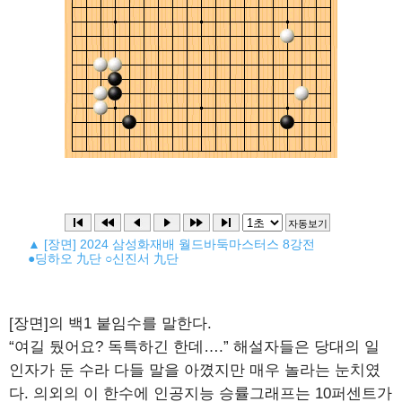
▲ [장면] 2024 삼성화재배 월드바둑마스터스 8강전
●딩하오 九단 ○신진서 九단
[장면]의 백1 붙임수를 말한다.
“여길 뒀어요? 독특하긴 한데….” 해설자들은 당대의 일
인자가 둔 수라 다들 말을 아꼈지만 매우 놀라는 눈치였
다. 의외의 이 한수에 인공지능 승률그래프는 10퍼센트가