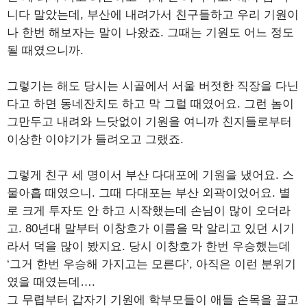
니다 말았는데, 부산에 내려가서 친구들하고 우리 기원이
나 한번 해보자는 말이 나왔죠. 그때는 기원도 어느 정도
될 때였으니까.
그렇기는 해도 당시는 시골에서 서울 버젓한 직장을 다닌
다고 하면 동네잔치도 하고 막 그럴 때였어요. 그런 놈이
그만두고 내려와 느닷없이 기원을 여니까 친지들로부터
이상한 이야기가 들려오고 그랬죠.
그렇게 친구 세 명이서 부산 다대포에 기원을 냈어요. 스
물아홉 때였으니. 그때 다대포는 부산 외곽이었어요. 별
로 크게 투자도 안 하고 시작했는데 손님이 많이 오더라
고. 80년대 말부터 이창호가 이름을 막 알리고 있던 시기
라서 덕을 많이 봤지요. 당시 이창호가 한번 우승했는데
‘그거 한번 우승해 가지고는 모른다’, 아직은 이런 분위기
였을 때였는데….
그 무렵부터 갑자기 기원에 학부모들이 애들 손목을 끌고