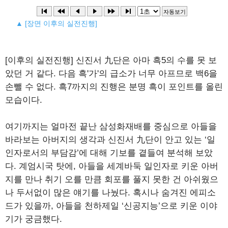
▲ [장면 이후의 실전진행]
[이후의 실전진행] 신진서 九단은 아마 흑5의 수를 못 보
았던 거 같다. 다음 흑'가'의 급소가 너무 아프므로 백6을
손뺄 수 없다. 흑7까지의 진행은 분명 흑이 포인트를 올린
모습이다.
여기까지는 얼마전 끝난 삼성화재배를 중심으로 아들을
바라보는 아버지의 생각과 신진서 九단이 안고 있는 ‘일
인자로서의 부담감’에 대해 기보를 곁들여 분석해 보았
다. 계엄시국 탓에, 아들을 세계바둑 일인자로 키운 아버
지를 만나 취기 오를 만큼 회포를 풀지 못한 건 아쉬웠으
나 두서없이 많은 얘기를 나눴다. 혹시나 숨겨진 에피소
드가 있을까, 아들을 천하제일 ‘신공지능’으로 키운 이야
기가 궁금했다.