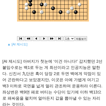
▲ [AI 제시도]
[AI 제시도] 아버지가 첫눈에 ‘이건 아니다!’ 감지했던 2선
붙임수로는 백1로 두는 게 최선이라고 인공지능은 말한
다. 신진서 九단은 흑이 당장 2로 두면 백에게 약점이 있
어 곤란하다고 보았겠지만, 이곳은 아예 가볍게 여기고
백3 이하로 국면을 넓게 멀리 관조하며 운용하라 이른다.
좌상변은 백9면 패로 버티는 수단이 있기에 이하 백13으
로 패싸움을 펼치며 얼마든지 값을 뽑아낼 수 있는 자리
라는 것이다.