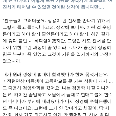
게 된 건가요? 어떻게 보면 기원을 하셨기에 오늘날의 신
진서가 태어날 수 있었던 것이란 생각이 듭니다만….
“친구들이 그러더군요. 상용이 넌 진서를 만나기 위해서
그렇게 돌고 돌아갔다고요. 생각해 보니까, 이런 걸 운명
론이라고 해야 할지 필연론이라고 해야 할지. 하긴 결과
에 갖다 붙인 내 뇌피셜이겠지만, 그렇긴 해도 진서를 만
나기 위한 그런 과정이 좀 있더라고. 내가 중간에 상당히
힘든 부분이 좀 있었고 그것이 기원을 열기까지의 과정이
었으니까.
내가 원래 경상대 법대에 합격했다가 한해 꿇었거든요.
가정형편상 여동생이 고등학교를 못 가는 상황이 돼서….
그 다음해 경영학과를 갔어요. 나는 경영학 체질 아니거
든요. 하여간 졸업하고 서울에서 공채로 현대그룹에 한 1
년 다니다가 부산에 내려왔다가 다시 상경해 수협은행에
도 좀 다녔어요. 그런데 그게 안 맞더라고 체질이. 딱 시
간 돼 회사 가고 퇴근하고 이게 안 되더라고. 해서 좀 다