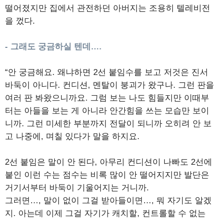
떨어졌지만 집에서 관전하던 아버지는 조용히 텔레비전
을 껐다.
- 그래도 궁금하실 텐데….
“안 궁금해요. 왜냐하면 2선 붙임수를 보고 저것은 진서
바둑이 아니다. 컨디션, 멘탈이 붕괴가 왔구나. 그런 판을
여러 판 봐왔으니까요. 그럼 보는 나도 힘들지만 이때부
터는 아들을 보는 게 아니라 안간힘을 쓰는 모습만 보이
니까. 그런 미세한 부분까지 전달이 되니까 오히려 안 보
고 나중에, 며칠 있다가 말을 하지요.
2선 붙임은 말이 안 된다, 아무리 컨디션이 나빠도 2선에
붙인 이런 수는 점수는 비록 많이 안 떨어지지만 발단은
거기서부터 바둑이 기울어지는 거니까.
그러면…, 말이 없이 그걸 받아들이면…, 뭐 자기도 알겠
지. 아는데 이제 그걸 자기가 캐치할, 컨트롤할 수 없는