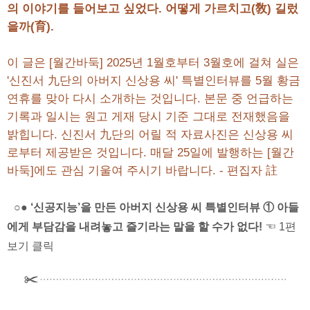
의 이야기를 들어보고 싶었다. 어떻게 가르치고(敎) 길렀
을까(育).
이 글은 [월간바둑] 2025년 1월호부터 3월호에 걸쳐 실은
'신진서 九단의 아버지 신상용 씨' 특별인터뷰를 5월 황금
연휴를 맞아 다시 소개하는 것입니다. 본문 중 언급하는
기록과 일시는 원고 게재 당시 기준 그대로 전재했음을
밝힙니다. 신진서 九단의 어릴 적 자료사진은 신상용 씨
로부터 제공받은 것입니다. 매달 25일에 발행하는 [월간
바둑]에도 관심 기울여 주시기 바랍니다. - 편집자 註
○● ‘신공지능’을 만든 아버지 신상용 씨 특별인터뷰 ① 아들
에게 부담감을 내려놓고 즐기라는 말을 할 수가 없다!
☜ 1편
보기 클릭