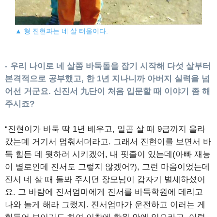
▲ 형 진현과는 네 살 터울이다.
- 우리 나이로 네 살쯤 바둑돌을 잡기 시작해 다섯 살부터
본격적으로 공부했고, 한 1년 지나니까 아버지 실력을 넘
어선 거군요. 신진서 九단이 처음 입문할 때 이야기 좀 해
주시죠?
“진현이가 바둑 딱 1년 배우고, 일곱 살 때 9급까지 올라
갔는데 거기서 멈춰서더라고. 그래서 진현이를 보면서 바
둑 힘든 데 뭣하러 시키겠어, 내 핏줄이 있는데(아빠 재능
이 별로인데 진서도 그렇지 않겠어?), 그런 마음이었는데
진서 네 살 때 돌봐 주시던 장모님이 갑자기 별세하셨어
요. 그 바람에 진서엄마에게 진서를 바둑학원에 데리고
나와 놀게 해라 그랬지. 진서엄마가 운전하고 이러는 게