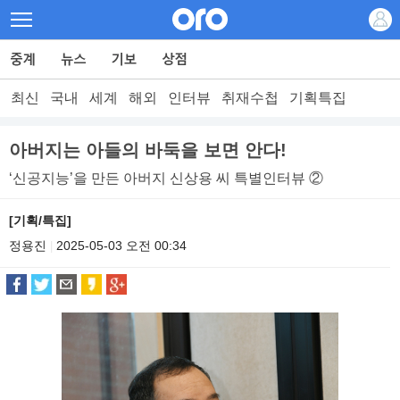
최신
국내
세계
해외
인터뷰
취재수첩
기획특집
아버지는 아들의 바둑을 보면 안다!
‘신공지능’을 만든 아버지 신상용 씨 특별인터뷰 ②
[기획/특집]
정용진
2025-05-03 오전 00:34
|