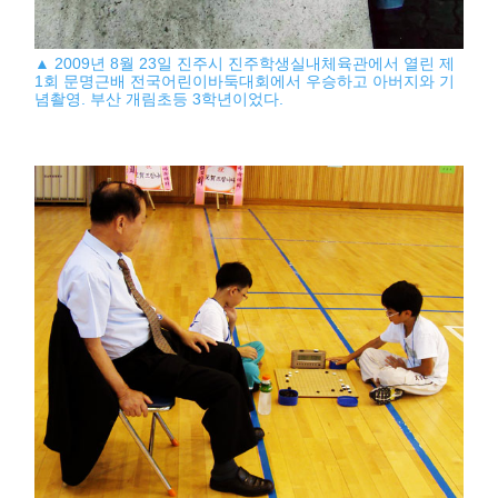
▲ 2009년 8월 23일 진주시 진주학생실내체육관에서 열린 제
1회 문명근배 전국어린이바둑대회에서 우승하고 아버지와 기
념촬영. 부산 개림초등 3학년이었다.