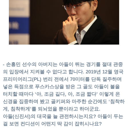
- 손흥민 선수의 아버지는 아들이 뛰는 경기를 절대 관중
의 입장에서 지켜볼 수 없다고 합니다. 2019년 12월 영국
프리미어리그(PL) 번리 전에서 70미터를 단독 질주하며
넣은 득점으로 푸스카스상을 받은 그 골도 아들이 볼을
터치할 때마다 ‘아, 조금 길다, 아, 조금 짧다’ 이렇게 온
신경을 집중하며 봤고 골키퍼와 마주한 순간에도 ‘침착하
게, 침착하게’를 되뇌었을 뿐이라고 하더군요.
아들(신진서)의 대국을 늘 관전하시는지요? 아들이 두는
걸 보면 컨디션이 어떤지 딱 감이 잡히시나요?