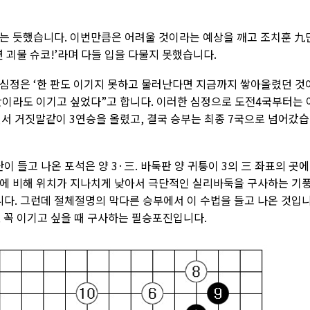
는 듯했습니다. 이번만큼은 어려울 것이라는 예상을 깨고 조치훈 九
연 괴물 슈코!’라며 다들 입을 다물지 못했습니다.
심정은 ‘한 판도 이기지 못하고 물러난다면 지금까지 쌓아올렸던 것
판이라도 이기고 싶었다”고 합니다. 이러한 심정으로 도전4국부터는 
면서 거짓말같이 3연승을 올렸고, 결국 승부는 최종 7국으로 넘어갔
단이 들고 나온 포석은 양 3·三. 바둑판 양 귀퉁이 3의 三 좌표의 곳에
에 비해 위치가 지나치게 낮아서 극단적인 실리바둑을 구사하는 기
니다. 그런데 절체절명의 막다른 승부에서 이 수법을 들고 나온 것입
, 꼭 이기고 싶을 때 구사하는 필승포진입니다.