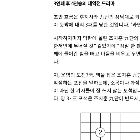
3연패 후 4연승의 대역전 드라마
초반 흐름은 후지사와 九단의 장담대로 되
이 뜻밖에 내리 3패를 당한 것입니다. ‘과
시작하자마자 막판에 몰린 조치훈 九단의 
한꺼번에 무너질 것” 같았기에 “정말 한 
깨에 들어간 힘을 빼고 마음을 비우고 두
다.
자, 운명의 도전7국. 백을 잡은 조치훈 九
착점하는 포진을 말하는데, 소목이나 화점
이 아닌 한 기사들이 잘 쓰지 않는 포석입
다. 양 3·三 포석은 조치훈 九단이 반드시