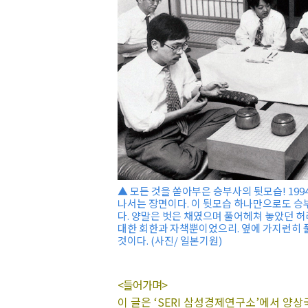
▲ 모든 것을 쏟아부은 승부사의 뒷모습! 19
나서는 장면이다. 이 뒷모습 하나만으로도 승
다. 양말은 벗은 채였으며 풀어헤쳐 놓았던 
대한 회한과 자책뿐이었으리. 옆에 가지런히 
것이다. (사진/ 일본기원)
<들어가며>
이 글은 ‘SERI 삼성경제연구소’에서 양상