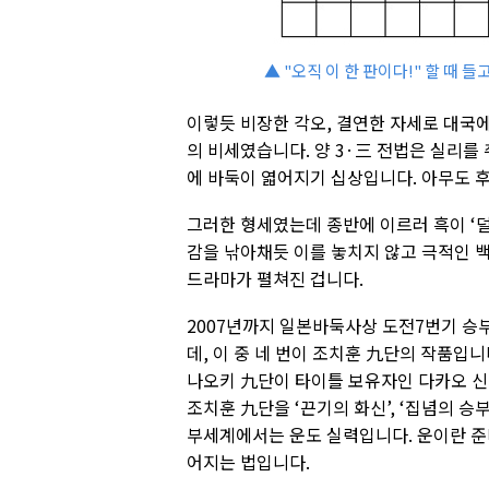
▲ "오직 이 한 판이다!" 할 때 
이렇듯 비장한 각오, 결연한 자세로 대국
의 비세였습니다. 양 3·三 전법은 실리
에 바둑이 엷어지기 십상입니다. 아무도 
그러한 형세였는데 종반에 이르러 흑이 ‘
감을 낚아채듯 이를 놓치지 않고 극적인 백1
드라마가 펼쳐진 겁니다.
2007년까지 일본바둑사상 도전7번기 승부
데, 이 중 네 번이 조치훈 九단의 작품입니다
나오키 九단이 타이틀 보유자인 다카오 신지
조치훈 九단을 ‘끈기의 화신’, ‘집념의 승
부세계에서는 운도 실력입니다. 운이란 준비
어지는 법입니다.