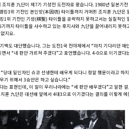
7세의 조치훈 九단이 제7기 기성전 도전자로 왔습니다. 1980년 일본기전
년 랭킹3위 기전인 본인방(本因坊) 타이틀까지 거머쥔 조치훈 九단은 
킹1위 기전인 기성(棋聖) 타이틀을 공략하지 못하고서는 실질적인 
 6기까지 타이틀을 사수하고 있는 후지사와 九단을 끌어내리지 못하
 없지요.
기백도 대단했습니다. 그는 도전1국 전야제에서 “마치 기다리던 애
면서 “네 판만 가르쳐 주겠다”고 호언했습니다. 4-0으로 이기겠다
 “당대 일인자인 슈코 선생한테 배우게 되다니 정말 행운이라고 하지
배우기 위해서 3승만은 하고 싶습니다.”
겠다는 표현인데, 이 말이 우리나라에는 “세 판만 배우겠다”고 말한 
조치훈 九단은 대선배 앞에서 4대3으로 이기겠다는 결의를 이렇게 에