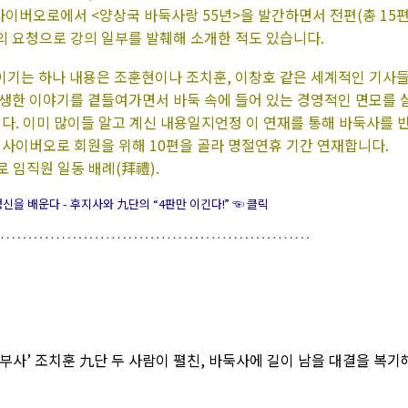
사이버오로에서 <양상국 바둑사랑 55년>을 발간하면서 전편(총 15편
의 요청으로 강의 일부를 발췌해 소개한 적도 있습니다.
글이기는 하나 내용은 조훈현이나 조치훈, 이창호 같은 세계적인 기사
생한 이야기를 곁들여가면서 바둑 속에 들어 있는 경영적인 면모를 
다. 이미 많이들 알고 계신 내용일지언정 이 연재를 통해 바둑사를 
 사이버오로 회원을 위해 10편을 골라 명절연휴 기간 연재합니다.
로 임직원 일동 배례(拜禮).
신을 배운다 - 후지사와 九단의 “4판만 이긴다!” ☜ 클릭
승부사’ 조치훈 九단 두 사람이 펼친, 바둑사에 길이 남을 대결을 복기