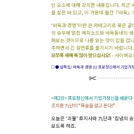
인 요소에 대해 강의한 내용입니다. 최근 
을 실은 바 있고, 이 가운데 월간『바둑』
‘바둑과 경영’이란 큰 카테고리로 묶은 
의 승부에 얽힌 에피소드와 바둑동네의 생
펴보는 것이므로 나름 읽는 맛이 있을 겁니
추하면서 긴 설연휴를 즐기시기 바랍니다.
모쪼록 새해 복 많이 받으십시오!
- 사이버오
○● 설특집/ 바둑과 경영 (1) 프로정신에서 기업가정
<제2강> 프로정신에서 기업가정신을 배운다
조치훈 九단의 “목숨을 걸고 둔다!”
오늘은 ‘괴물’ 후지사와 九단과 ‘집념의 
보도록 하죠.