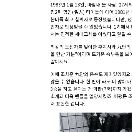
1983년 1월 13일, 마침내 올 사람, 2
킹2위 명인(名人) 타이틀에 이어 1981
본바둑 최고 실력자로 등장했습니다만, 랭
인자로 인정받을 수 없었습니다. 1기에서
서는 진정한 세대교체를 이뤘다고 말할 수
최강의 도전자를 맞이한 후지사와 九단의 
을 만난 기분”이라며 뜨거운 승부욕을 보이
말이지요.
이에 조치훈 九단의 응수도 재미있었지요.
않을 수 없습니다. 한 판이 라도 더 많이 
3승을 하고 싶다는 건 막판(7국)까지 가
소개돼 더욱 팬들을 열광시켰죠. 어쨌든 
러 표현한 겁니다.