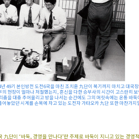
94년 49기 본인방전 도전6국을 마친 조치훈 九단이 복기까지 마치고 대국
부의 현장이 얼마나 처절했는지, 혼신을 다한 승부사의 시간이 고스란히 보
허리춤을 대충 추어올리고 방을 나서는 순간에도 그의 머릿속에는 온통 바둑
풀어놓았던 시계를 손목에 차고 있는 도전자 가타오카 九단 또한 마찬가지
국 九단이 ‘바둑, 경영을 만나다’란 주제로 바둑이 지니고 있는 경영