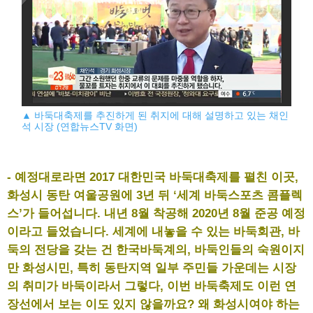
▲ 바둑대축제를 추진하게 된 취지에 대해 설명하고 있는 채인
석 시장 (연합뉴스TV 화면)
- 예정대로라면 2017 대한민국 바둑대축제를 펼친 이곳,
화성시 동탄 여울공원에 3년 뒤 ‘세계 바둑스포츠 콤플렉
스’가 들어섭니다. 내년 8월 착공해 2020년 8월 준공 예정
이라고 들었습니다. 세계에 내놓을 수 있는 바둑회관, 바
둑의 전당을 갖는 건 한국바둑계의, 바둑인들의 숙원이지
만 화성시민, 특히 동탄지역 일부 주민들 가운데는 시장
의 취미가 바둑이라서 그렇다, 이번 바둑축제도 이런 연
장선에서 보는 이도 있지 않을까요? 왜 화성시여야 하는