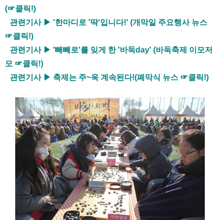
(☞클릭!)
관련기사 ▶ '한마디로 '딱'입니다!' (개막일 주요행사 뉴스
☞클릭!)
관련기사 ▶ '빼빼로'를 잊게 한 '바둑day' (바둑축제 이모저
모 ☞클릭!)
관련기사 ▶ 축제는 주~욱 계속된다!(폐막식 뉴스 ☞클릭!)