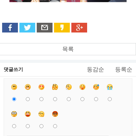
목록
동감순
등록순
댓글쓰기