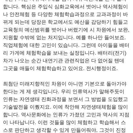
합니다. 핵심은 주입식 심화교육에서 벗어나 역사체험이
나 안전체험 등 다양한 체험학습과정으로 교과과정이 바
뀌게 되는데 당장은 학교에서도 예산을 감당하기 힘들고
교육청의 예산범위를 벗어나 버렸기에 시 차원에서 보완,
지원할 수밖에 없는 처지입니다. 예를 하나만 들어보죠.
직업체험에 대한 고민이 있습니다. 그런데 아이들을 배터
리 가게에 체험학습을 보내는 실정입니다. 배터리(전기)
차가 나오는 순간 내연기관 관련직업은 다 없어질 텐데
그곳을 애들이 체험학습하고 있어요. 전시행정이죠.
최첨단 미래지향적인 차원이 아니면 기본으로 돌아가야
한다는 게 제 생각입니다. 우리 인류역사가 말해주듯이
인류는 자연생태 진화과정을 보면서 그 방법을 도입했고
기술발전을 이뤘지요. 이에 착안해 자연생태체험을 많이
합니다. 역사문화에는 인류가 가졌던 고민과 역사의 지점
이 나타납니다. 이런 것들을 많이 체험하고 학습해서 스
스로 판단하고 생각할 수 있게 만들어줘야, 그것이 진정