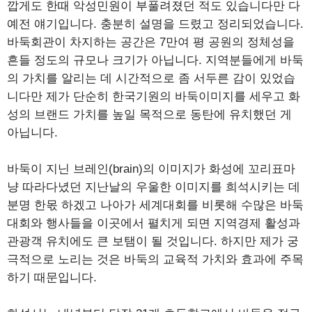
깝게도 한때 악성민원이 부풀려졌던 적도 있습니다만 다
예전 얘기입니다. 충분히 설명을 드렸고 정리되었습니다.
바둑회관이 차지하는 공간은 7만여 평 공원의 정체성을
흔들 정도의 규모나 크기가 아닙니다. 지역분들에게 바둑
의 가치를 알리는 데 시간적으로 좀 서두른 감이 있었습
니다만 제가 단순히 한국기원의 바둑이미지를 세우고 화
성의 브랜드 가치를 높일 목적으로 동탄에 유치했던 게
아닙니다.
바둑이 지닌 브레인(brain)의 이미지가 화성에 꼬리표마
냥 따라다녔던 지난날의 우울한 이미지를 희석시키는 데
분명 한몫 하겠고 나아가 세계대회를 비롯해 수많은 바둑
대회와 행사들을 이곳에서 펼치게 되면 지역경제 활성과
관광객 유치에도 큰 보탬이 될 것입니다. 하지만 제가 궁
극적으로 노리는 것은 바둑의 교육적 가치와 효과에 주목
하기 때문입니다.