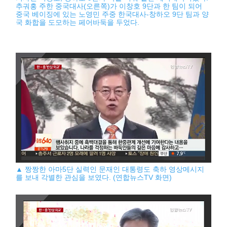
추궈홍 주한 중국대사(오른쪽)가 이창호 9단과 한 팀이 되어
중국 베이징에 있는 노영민 주중 한국대사-창하오 9단 팀과 양
국 화합을 도모하는 페어바둑을 두었다.
▲ 짱짱한 아마5단 실력인 문재인 대통령도 축하 영상메시지
를 보내 각별한 관심을 보였다. (연합뉴스TV 화면)