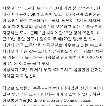
서울 면적의 1.4배, 우리나라 10대 기업 중 삼성전자, 현
대-기아자동차, SK가 입주해 있고 국가공단과 일반산단
이 광범위하게 분포돼 있는 도시. 당연히 경기도 지자체
중 최다 기업체와 종업원수를 보유하고 최대 수출규모를
자랑하는 도시. 근래 2년 사이에만 17만 명이 유입돼 최
근 10년 동안 인구가 정확히 두 배(70만 명)로 뛴 도시. 그
러면서 전국 교통망을 사통팔달로 아우르고 있는 수도권
서남부의 배꼽 같은 도시. 재정자립도가 전국 기초자치단
체 가운데 서울 강남구 다음으로 탄탄하여 지방자치경쟁
력 1위에 이름을 올린 도시.
화성시가 10년 뒤 세계 부자 4대 도시로 꼽힐만한 근거는
이처럼 차고 넘친다.
참으로 오랫동안 주홍글씨처럼 따라다녔던 ‘살인의 XX'과
같은 부정적인 도시 이미지는 이미 옛말이 되었다. 첨단
정보통신기술(ICT:Information and Communication