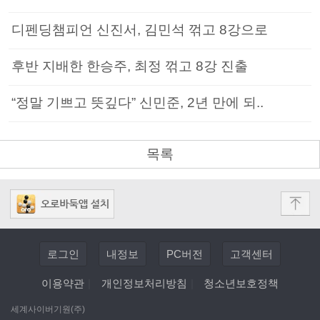
디펜딩챔피언 신진서, 김민석 꺾고 8강으로
후반 지배한 한승주, 최정 꺾고 8강 진출
“정말 기쁘고 뜻깊다” 신민준, 2년 만에 되..
목록
로그인
내정보
PC버전
고객센터
이용약관
|
개인정보처리방침
|
청소년보호정책
세계사이버기원(주)