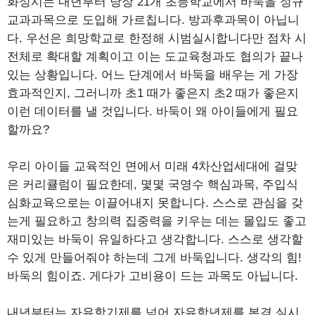
화성시는 내년부터 당장 21개 초등학교에서 바둑을 정규
교과과목으로 도입해 가르칩니다. 방과후과목이 아닙니
다. 우선은 희망학교로 한정해 시범실시합니다만 점차 시
전체로 확대할 계획이고 이는 도교육청과도 협의가 끝나
있는 상황입니다. 어느 단계에서 바둑을 배우는 게 가장
효과적인지, 그러니까 초1 때가 좋은지 초2 때가 좋은지
이런 데이터를 낼 것입니다. 바둑이 왜 아이들에게 필요
할까요?
우리 아이들 교육적인 면에서 미래 4차산업세대에 걸맞
은 커리큘럼이 필요한데, 몇몇 국영수 핵심과목, 주입식
심화교육으로는 이끌어내지 못합니다. 스스로 관심을 갖
는게 필요하고 창의력 집중력을 키우는 데는 몰입도 좋고
재미있는 바둑이 유일하다고 생각합니다. 스스로 생각할
수 있게 만들어줘야 하는데 그게 바둑입니다. 생각의 힘!
바둑의 힘이죠. 게다가 고비용이 드는 과목도 아닙니다.
내년부터는 자유학기제를 넘어 자유학년제를 본격 실시