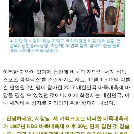
▲ 채인석 시장이 화성 지역구 국회의원인 이원욱(화성을, 맨
왼쪽), 권칠승(화성병, 가운데) 의원과 함께 힘차게 징을 울려
바둑대축제 개막을 알렸다.
이러한 기반이 있기에 동탄에 바둑의 전당인 ‘세계 바둑
스포츠 콤플렉스’를 건립하기로 하고, 11월 11~12일 이틀
간 연인원 2만 명이 참가한 2017 대한민국 바둑대축제 마
당을 펼칠 수 있었던 것이다. 이제 화성시는 대한민국, 아
니 세계바둑 성지로 자리하기 위한 행마에 나섰다.
- 안녕하세요, 시장님. 제 기억으로는 이러한 바둑대축제
가 1987년 KBS 바둑대축제 이후 30년 만에 열린 것 같습