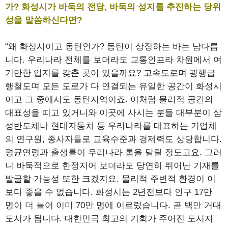
가? 화성시가 바둑의 전당, 바둑의 성지를 추진하는 당위
성을 말씀하신다면?
“왜 화성시이고 동탄인가? 동탄이 상징하는 바는 남다릅
니다. 우리나라 전체를 보더라도 교통인프라 차원에서 여
기만한 입지를 갖춘 곳이 있을까요? 고속도로며 광행급
행철도며 모든 도로가 다 연결되는 유일한 공간이 화성시
이고 그 중에서도 동탄지역이죠. 이처럼 물리적 공간의
대표성을 띠고 있거니와 이곳에 사시는 분들 대부분이 삼
성반도체나 현대자동차 등 우리나라를 대표하는 기업체
의 연구원, 종사자들로 교육수준과 경제력도 상당합니다.
평균연령과 출생률이 우리나라 톱을 달릴 정도고요. 그러
니 바둑적으로 한정지어 보더라도 당연히 뛰어난 기재를
발굴할 가능성 또한 크겠지요. 물리적 주변적 환경이 이
보다 좋을 수 없습니다. 화성시는 2년전보다 인구 17만
명이 더 늘어 이미 70만 명에 이르렀습니다. 곧 백만 거대
도시가 됩니다. 대한민국 최고의 기회가 주어진 도시지