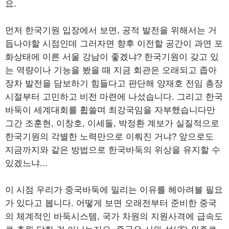
요.
먼저 한국기원 입장에서 보면, 공적 발전을 위해서는 거
듭나야할 시점인데 그러자면 향후 이전할 공간이 과연 포
화상태에 이른 서울 강남이 좋겠냐? 한국기원이 갖고 있
는 역량이나 기능을 봤을 때 지금 회관은 오래되고 좁아
장차 발전을 담보하기 힘들다고 판단해 양재호 전임 총장
시절부터 고민하고 비전 마련에 나섰습니다. 그리고 한국
바둑이 세계대회를 휩쓸며 최강국임을 자부했습니다만
그간 조훈현, 이창호, 이세돌, 박정환 계보가 실질적으로
한국기원의 각별한 노력만으로 이뤄진 거냐? 앞으로도
지금까지와 같은 방법으로 한국바둑의 위상을 유지할 수
있겠느냐...
이 시점 우리가 중국바둑에 밀리는 이유를 헤아려볼 필요
가 있다고 봅니다. 어떻게 보면 오래전부터 준비한 중국
의 체계적인 바둑시스템, 국가 차원의 지원사격에 급속도