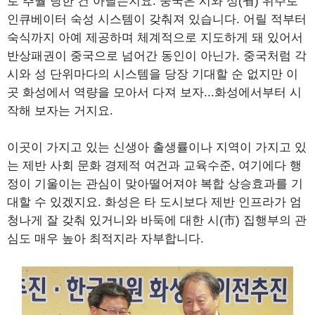
로 추월 당한 건 아닐는지요. 중국은 시와 성(省) 위주로
인큐베이터 숙성 시스템이 갖춰져 있습니다. 어릴 적부터
숙식까지 아예 제공하며 체계적으로 지도하게 돼 있어서
반상패권이 중국으로 넘어간 동인이 아닌가. 중국처럼 각
시와 성 단위마다의 시스템을 당장 기대할 순 없지만 이
곳 화성에서 역량을 모아서 다져 보자...화성에서부터 시
작해 보자는 거지요.
이곳이 가지고 있는 신생아 출생률이나 지역이 가지고 있
는 제반 사회 문화 경제적 여건과 교육수준, 여기에다 행
정이 기울이는 관심이 맞아떨어져야 복합 상승효과를 기
대할 수 있겠지요. 화성은 타 도시보다 제반 인프라가 엄
청나게 잘 갖춰 있거니와 바둑에 대한 시(市) 집행부의 관
심도 매우 높아 최적지라 자부합니다.