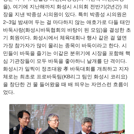
을), 여기에 지난해까지 화성시 시의회 전반기(2년간) 의
장을 지낸 박종성 시의원이 있다. 특히 박종성 시의원은
2~3일 밤새며 두는 걸 마다하지 않는 애호가로 다들 태안
바둑사랑(화성시바둑협회의 바탕이 된 모임)을 결성한 초
기 회원이다. 화성시에서 체육대회나 행사 같은 걸 열면
가장 참가자가 많이 몰리는 종목이 바둑이라고 한다. 시
민들이 바둑을 즐기는 이같은 분위기에 시장을 포함해 핵
심 기관장들이 모두 바둑을 좋아하니 날개를 단 격이다.
화성시가 일찍이 정조대왕 孝 바둑대회를 개최하고 지자
체로는 최초로 프로바둑팀(KB리그 팀인 화성시 코리요)
을 창단한 건 물 들어왔을 때 배 띄우는 자연스런 흐름이
었다.