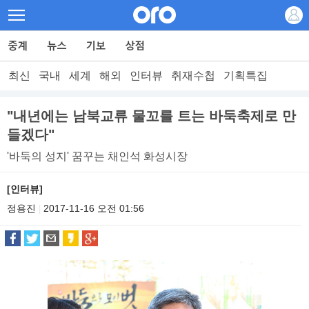
최신
국내
세계
해외
인터뷰
취재수첩
기획특집
"내년에는 남북교류 물꼬를 트는 바둑축제로 만
들겠다"
'바둑의 성지' 꿈꾸는 채인석 화성시장
[인터뷰]
정용진
2017-11-16 오전 01:56
|