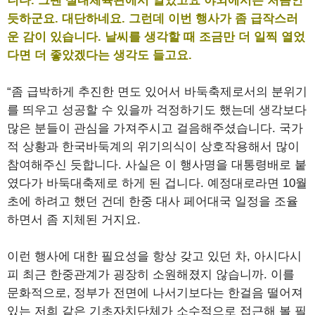
니다. 그땐 실내체육관에서 열었고요 야외에서는 처음인
듯하군요. 대단하네요. 그런데 이번 행사가 좀 급작스러
운 감이 있습니다. 날씨를 생각할 때 조금만 더 일찍 열었
다면 더 좋았겠다는 생각도 들고요.
“좀 급박하게 추진한 면도 있어서 바둑축제로서의 분위기
를 띄우고 성공할 수 있을까 걱정하기도 했는데 생각보다
많은 분들이 관심을 가져주시고 걸음해주셨습니다. 국가
적 상황과 한국바둑계의 위기의식이 상호작용해서 많이
참여해주신 듯합니다. 사실은 이 행사명을 대통령배로 붙
였다가 바둑대축제로 하게 된 겁니다. 예정대로라면 10월
초에 하려고 했던 건데 한중 대사 페어대국 일정을 조율
하면서 좀 지체된 거지요.
이런 행사에 대한 필요성을 항상 갖고 있던 차, 아시다시
피 최근 한중관계가 굉장히 소원해졌지 않습니까. 이를
문화적으로, 정부가 전면에 나서기보다는 한걸음 떨어져
있는 저희 같은 기초자치단체가 소수적으로 접근해 볼 필