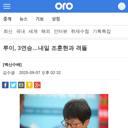
최신
국내
세계
해외
인터뷰
취재수첩
기획특집
루이, 3연승…내일 조훈현과 격돌
[백산수배]
김수광
2025-09-07 오후 02:32
|