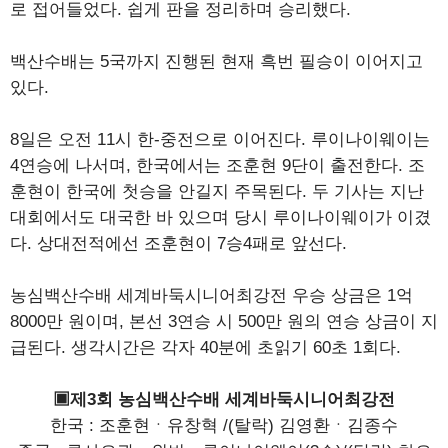
로 접어들었다. 쉽게 판을 정리하며 승리했다.
백산수배는 5국까지 진행된 현재 흑번 필승이 이어지고
있다.
8일은 오전 11시 한-중전으로 이어진다. 루이나이웨이는
4연승에 나서며, 한국에서는 조훈현 9단이 출전한다. 조
훈현이 한국에 첫승을 안길지 주목된다. 두 기사는 지난
대회에서도 대국한 바 있으며 당시 루이나이웨이가 이겼
다. 상대전적에선 조훈현이 7승4패로 앞선다.
농심백산수배 세계바둑시니어최강전 우승 상금은 1억
8000만 원이며, 본선 3연승 시 500만 원의 연승 상금이 지
급된다. 생각시간은 각자 40분에 초읽기 60초 1회다.
▣제3회 농심백산수배 세계바둑시니어최강전
한국 : 조훈현ㆍ유창혁 /(탈락) 김영환ㆍ김종수