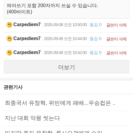
띄어쓰기 포함 200자까지 쓰실 수 있습니다.
(400바이트)
Carpediem7
2025-09-08 오전 10:50:00
동감 0
|
|
글쓴이 삭제
Carpediem7
2025-09-08 오전 10:44:00
동감 0
|
|
글쓴이 삭제
Carpediem7
2025-09-08 오전 10:42:00
동감 0
|
|
글쓴이 삭제
더보기
관련기사
최종국서 유창혁, 위빈에게 패배...우승컵은 ..
지난 대회 악몽 씻는다