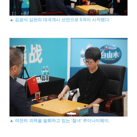
▲ 김광식 심판의 대국개시 선언으로 5국이 시작됐다.
▲ 여전히 괴력을 발휘하고 있는 '철녀' 루이나이웨이.