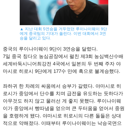
▲ 지난 대회 5연승을 거두었던 루이나이웨이 9단
에게 중국팀의 기대가 쏠린다. 이번 대회에서 3연
승을 달리고 있다.
중국의 루이나이웨이 9단이 3연승을 달렸다.
7일 중국 칭다오 농심공장에서 펼친 제3회 농심백산수배
세계바둑시니어최강전 4국에서 일본의 두 번째 주자 야
마시로 히로시 9단에게 177수 만에 흑으로 불계승했다.
좌하귀 한 차례의 싸움에서 승부가 갈렸다. 야마시로 히
로시가 중앙에서 단수를 치며 급전을 유도하는 듯하다가
아무것도 하지 않고 물러선 게 좋지 못했다. 루이나이웨
이가 중앙에서 빵따냄을 얻으며 큰 두터움을 얻어서 중원
을 호령하게 됐다. 야마시로 히로시의 다른 돌들은 상대
적으로 약해졌다. 이때부터 루이나이웨이는 낙승국면으