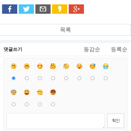
목록
동감순
등록순
댓글쓰기