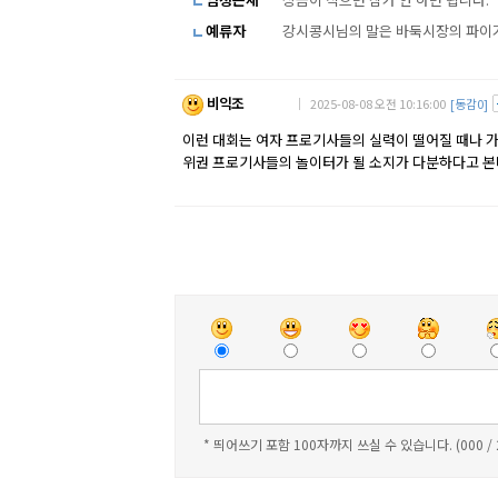
예류자
강시콩시님의 말은 바둑시장의 파이가
비익조
｜ 2025-08-08 오전 10:16:00
[동감0]
이런 대회는 여자 프로기사들의 실력이 떨어질 때나 
위권 프로기사들의 놀이터가 될 소지가 다분하다고 본
* 띄어쓰기 포함 100자까지 쓰실 수 있습니다. (000 /