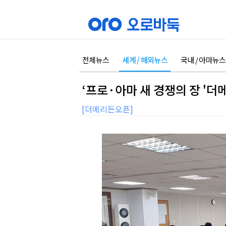
전체뉴스
세계 / 해외뉴스
국내 / 아마뉴스
‘프로·아마 새 경쟁의 장 '더
[더메리든오픈]