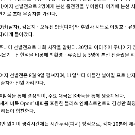
어/여자 선발전으로 3명에게 본선 출전권을 부여한다. 여기에 본선 
3번기로 초대 우승자를 가린다.
9단(남자), 김은지ㆍ오유진 9단(여자)와 후원사 시드로 이창호ㆍ유
여자)에게 돌아갔다.
어 주니어 선발전으로 대회 시작을 알렸다. 30명의 아마추어 주니어가 
백운기ㆍ신현석을 비롯해 최환영ㆍ류승민 등 5명이 본선 진출권을 
여자 선발전은 8월 9일 펼쳐지며, 11일부터 이틀간 벌어질 프로 남
진출자가 전원 가려진다.
진추첨식을 통해 결정되며, 주요 대국은 K바둑을 통해 생중계된다.
세계 바둑 Open’ 대회를 후원한 블리츠 인베스트먼트의 김성만 회
메리든이 협찬한다.
000만 원이며 생각시간제는 시간누적(피셔) 방식으로, 각자 10분에 매