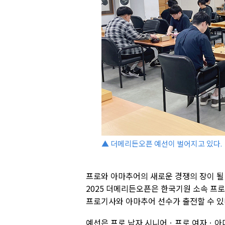
▲ 더메리든오픈 예선이 벌어지고 있다.
프로와 아마추어의 새로운 경쟁의 장이 될
2025 더메리든오픈은 한국기원 소속 프로기
프로기사와 아마추어 선수가 출전할 수 있
예선은 프로 남자 시니어ㆍ프로 여자ㆍ아마