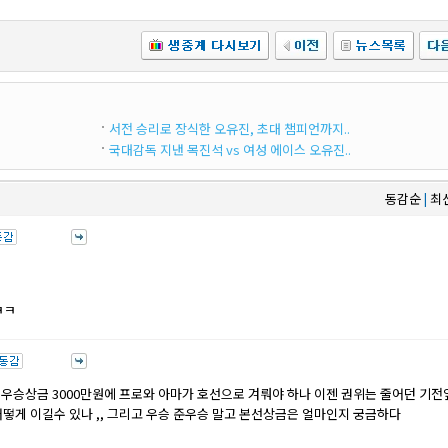
서전 승리로 장식한 오유진, 초대 챔피언까지..
국대감독 지낸 목진석 vs 여성 에이스 오유진..
동감순
최
|
ㅋㅋ
우승상금 3000만원에 프로와 아마가 호선으로 겨뤄야 하나 이젠 권위는 줄어던 기전
어떻게 이길수 있나 ,, 그리고 우승 준우승 말고 본선상금은 얼마인지 궁금하다