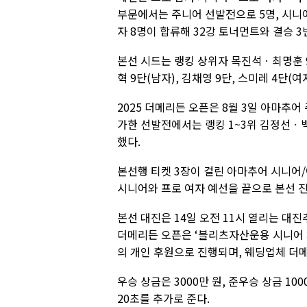
부문에서는 주니어 선발전으로 5명, 시니
자 8명이 합류해 32강 토너먼트와 결승 
본선 시드는 랭킹 상위자 목진석ㆍ최명훈 
혁 9단(남자), 김채영 9단, 스미레 4단(
2025 더메리든 오픈은 8월 3일 아마추
가한 선발전에서는 랭킹 1~3위 김정선ㆍ
했다.
본선행 티켓 3장이 걸린 아마추어 시니어/
시니어와 프로 여자 예선을 끝으로 본선 
본선 대진은 14일 오전 11시 열리는 대
더메리든 오픈은 ‘블리츠자산운용 시니어 
의 개인 후원으로 진행되며, 웨딩업체 더
우승 상금은 3000만 원, 준우승 상금 1
20초를 추가로 준다.