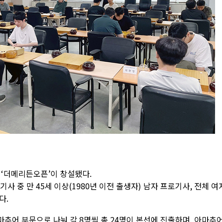
 ‘더메리든오픈’이 창설됐다.
사 중 만 45세 이상(1980년 이전 출생자) 남자 프로기사, 전체 여
다.
추어 부문으로 나눠 각 8명씩 총 24명이 본선에 진출하며, 아마추