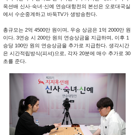
옥션배 신사·숙녀·신예 연승대항전의 본선은 오로대국실
에서 수순중계하고 바둑TV가 생방송한다.
총규모는 2억 4500만 원이며, 우승 상금은 1억 2000만 원
이다. 3연승 시 200만 원의 연승상금을 지급하며, 이후 1
승당 100만 원의 연승상금을 추가로 지급한다. 생각시간
은 시간적립방식(피셔)으로, 각자 20분에 매수 추가로 30
초를 준다.