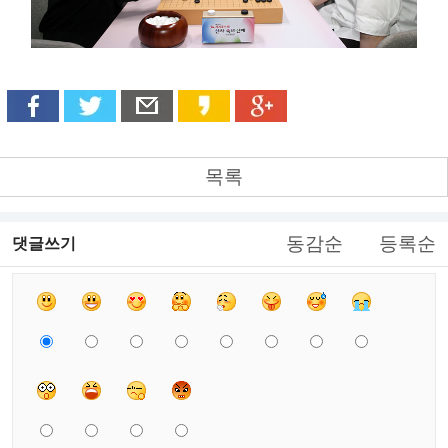
목록
동감순
등록순
댓글쓰기