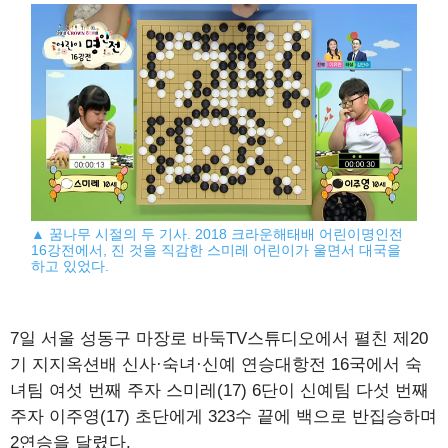
▲ 꿈나무 시절의 두 기사. 2018 크라운해태배 어린이명인전
16강전에서, 진 것을 직감한 스미레 어린이가 울면서 대국을
하고 있었다.
7일 서울 성동구 마장로 바둑TV스튜디오에서 펼친 제20
기 지지옥션배 신사·숙녀·신예 연승대항전 16국에서 숙
녀팀 여섯 번째 주자 스미레(17) 6단이 신예팀 다섯 번째
주자 이주영(17) 초단에게 323수 끝에 백으로 반집승하며
2연승을 달렸다.