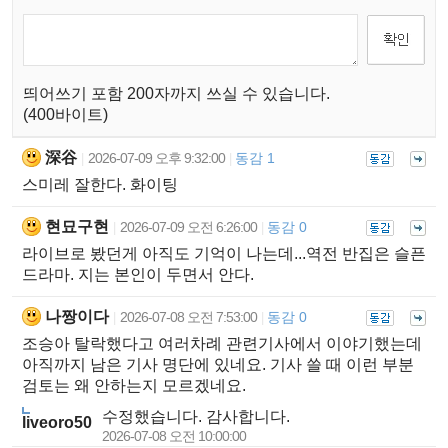
띄어쓰기 포함 200자까지 쓰실 수 있습니다.
(400바이트)
深谷
2026-07-09 오후 9:32:00
동감 1
|
|
스미레 잘한다. 화이팅
현묘구현
2026-07-09 오전 6:26:00
동감 0
|
|
라이브로 봤던게 아직도 기억이 나는데...역전 반집은 슬픈
드라마. 지는 본인이 두면서 안다.
나짱이다
2026-07-08 오전 7:53:00
동감 0
|
|
조승아 탈락했다고 여러차례 관련기사에서 이야기했는데
아직까지 남은 기사 명단에 있네요. 기사 쓸 때 이런 부분
검토는 왜 안하는지 모르겠네요.
수정했습니다. 감사합니다.
liveoro50
2026-07-08 오전 10:00:00