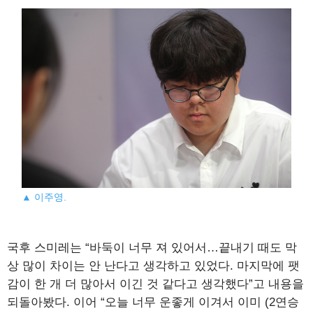
▲ 이주영.
국후 스미레는 “바둑이 너무 져 있어서…끝내기 때도 막
상 많이 차이는 안 난다고 생각하고 있었다. 마지막에 팻
감이 한 개 더 많아서 이긴 것 같다고 생각했다”고 내용을
되돌아봤다. 이어 “오늘 너무 운좋게 이겨서 이미 (2연승