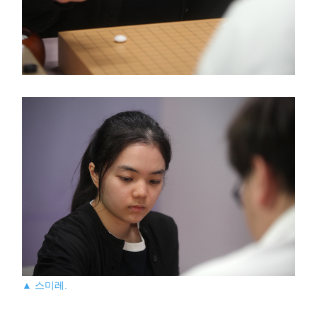
▲ 스미레.