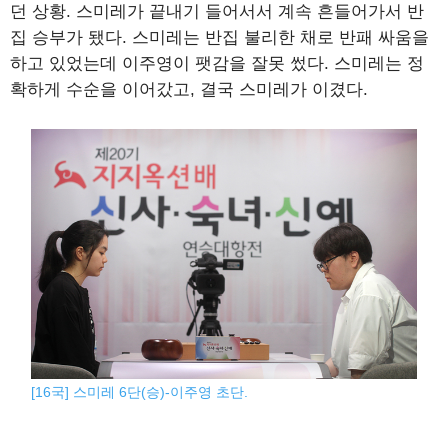
던 상황. 스미레가 끝내기 들어서서 계속 흔들어가서 반
집 승부가 됐다. 스미레는 반집 불리한 채로 반패 싸움을
하고 있었는데 이주영이 팻감을 잘못 썼다. 스미레는 정
확하게 수순을 이어갔고, 결국 스미레가 이겼다.
[16국] 스미레 6단(승)-이주영 초단.