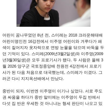
어린이 꿈나무였던 8년 전, 스미레는 2018 크라운해태배
어린이명인전 16강전에서 이주영 어린이와 겨루다가 패
색이 짙어지자 옷자락으로 연방 눈물을 닦으며 바둑을 두
던 기억이 있다. 스미레(2009년3월2일생)와 이주영(2009
년3월30일생)은 모두 프로기사가 됐다. 두 사람은 올해 3
월 2026 양구군 국토정중앙배 천원전 4강전에서 프로기
사가 된 다음 처음으로 대국했는데, 스미레가 이겼다. 그
러곤 다시 지지옥션배에서 만났다.
중반이 되자, 이번엔 이주영이 이기나 싶었다. 서로 주도
권 싸움을 하다가 중반 말미에는 이주영이 두집 반에서
다섯 집 반은 우세한 것 아니냐는 형세 판단이 나오고 있