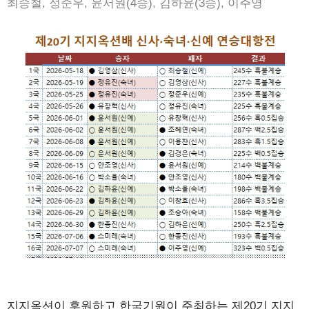
최승철, 정준우, 윤서원(4승), 김하윤(3승), 이주영
지지옥션이 후원하고 한국기원이 주최하는 제20기 지지