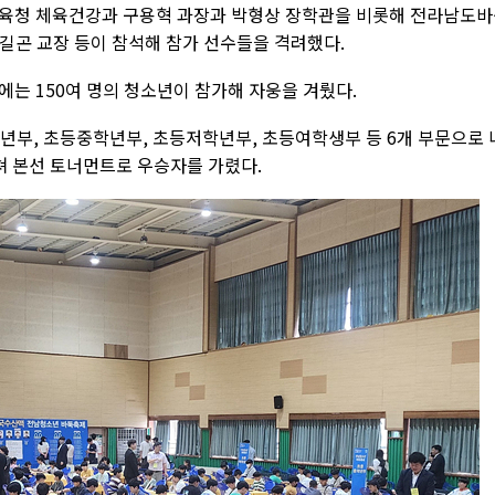
교육청 체육건강과 구용혁 과장과 박형상 장학관을 비롯해 전라남도
길곤 교장 등이 참석해 참가 선수들을 격려했다.
는 150여 명의 청소년이 참가해 자웅을 겨뤘다.
년부, 초등중학년부, 초등저학년부, 초등여학생부 등 6개 부문으로 
쳐 본선 토너먼트로 우승자를 가렸다.