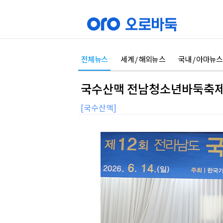
전체뉴스
세계 / 해외뉴스
국내 / 아마뉴스
국수산맥 전남청소년바둑축제,
[국수산맥]