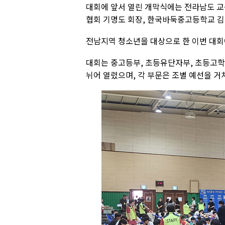
대회에 앞서 열린 개막식에는 전라남도 
협회 기명도 회장, 한국바둑중고등학교 김
전남지역 청소년을 대상으로 한 이번 대회에
대회는 중고등부, 초등유단자부, 초등고학
뉘어 열렸으며, 각 부문은 조별 예선을 거