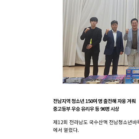
전남지역 청소년 150여 명 출전해 자웅 겨뤄
중고등부 우승 유리우 등 96명 시상
제12회 전라남도 국수산맥 전남청소년바
에서 열렸다.