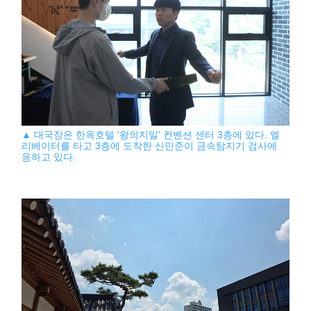
▲ 대국장은 한옥호텔 '왕의지밀' 컨벤션 센터 3층에 있다. 엘
리베이터를 타고 3층에 도착한 신민준이 금속탐지기 검사에
응하고 있다.