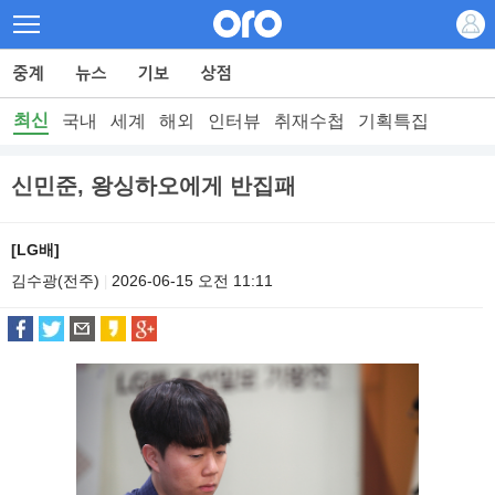
최신
국내
세계
해외
인터뷰
취재수첩
기획특집
신민준, 왕싱하오에게 반집패
[LG배]
김수광(전주)
2026-06-15 오전 11:11
|