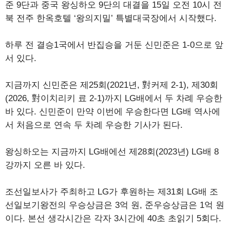
준 9단과 중국 왕싱하오 9단의 대결을 15일 오전 10시 전
북 전주 한옥호텔 ‘왕의지밀’ 특별대국장에서 시작했다.
하루 전 결승1국에서 반집승을 거둔 신민준은 1-0으로 앞
서 있다.
지금까지 신민준은 제25회(2021년, 對커제 2-1), 제30회
(2026, 對이치리키 료 2-1)까지 LG배에서 두 차례 우승한
바 있다. 신민준이 만약 이번에 우승한다면 LG배 역사에
서 처음으로 연속 두 차례 우승한 기사가 된다.
왕싱하오는 지금까지 LG배에선 제28회(2023년) LG배 8
강까지 오른 바 있다.
조선일보사가 주최하고 LG가 후원하는 제31회 LG배 조
선일보기왕전의 우승상금은 3억 원, 준우승상금은 1억 원
이다. 본선 생각시간은 각자 3시간에 40초 초읽기 5회다.