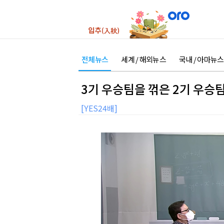
전체뉴스
세계 / 해외뉴스
국내 / 아마뉴스
3기 우승팀을 꺾은 2기 우승
[YES24배]