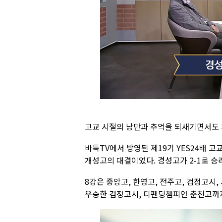
고교 시절의 낭만과 추억을 되새기면서도 
바둑TV에서 방영된 제19기 YES24배 고
개성고의 대결이었다. 경성고가 2-1로 승
8강은 중앙고, 한영고, 전주고, 검정고시,
우승한 검정고시, 디펜딩챔피언 춘천고까지