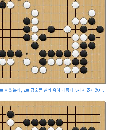
1로 이었는데, 2로 급소를 날려 흑이 괴롭다. 8까지 끊어졌다.