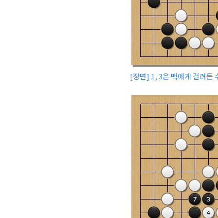
[장면] 1, 3은 백에게 걸려든 