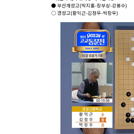
● 부산개성고(박지홍-장부상-강봉수)
○ 경성고(황익근-김정우-박장우)