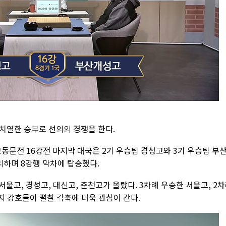
치열한 승부로 선의의 경쟁을 한다.
교동문전 16강전 마지막 대국은 2기 우승팀 경성고와 3기 우승팀 부
리하며 8강행 막차에 탑승했다.
 서울고, 경성고, 대신고, 춘천고가 올랐다. 3차례 우승한 서울고, 2
 강호들이 펼칠 각축에 더욱 관심이 간다.