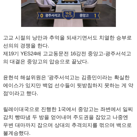
고교 시절의 낭만과 추억을 되새기면서도 치열한 승부로
선의의 경쟁을 한다.
제19기 YES24배 고교동문전 16강전 중앙고-광주서석고
의 대결은 중앙고의 압승으로 끝났다.
윤현석 해설위원은 '광주서석고는 김종민이라는 확실한
에이스가 있지만 백업 선수들이 뒷받침하지 못하는 게 약
점'이라고 했다.
릴레이대국으로 진행한 1국에서 중앙고는 좌변에서 일찌
감치 빵따냄 두 방을 얻어내며 주도권을 잡았고 나중엔
우변 대마까지 잡으며 상대의 추격의지를 꺾으며 백으로
불계승했다.