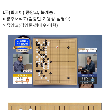
1국(릴레이) 중앙고, 불계승 .
● 광주서석고(김종민-기용성-심평수)
○ 중앙고(김영문-최태수-이혁)