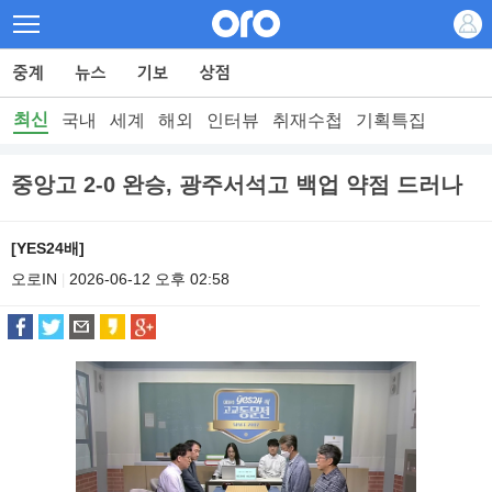
최신
국내
세계
해외
인터뷰
취재수첩
기획특집
중앙고 2-0 완승, 광주서석고 백업 약점 드러나
[YES24배]
오로IN
2026-06-12 오후 02:58
|