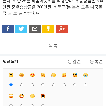
른다. 또한 25분 타임아웃제를 적용한다. 우승상금은 500
만원 준우승상금은 300만원. 바둑TV는 본선 모든 대국을
목·금·토·일 방송한다.
목록
동감순
등록순
댓글쓰기