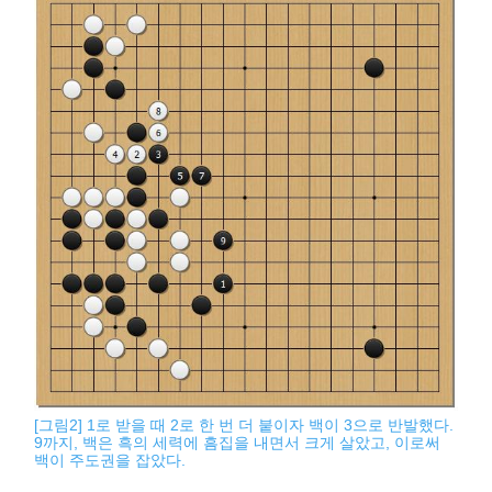
[그림2] 1로 받을 때 2로 한 번 더 붙이자 백이 3으로 반발했다.
9까지, 백은 흑의 세력에 흠집을 내면서 크게 살았고, 이로써
백이 주도권을 잡았다.