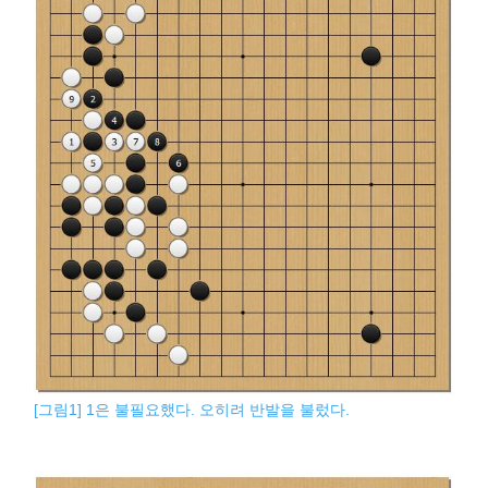
[그림1] 1은 불필요했다. 오히려 반발을 불렀다.