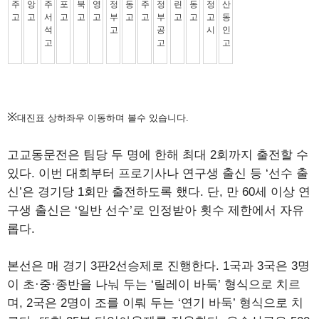
※
대진표 상하좌우 이동하며 볼수 있습니다.
고교동문전은 팀당 두 명에 한해 최대 2회까지 출전할 수
있다. 이번 대회부터 프로기사나 연구생 출신 등 ‘선수 출
신’은 경기당 1회만 출전하도록 했다. 단, 만 60세 이상 연
구생 출신은 ‘일반 선수’로 인정받아 횟수 제한에서 자유
롭다.
본선은 매 경기 3판2선승제로 진행한다. 1국과 3국은 3명
이 초·중·종반을 나눠 두는 ‘릴레이 바둑’ 형식으로 치르
며, 2국은 2명이 조를 이뤄 두는 ‘연기 바둑’ 형식으로 치