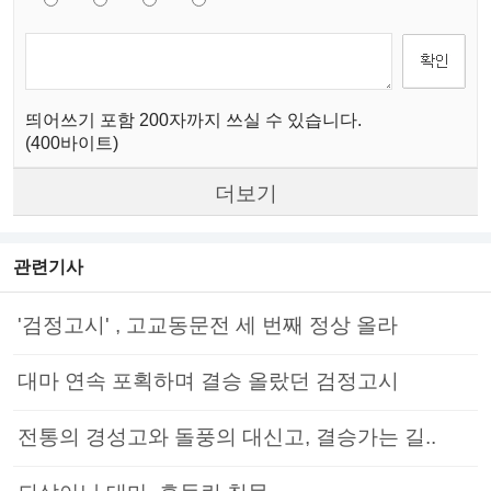
띄어쓰기 포함 200자까지 쓰실 수 있습니다.
(400바이트)
더보기
관련기사
'검정고시' , 고교동문전 세 번째 정상 올라
대마 연속 포획하며 결승 올랐던 검정고시
전통의 경성고와 돌풍의 대신고, 결승가는 길..