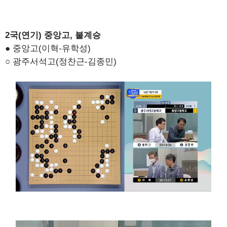
2국(연기) 중앙고, 불계승
● 중앙고(이혁-유학성)
○ 광주서석고(정찬근-김종민)