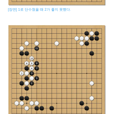
[장면] 1로 단수쳤을 때 2가 좋지 못했다.