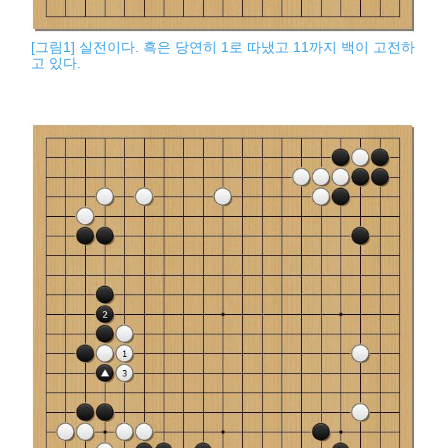
[그림1] 실전이다. 흑은 당연히 1로 따냈고 11까지 백이 고전하
고 있다.