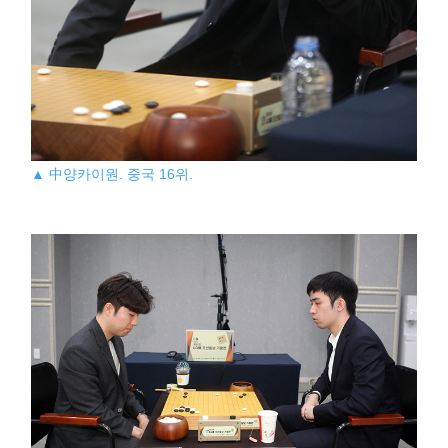
▲ 中양카이원. 중국 16위.