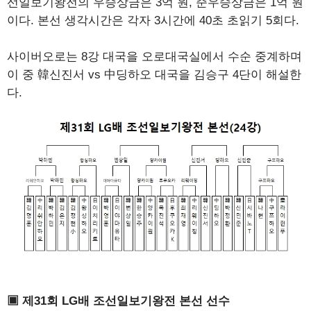
선일보기왕전의 우승상금은 3억 원, 준우승상금은 1억 원
이다. 본선 생각시간은 각자 3시간에 40초 초읽기 5회다.
사이버오로는 8강 대국을 오로대국실에서 수순 중계하며
이 중 韓신진서 vs 中딩하오 대국을 김승구 4단이 해설한
다.
▣ 제31회 LG배 조선일보기왕전 본선 선수