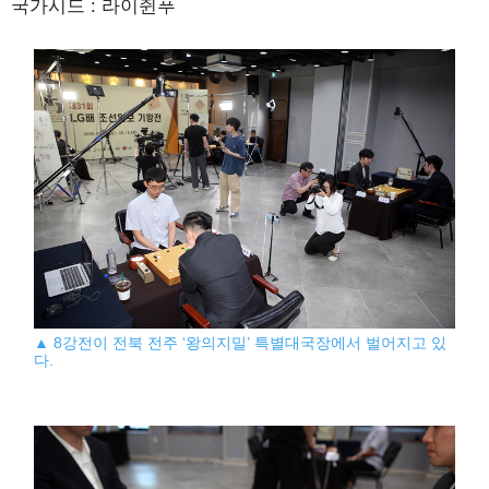
국가시드 : 라이쥔푸
▲ 8강전이 전북 전주 ‘왕의지밀’ 특별대국장에서 벌어지고 있
다.