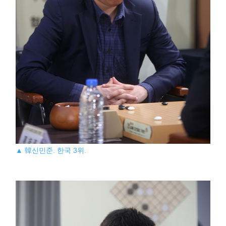
▲ 韓신민준. 한국 3위.