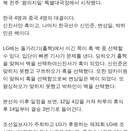
북 전주 ‘왕의지밀’ 특별대국장에서 시작됐다.
한국 4명과 중국 4명의 대결이다.
신진서만 흑이고, 나머지 한국선수 신민준, 변상일, 박하
민은 백이다.
LG배는 돌가리기(홀짝)에서 이긴 쪽이 흑·백 중 선택할
수 있다. 입단이 빠른 기사가 문제를 낸다. 딩하오가 홀짝
을 맞혀서 백을 선택하여신진서가 흑이 되었다. 신민준은
맞히지 못했고 구쯔하오가 흑을 선택했다. 또한 양카이원
이 맞혀서 흑을 선택함으로써 변상일은 백이 되었다. 또
왕싱하오가 맞히지 못했고 박하민이 백을 선택했다.
본선의 이후 일정을 보면, 12일 4강을 거쳐 하루의 휴식
후 14일부터 결승 3번기로 들어간다.
조선일보사가 주최하고 LG가 후원하는 제31회 LG배 조