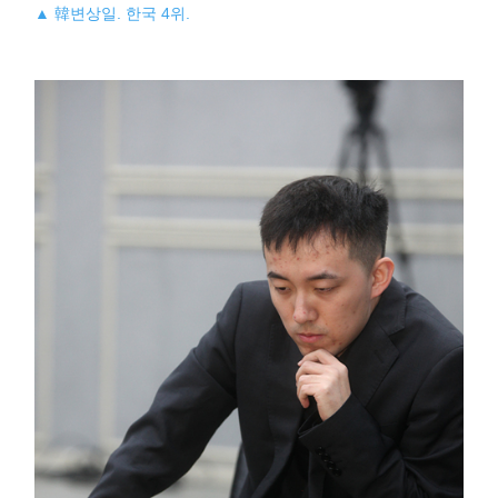
▲ 韓변상일. 한국 4위.