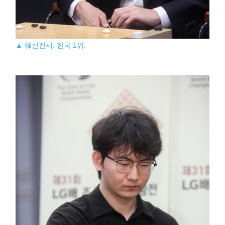
▲ 韓신진서. 한국 1위.