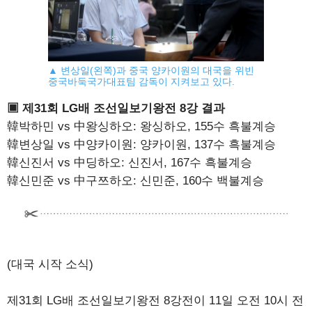
▲ 변상일(왼쪽)과 중국 양카이원의 대국을 위빈
중국바둑국가대표팀 감독이 지켜보고 있다.
▣ 제31회 LG배 조선일보기왕전 8강 결과
韓박하민 vs 中왕싱하오: 왕싱하오, 155수 흑불계승
韓변상일 vs 中양카이원: 양카이원, 137수 흑불계승
韓신진서 vs 中딩하오: 신진서, 167수 흑불계승
韓신민준 vs 中구쯔하오: 신민준, 160수 백불계승
(대국 시작 소식)
제31회 LG배 조선일보기왕전 8강전이 11일 오전 10시 전