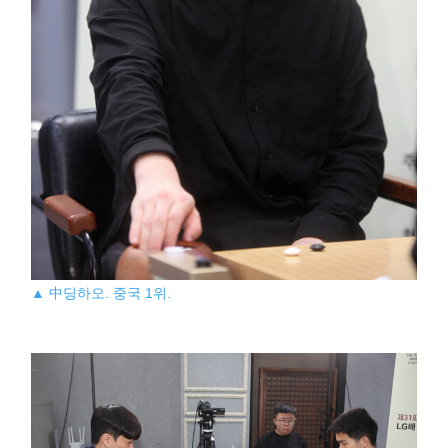
▲ 中딩하오. 중국 1위.