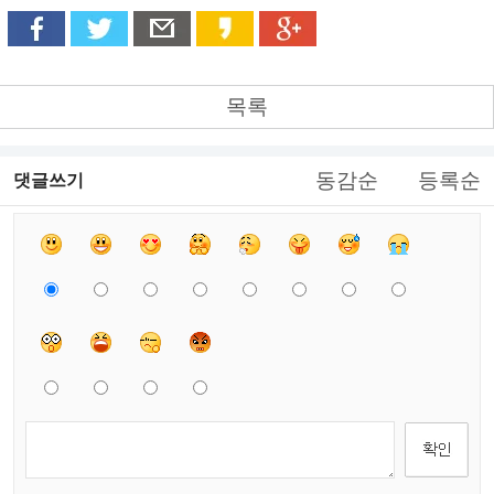
목록
동감순
등록순
댓글쓰기