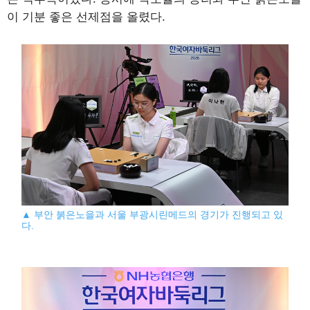
이 기분 좋은 선제점을 올렸다.
▲ 부안 붉은노을과 서울 부광시린메드의 경기가 진행되고 있
다.