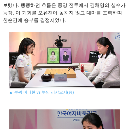
보탰다. 팽팽하던 흐름은 중앙 전투에서 김채영의 실수가
등장, 이 기회를 오유진이 놓치지 않고 대마를 포획하며
한순간에 승부를 결정지었다.
▲ 부광 이나현 vs 부안 리샤오시(승)