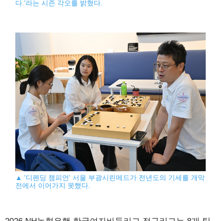
다.'라는 시즌 각오를 밝혔다.
▲ '디펜딩 챔피언' 서울 부광시린메드가 전년도의 기세를 개막
전에서 이어가지 못했다.