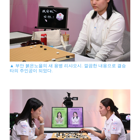
▲ 부안 붉은노을의 새 용병 리샤오시. 깔끔한 내용으로 결승
타의 주인공이 되었다.