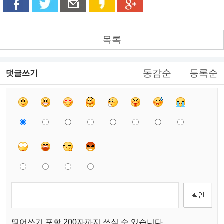
목록
동감순
등록순
댓글쓰기
띄어쓰기 포함 200자까지 쓰실 수 있습니다.