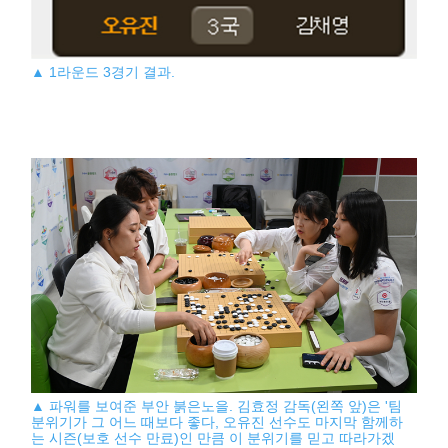
▲ 1라운드 3경기 결과.
▲ 파워를 보여준 부안 붉은노을. 김효정 감독(왼쪽 앞)은 '팀
분위기가 그 어느 때보다 좋다, 오유진 선수도 마지막 함께하
는 시즌(보호 선수 만료)인 만큼 이 분위기를 믿고 따라가겠