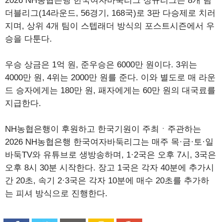
2026 NH농협은행 한국여자바둑리그 정규리그는 8개 팀
더블리그(14라운드, 56경기, 168국)로 3판 다승제로 치러
지며, 상위 4개 팀이 스텝래더 방식의 포스트시즌에서 우
승을 다툰다.
우승 상금은 1억 원, 준우승은 6000만 원이다. 3위는
4000만 원, 4위는 2000만 원를 준다. 이와 별도로 매 라운
드 승자에게는 180만 원, 패자에게는 60만 원의 대국료를
지급한다.
NH농협은행이 후원하고 한국기원이 주최ㆍ주관하는
2026 NH농협은행 한국여자바둑리그는 매주 목·금·토·일
바둑TV와 유튜브로 생방송하며, 1·2국은 오후 7시, 3국은
오후 8시 30분 시작한다. 장고 1국은 각자 40분에 추가시
간 20초, 속기 2·3국은 각자 10분에 매수 20초를 추가하
는 피셔 방식으로 진행한다.