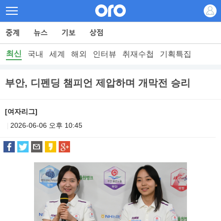
최신
국내
세계
해외
인터뷰
취재수첩
기획특집
부안, 디펜딩 챔피언 제압하며 개막전 승리
[여자리그]
2026-06-06 오후 10:45
|