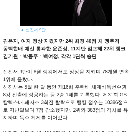
▲ 신진서 9단.
김은지, 여자 정상 지켰지만 2위 최정 40점 차 맹추격
몽백합배 예선 통과한 윤준상, 11계단 점프해 22위 랭크
김기원ㆍ박동주ㆍ백여정, 각각 1단씩 승단
신진서 9단이 6월 랭킹에서도 정상을 지키며 78개월 연속
1위에 올랐다.
신진서는 5월 한 달 동안 제16회 춘란배 세계바둑선수권
8강 진출에 성공하는 등 2승 1패를 기록했다. 제31회 GS
칼텍스배 패자조 3회전 탈락으로 랭킹 점수는 10386점으
로 지난달보다 7점 감소했지만, 2위와 383점의 격차를 유
지하며 독주 체제를 이어갔다.