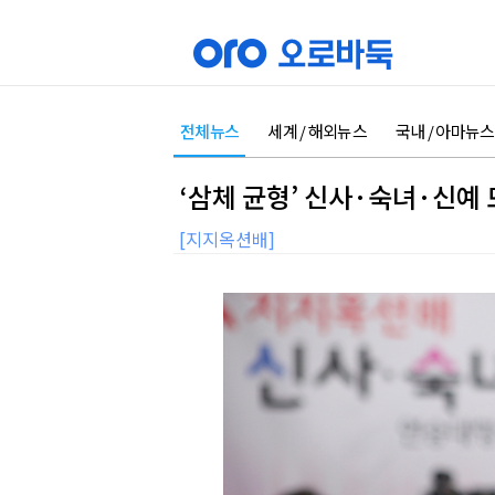
전체뉴스
세계 / 해외뉴스
국내 / 아마뉴스
‘삼체 균형’ 신사·숙녀·신예 
[지지옥션배]