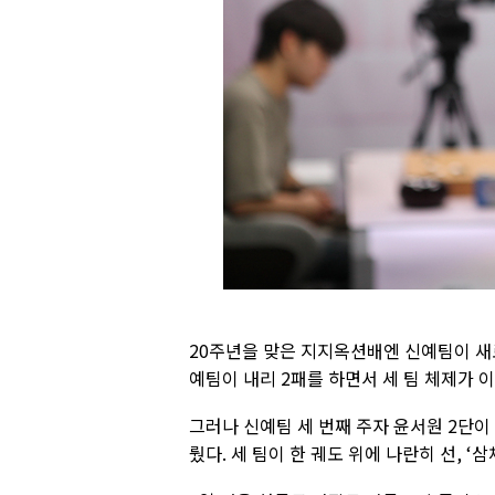
20주년을 맞은 지지옥션배엔 신예팀이 새
예팀이 내리 2패를 하면서 세 팀 체제가 
그러나 신예팀 세 번째 주자 윤서원 2단이
뤘다. 세 팀이 한 궤도 위에 나란히 선, ‘