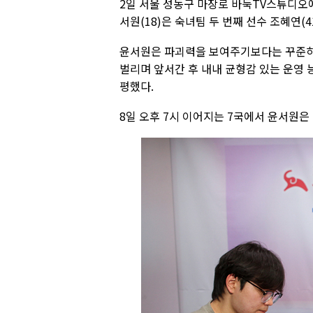
2일 서울 성동구 마장로 바둑TV스튜디오
서원(18)은 숙녀팀 두 번째 선수 조혜연(4
윤서원은 파괴력을 보여주기보다는 꾸준히 
벌리며 앞서간 후 내내 균형감 있는 운영
평했다.
8일 오후 7시 이어지는 7국에서 윤서원은