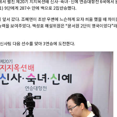
에서 펼친 제20기 지지옥션배 신사·숙녀·신예 연승대항전 6국에서 
1) 9단에게 287수 만에 백으로 2집반승했다.
앞서 갔다. 조혜연이 초반 우변에 느슨하게 모자 씌움 했을 때 차이
 능력을 보여주었다. 백성호 해설위원은 “윤서원 2단의 명국이었다”
 신사팀 다음 선수를 맞아 3연승에 도전한다.