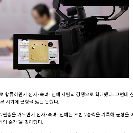
로 합류하면서 신사·숙녀·신예 세팀의 경쟁으로 확대됐다. 그런데 
이른 시기에 균형을 잃는 듯했다.
 2연승을 거두면서 신사·숙녀·신예는 초반 2승씩을 기록해 균형을 
삼체의 순간’을 맞이했다.