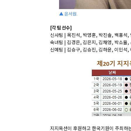
▲ 윤서원.
[각 팀 선수]
신사팀 | 목진석, 박영훈, 박진솔, 백홍석,
숙녀팀 | 김경은, 김은지, 김채영, 박소율,
신예팀 | 김승구, 김승진, 김하윤, 이민석,
지지옥션이 후원하고 한국기원이 주최하는