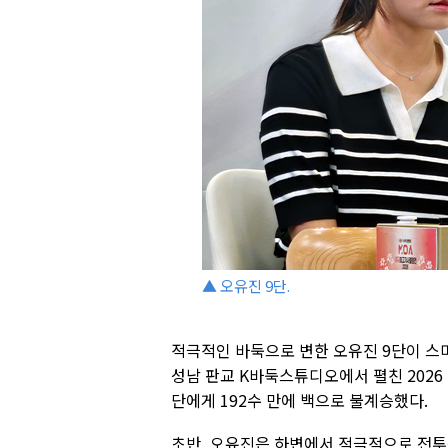
▲ 오유진 9단.
적극적인 바둑으로 변한 오유진 9단이 스
성남 판교 K바둑스튜디오에서 펼친 2026
단에게 192수 만에 백으로 불계승했다.
초반, 오유진은 하변에서 적극적으로 전투