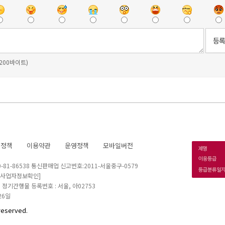
 200바이트)
호정책
이용약관
운영정책
모바일버전
1-86538 통신판매업 신고번호:2011-서울중구-0579
[사업자정보확인]
 I 정기간행물 등록번호 : 서울, 아02753
26일
reserved.