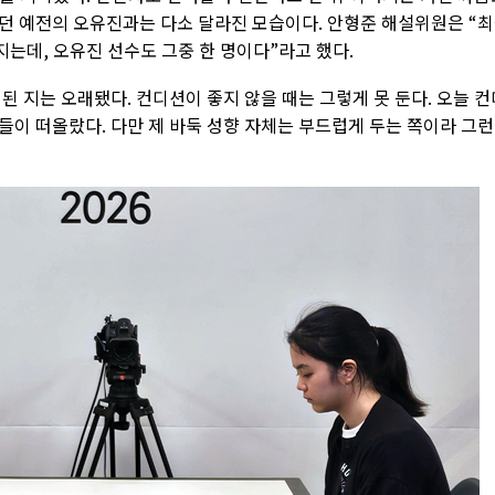
던 예전의 오유진과는 다소 달라진 모습이다. 안형준 해설위원은 “
는데, 오유진 선수도 그중 한 명이다”라고 했다.
 지는 오래됐다. 컨디션이 좋지 않을 때는 그렇게 못 둔다. 오늘 컨
들이 떠올랐다. 다만 제 바둑 성향 자체는 부드럽게 두는 쪽이라 그런