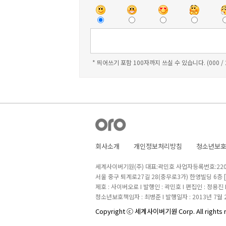
* 띄어쓰기 포함 100자까지 쓰실 수 있습니다. (000 /
회사소개
개인정보처리방침
청소년보
세계사이버기원(주) 대표:곽민호 사업자등록번호:220-8
서울 중구 퇴계로27길 28(충무로3가) 한영빌딩 6층
제호 : 사이버오로 I 발행인 : 곽민호 I 편집인 : 정용진
청소년보호책임자 : 최병준 I 발행일자 : 2013년 7월 
Copyright ⓒ 세계사이버기원 Corp. All rights 