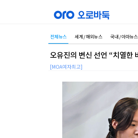
전체뉴스
세계 / 해외뉴스
국내 / 아마뉴스
오유진의 변신 선언 “치열한 
[MOA여자최고]