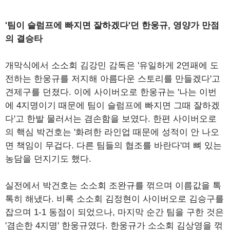
'팀이 슬럼프에 빠지면 잘하겠다'던 한웅규, 영양가 만점
의 결승타
개막식에서 소소회 김강민 감독은 '유일하게 2연패에 도
전하는 한웅규를 저지해 아름다운 스토리를 만들겠다'고
견제구를 던졌다. 이에 사이버오로 한웅규는 '나는 이번
에 4지명이기 때문에 팀이 슬럼프에 빠지면 그때 잘하겠
다'고 한발 물러서는 겸손함을 보였다. 한편 사이버오로
의 핵심 박건호는 '화려한 라인업 때문에 성적이 안 나오
면 책임이 무겁다. 다른 팀들의 협조를 바란다'며 뼈 있는
농담을 던지기도 했다.
실전에서 박건호는 소소회 조완규를 꺾으며 이름값을 톡
톡히 해냈다. 비록 소소회 김정현이 사이버오로 김승구를
잡으며 1-1 동점이 되었으나, 마지막 순간 팀을 구한 것은
'겸손한 4지명' 한웅규였다. 한웅규가 소소회 김상영을 꺾