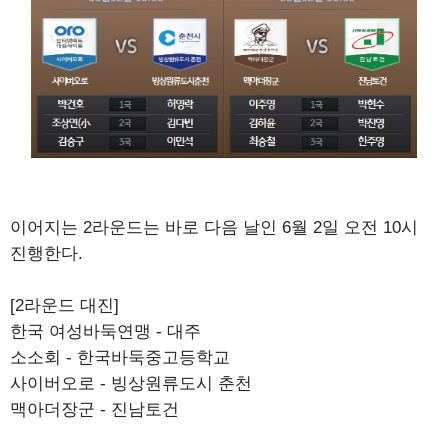
이어지는 2라운드는 바로 다음 날인 6월 2일 오전 10시
진행한다.
[2라운드 대진]
한국 여성바둑연맹 - 대주
소소회 - 한국바둑중고등학교
사이버오로 - 빙상원류도시 춘천
맥아더장군 - 진남토건