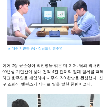
▲ 대주 기민찬(승) - 진남토건 한주영
이어 2장 윤준상이 박진영을 꺾은 데 이어, 팀의 막내인
09년생 기민찬이 상대 전적 4전 전패의 절대 열세를 극복
하고 한주영을 제압하며 대주의 3-0 완승을 완성했다. 신
구 조화의 밸런스가 제대로 빛을 발한 한판이었다.