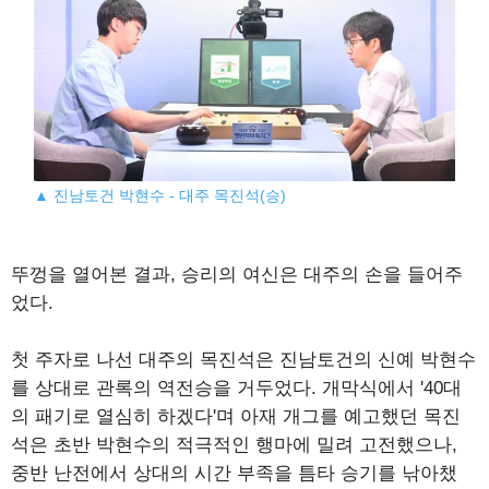
▲ 진남토건 박현수 - 대주 목진석(승)
뚜껑을 열어본 결과, 승리의 여신은 대주의 손을 들어주
었다.
첫 주자로 나선 대주의 목진석은 진남토건의 신예 박현수
를 상대로 관록의 역전승을 거두었다. 개막식에서 '40대
의 패기로 열심히 하겠다'며 아재 개그를 예고했던 목진
석은 초반 박현수의 적극적인 행마에 밀려 고전했으나,
중반 난전에서 상대의 시간 부족을 틈타 승기를 낚아챘