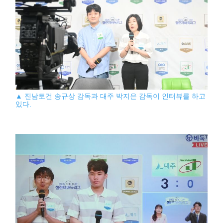
▲ 진남토건 송규상 감독과 대주 박지은 감독이 인터뷰를 하고
있다.