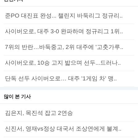
준PO 대진표 완성... 챌린지 바둑리그 정규리..
사이버오로, 대주 3-0 완파하며 정규리그 1위..
7위의 반란…바둑중고, 2위 대주에 '고춧가루..
사이버오로, 10승 고지 밟으며 선두...드러나..
단독 선두 사이버오로… 대주 '1게임 차' 맹..
많이 본 기사
김은지, 목진석 잡고 2연승
신진서, 영재vs정상 대국서 조상연에게 불계..