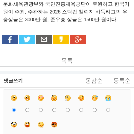
문화체육관광부와 국민진흥체육공단이 후원하고 한국기
원이 주최, 주관하는 2026 스틱컵 챌린지 바둑리그의 우
승상금은 3000만 원, 준우승 상금은 1500만 원이다.
목록
동감순
등록순
댓글쓰기