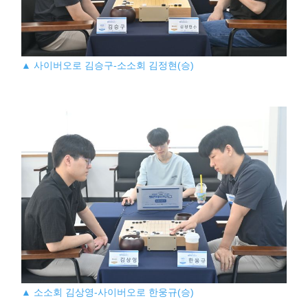
▲ 사이버오로 김승구-소소회 김정현(승)
▲ 소소회 김상영-사이버오로 한웅규(승)