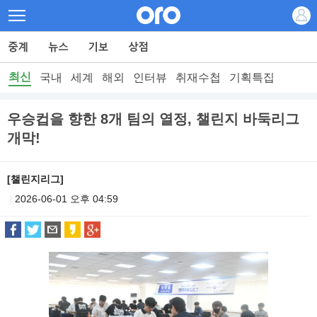
최신
국내
세계
해외
인터뷰
취재수첩
기획특집
우승컵을 향한 8개 팀의 열정, 챌린지 바둑리그
개막!
[챌린지리그]
2026-06-01 오후 04:59
|