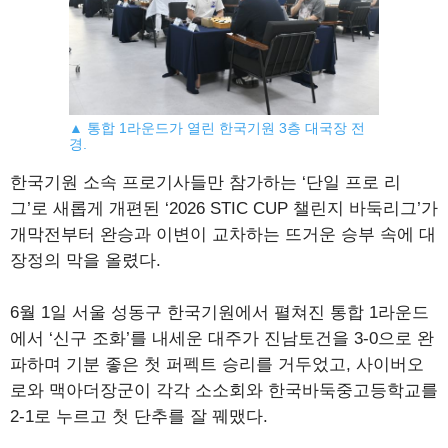
▲ 통합 1라운드가 열린 한국기원 3층 대국장 전
경.
한국기원 소속 프로기사들만 참가하는 ‘단일 프로 리
그’로 새롭게 개편된 ‘2026 STIC CUP 챌린지 바둑리그’가
개막전부터 완승과 이변이 교차하는 뜨거운 승부 속에 대
장정의 막을 올렸다.
6월 1일 서울 성동구 한국기원에서 펼쳐진 통합 1라운드
에서 ‘신구 조화’를 내세운 대주가 진남토건을 3-0으로 완
파하며 기분 좋은 첫 퍼펙트 승리를 거두었고, 사이버오
로와 맥아더장군이 각각 소소회와 한국바둑중고등학교를
2-1로 누르고 첫 단추를 잘 꿰맸다.