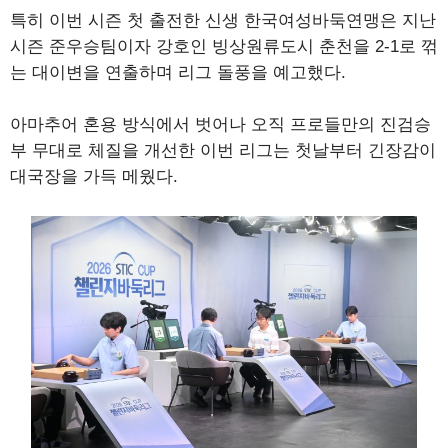
특히 이번 시즌 첫 출전한 신생 한국여성바둑연맹은 지난
시즌 준우승팀이자 강호인 빙상원류도시 춘천을 2-1로 꺾
는 대이변을 연출하며 리그 돌풍을 예고했다.
아마추어 혼용 방식에서 벗어나 오직 프로들만의 진검승
부 무대로 체질을 개선한 이번 리그는 첫날부터 긴장감이
대국장을 가득 메웠다.