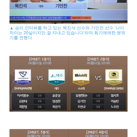
▲ 승리 인터뷰를 하고 있는 목진석 선수와 기민찬 선수.'나이
차이는 20살이지만 잘 지내고 있습니다'라며 화기애애한 분위
기를 전했다.