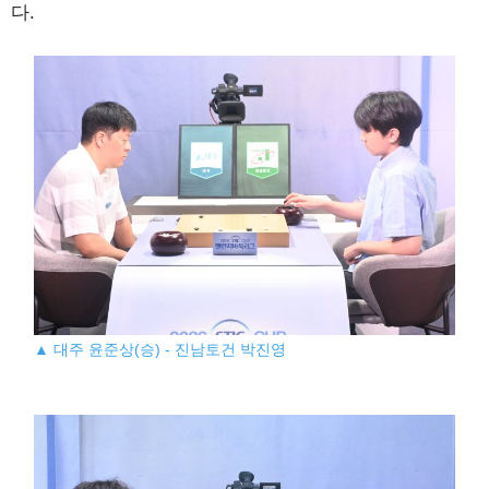
다.
▲ 대주 윤준상(승) - 진남토건 박진영