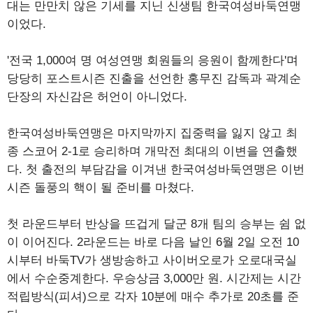
대는 만만치 않은 기세를 지닌 신생팀 한국여성바둑연맹
이었다.
'전국 1,000여 명 여성연맹 회원들의 응원이 함께한다'며
당당히 포스트시즌 진출을 선언한 홍무진 감독과 곽계순
단장의 자신감은 허언이 아니었다.
한국여성바둑연맹은 마지막까지 집중력을 잃지 않고 최
종 스코어 2-1로 승리하며 개막전 최대의 이변을 연출했
다. 첫 출전의 부담감을 이겨낸 한국여성바둑연맹은 이번
시즌 돌풍의 핵이 될 준비를 마쳤다.
첫 라운드부터 반상을 뜨겁게 달군 8개 팀의 승부는 쉼 없
이 이어진다. 2라운드는 바로 다음 날인 6월 2일 오전 10
시부터 바둑TV가 생방송하고 사이버오로가 오로대국실
에서 수순중계한다. 우승상금 3,000만 원. 시간제는 시간
적립방식(피셔)으로 각자 10분에 매수 추가로 20초를 준