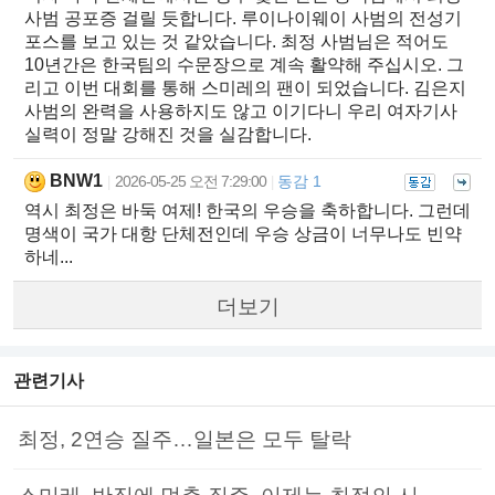
사범 공포증 걸릴 듯합니다. 루이나이웨이 사범의 전성기
포스를 보고 있는 것 같았습니다. 최정 사범님은 적어도
10년간은 한국팀의 수문장으로 계속 활약해 주십시오. 그
리고 이번 대회를 통해 스미레의 팬이 되었습니다. 김은지
사범의 완력을 사용하지도 않고 이기다니 우리 여자기사
실력이 정말 강해진 것을 실감합니다.
BNW1
2026-05-25 오전 7:29:00
동감 1
|
|
역시 최정은 바둑 여제! 한국의 우승을 축하합니다. 그런데
명색이 국가 대항 단체전인데 우승 상금이 너무나도 빈약
하네...
더보기
관련기사
최정, 2연승 질주…일본은 모두 탈락