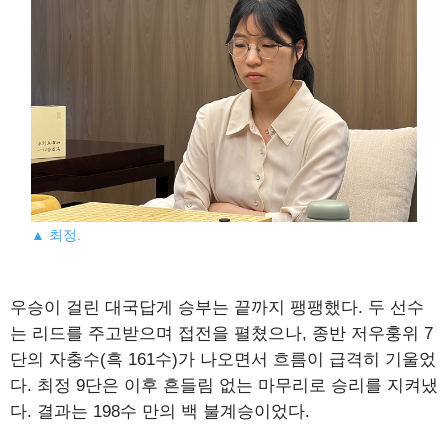
▲ 최정.
우승이 걸린 대국답게 승부는 끝까지 팽팽했다. 두 선수
는 리드를 주고받으며 접전을 펼쳤으나, 종반 저우훙위 7
단의 자충수(흑 161수)가 나오면서 흐름이 급격히 기울었
다. 최정 9단은 이후 흔들림 없는 마무리로 승리를 지켜냈
다. 결과는 198수 만의 백 불계승이었다.