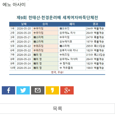
에노 아사미
목록