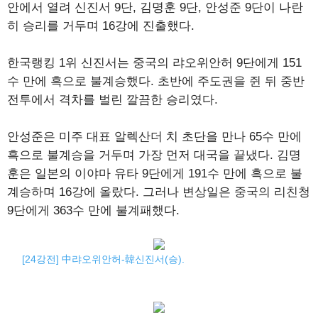
안에서 열려 신진서 9단, 김명훈 9단, 안성준 9단이 나란
히 승리를 거두며 16강에 진출했다.
한국랭킹 1위 신진서는 중국의 랴오위안허 9단에게 151
수 만에 흑으로 불계승했다. 초반에 주도권을 쥔 뒤 중반
전투에서 격차를 벌린 깔끔한 승리였다.
안성준은 미주 대표 알렉산더 치 초단을 만나 65수 만에
흑으로 불계승을 거두며 가장 먼저 대국을 끝냈다. 김명
훈은 일본의 이야마 유타 9단에게 191수 만에 흑으로 불
계승하며 16강에 올랐다. 그러나 변상일은 중국의 리친청
9단에게 363수 만에 불계패했다.
[24강전] 中랴오위안허-韓신진서(승).