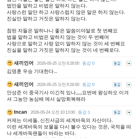
법만을 말하고 비법은 말하지 않는다.
사랑스런 말만 하고 사랑스럽지 않은 말은 하지 않는다.
진실만 말하고 거짓은 말하지 않는다.
참된 자들은 말하나니 좋은 말씀이야말로 첫 번째요
법을 말하고 비법은 말하지 않는 것이 두 번째며
사랑으로 말하고 사랑 없이 말하지 않는 것이 세 번째요
진실을 말하고 거짓은 말하지 않는 것이 네 번째로다.
새끼인어
2026-05-25 오전 8:28:00
동감 0
|
|
김명훈 우승 기대한다...
새끼인어
2026-05-25 오전 8:26:00
동감 0
|
|
안성준 이 중국기사 이긴적 있나,,,,,요번에 왕싱하오 이겨
셔 그농안 농심배 에서 실망회복해라
tncan
2026-05-24 오전 10:13:00
동감 1
|
|
커제는 이세돌, 신진서급의 세계바둑의 자산이다.
이런 세계바둑의 보물을 다시 볼수 있다는 것은, 국적을 떠
나 세계바둑팬들이 바라는 바다.