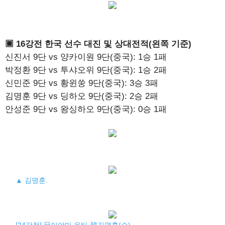
▣ 16강전 한국 선수 대진 및 상대전적(왼쪽 기준)
신진서 9단 vs 양카이원 9단(중국): 1승 1패
박정환 9단 vs 투샤오위 9단(중국): 1승 2패
신민준 9단 vs 황윈쑹 9단(중국): 3승 3패
김명훈 9단 vs 딩하오 9단(중국): 2승 2패
안성준 9단 vs 왕싱하오 9단(중국): 0승 1패
▲ 김명훈.