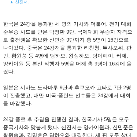
▲ 신진서.
한국은 24강을 통과한 세 명의 기사와 더불어, 전기 대회
준우승 시드를 받은 박정환 9단, 국제대회 우승자 자격으
로 출전권을 확보한 신민준 9단까지 총 5명이 16강으로
나아갔다. 중국은 24강전을 통과한 리친청, 투샤오위, 판
인, 황윈쑹 등 4명에 딩하오, 왕싱하오, 당이페이, 커제,
양카이원 등 본선 직행자 5명을 더해 총 9명이 16강에 올
랐다.
일본은 시바노 도라마루 9단과 후쿠오카 고타로 7단 2명
이 진출했고, 대만·미국·폴란드 선수들은 24강에서 대회
를 마감했다.
24강 종료 후 추첨을 진행한 결과, 한국기사 5명은 모두
중국기사와 맞붙게 됐다. 신진서는 양카이원과, 신민준은
황윈쑹과, 김명훈은 딩하오와 대결한다. 세 판 모두 상대