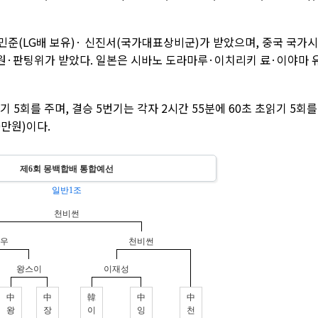
민준(LG배 보유)· 신진서(국가대표상비군)가 받았으며, 중국 국가
·판팅위가 받았다. 일본은 시바노 도라마루·이치리키 료·이야마 
 5회를 주며, 결승 5번기는 각자 2시간 55분에 60초 초읽기 5회를
0만원)이다.