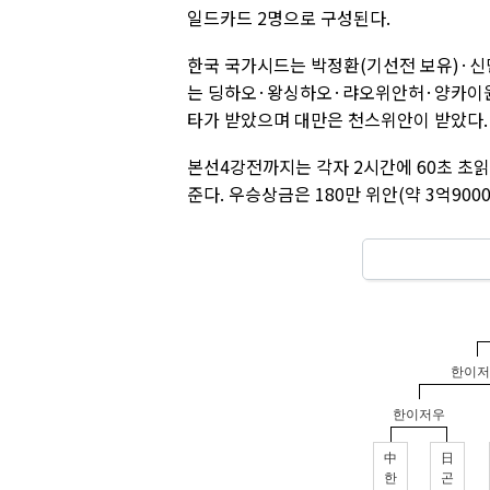
일드카드 2명으로 구성된다.
한국 국가시드는 박정환(기선전 보유)·신
는 딩하오·왕싱하오·랴오위안허·양카이원
타가 받았으며 대만은 천스위안이 받았다.
본선4강전까지는 각자 2시간에 60초 초읽기
준다. 우승상금은 180만 위안(약 3억900