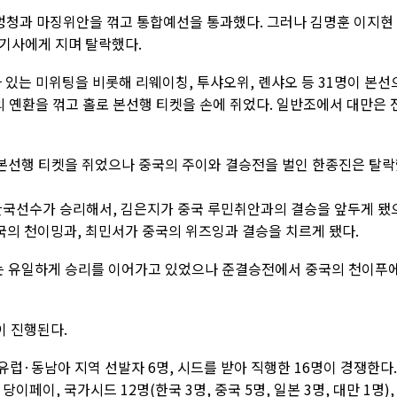
멍청과 마징위안을 꺾고 통합예선을 통과했다. 그러나 김명훈 이지현
기사에게 지며 탈락했다.
 있는 미위팅을 비롯해 리웨이칭, 투샤오위, 롄샤오 등 31명이 본선
의 옌환을 꺾고 홀로 본선행 티켓을 손에 쥐었다. 일반조에서 대만은 
본선행 티켓을 쥐었으나 중국의 주이와 결승전을 벌인 한종진은 탈
한국선수가 승리해서, 김은지가 중국 루민취안과의 결승을 앞두게 됐
국의 천이밍과, 최민서가 중국의 위즈잉과 결승을 치르게 됐다.
 유일하게 승리를 이어가고 있었으나 준결승전에서 중국의 천이푸
이 진행된다.
유럽·동남아 지역 선발자 6명, 시드를 받아 직행한 16명이 경쟁한다.
이, 국가시드 12명(한국 3명, 중국 5명, 일본 3명, 대만 1명),