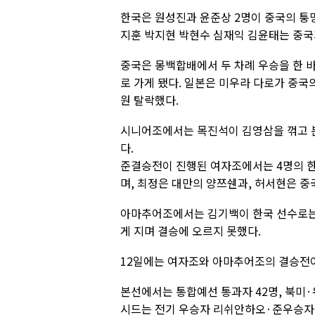
한국은 원성진과 윤준상 2명이 중국의 퉁
지훈 박지현 박현수 심재익 김윤태는 중국
중국은 몽백합배에서 두 차례 우승을 한 바
로 가게 됐다. 일본은 미우라 다로가 중국
원 탈락했다.
시니어조에서는 목진석이 김영삼을 꺾고 
다.
준결승전이 진행된 여자조에서는 4명의 
며, 최정은 대만의 양쯔쉔과, 허서현은 중
아마추어조에서는 김기백이 한국 선수로는
게 지며 결승에 오르지 못했다.
12일에는 여자조와 아마추어조의 결승전
본선에서는 통합예선 통과자 42명, 북미·
시드는 전기 우승자 리쉬안하오·준우승자 당이페