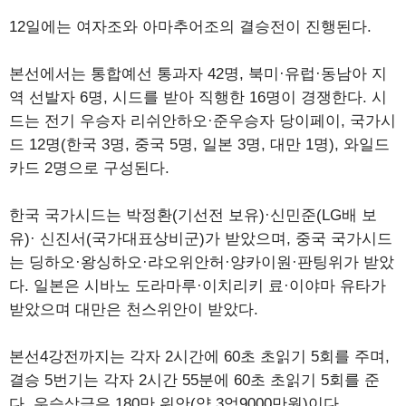
12일에는 여자조와 아마추어조의 결승전이 진행된다.
본선에서는 통합예선 통과자 42명, 북미·유럽·동남아 지
역 선발자 6명, 시드를 받아 직행한 16명이 경쟁한다. 시
드는 전기 우승자 리쉬안하오·준우승자 당이페이, 국가시
드 12명(한국 3명, 중국 5명, 일본 3명, 대만 1명), 와일드
카드 2명으로 구성된다.
한국 국가시드는 박정환(기선전 보유)·신민준(LG배 보
유)· 신진서(국가대표상비군)가 받았으며, 중국 국가시드
는 딩하오·왕싱하오·랴오위안허·양카이원·판팅위가 받았
다. 일본은 시바노 도라마루·이치리키 료·이야마 유타가
받았으며 대만은 천스위안이 받았다.
본선4강전까지는 각자 2시간에 60초 초읽기 5회를 주며,
결승 5번기는 각자 2시간 55분에 60초 초읽기 5회를 준
다. 우승상금은 180만 위안(약 3억9000만원)이다.