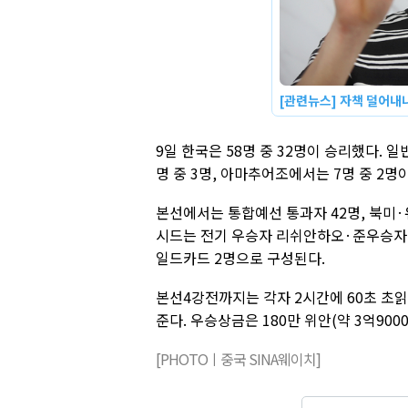
[관련뉴스] 자책 덜어내
9일 한국은 58명 중 32명이 승리했다. 일
명 중 3명, 아마추어조에서는 7명 중 2
본선에서는 통합예선 통과자 42명, 북미·
시드는 전기 우승자 리쉬안하오·준우승자 당이페
일드카드 2명으로 구성된다.
본선4강전까지는 각자 2시간에 60초 초읽기
준다. 우승상금은 180만 위안(약 3억900
[PHOTOㅣ중국 SINA웨이치]