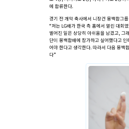
에 합류한다.
경기 전 개막 축사에서 니장건 몽백합그룹
“저는 LG배가 한국 측 홈에서 열린 대회
벌어진 일은 상당히 아쉬움을 남겼고, 그래
단이 몽백합배에 참가하고 싶어했다고 인터
어야 한다고 생각한다. 따라서 다음 몽백
다”