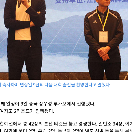
 축사하며 변상일 9단의 다음 대회 출전을 환영한다고 말했다.
틀째 일정이 9일 중국 장쑤성 루가오에서 진행됐다.
 여자조 2라운드가 진행됐다.
합예선에서 총 42장의 본선 티켓을 놓고 경쟁한다. 일반조 34장, 여
. 여기에 북미 2명, 유럽 2명, 동남아 2명이 별도 선발 등을 통해 본