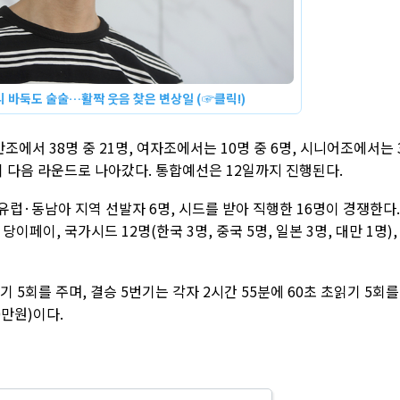
니 바둑도 술술…활짝 웃음 찾은 변상일 (☞클릭!)
반조에서 38명 중 21명, 여자조에서는 10명 중 6명, 시니어조에서는 
명이 다음 라운드로 나아갔다. 통합예선은 12일까지 진행된다.
유럽·동남아 지역 선발자 6명, 시드를 받아 직행한 16명이 경쟁한다.
이, 국가시드 12명(한국 3명, 중국 5명, 일본 3명, 대만 1명),
 5회를 주며, 결승 5번기는 각자 2시간 55분에 60초 초읽기 5회를
0만원)이다.