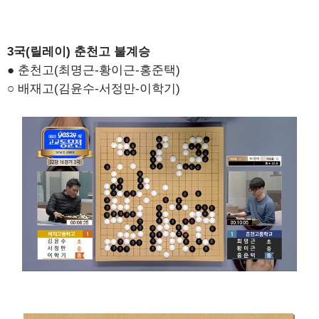
3국(릴레이) 춘천고 불계승
● 춘천고(최명근-황이근-홍준택)
○ 배재고(김윤수-서정만-이학기)