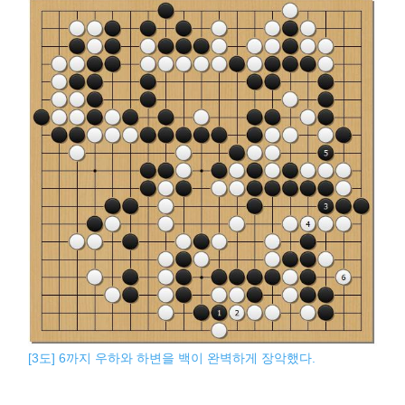
[3도] 6까지 우하와 하변을 백이 완벽하게 장악했다.