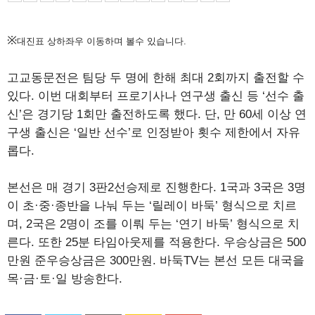
※
대진표 상하좌우 이동하며 볼수 있습니다.
고교동문전은 팀당 두 명에 한해 최대 2회까지 출전할 수
있다. 이번 대회부터 프로기사나 연구생 출신 등 ‘선수 출
신’은 경기당 1회만 출전하도록 했다. 단, 만 60세 이상 연
구생 출신은 ‘일반 선수’로 인정받아 횟수 제한에서 자유
롭다.
본선은 매 경기 3판2선승제로 진행한다. 1국과 3국은 3명
이 초·중·종반을 나눠 두는 ‘릴레이 바둑’ 형식으로 치르
며, 2국은 2명이 조를 이뤄 두는 ‘연기 바둑’ 형식으로 치
른다. 또한 25분 타임아웃제를 적용한다. 우승상금은 500
만원 준우승상금은 300만원. 바둑TV는 본선 모든 대국을
목·금·토·일 방송한다.