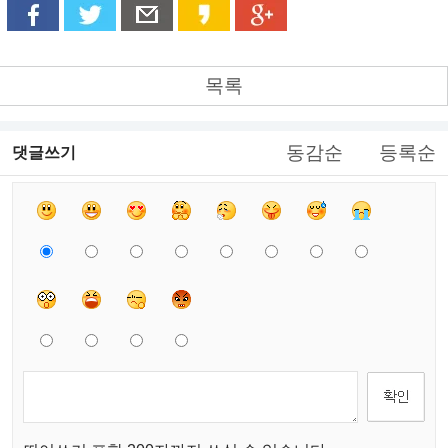
목록
동감순
등록순
댓글쓰기