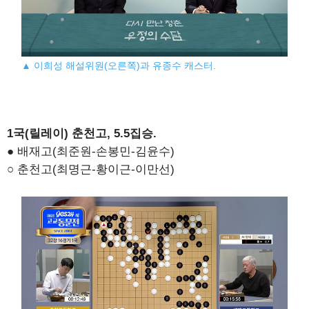
▲ 이희성 해설위원(오른쪽)과 유종수 캐스터.
1국(릴레이) 춘천고, 5.5집승.
● 배재고(최준원-손봉민-김윤수)
○ 춘천고(최명근-황이근-이만선)