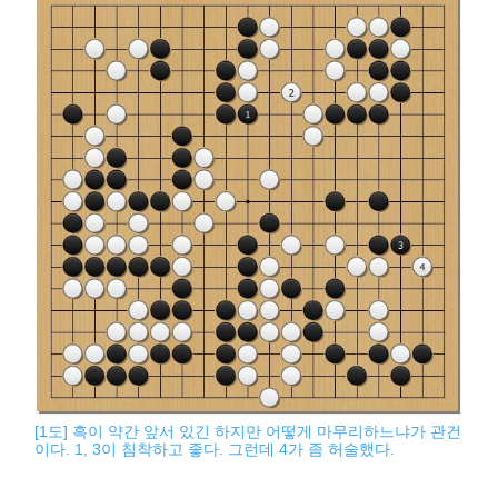
[1도] 흑이 약간 앞서 있긴 하지만 어떻게 마무리하느냐가 관건
이다. 1, 3이 침착하고 좋다. 그런데 4가 좀 허술했다.