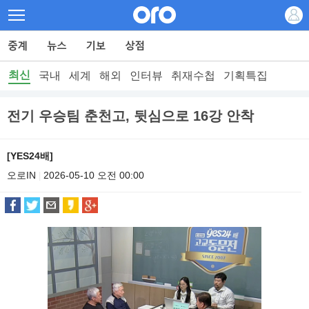
최신
국내
세계
해외
인터뷰
취재수첩
기획특집
전기 우승팀 춘천고, 뒷심으로 16강 안착
[YES24배]
오로IN
2026-05-10 오전 00:00
|