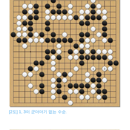
[2도] 1, 3이 군더더기 없는 수순.