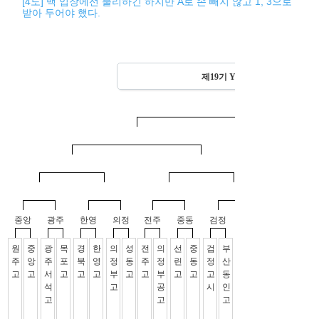
[4도] 백 입장에선 불리하긴 하지만 A로 손 빼지 않고 1, 3으로
받아 두어야 했다.