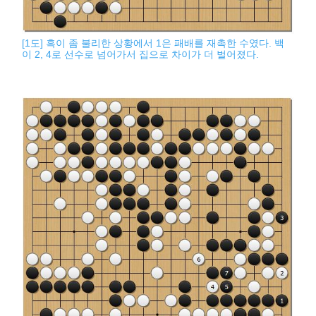
[1도] 흑이 좀 불리한 상황에서 1은 패배를 재촉한 수였다. 백
이 2, 4로 선수로 넘어가서 집으로 차이가 더 벌어졌다.