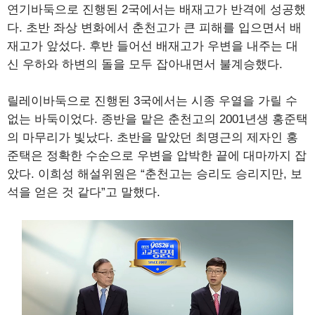
연기바둑으로 진행된 2국에서는 배재고가 반격에 성공했
다. 초반 좌상 변화에서 춘천고가 큰 피해를 입으면서 배
재고가 앞섰다. 후반 들어선 배재고가 우변을 내주는 대
신 우하와 하변의 돌을 모두 잡아내면서 불계승했다.
릴레이바둑으로 진행된 3국에서는 시종 우열을 가릴 수
없는 바둑이었다. 종반을 맡은 춘천고의 2001년생 홍준택
의 마무리가 빛났다. 초반을 맡았던 최명근의 제자인 홍
준택은 정확한 수순으로 우변을 압박한 끝에 대마까지 잡
았다. 이희성 해설위원은 “춘천고는 승리도 승리지만, 보
석을 얻은 것 같다”고 말했다.