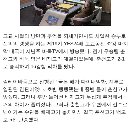
고교 시절의 낭만과 추억을 되새기면서도 치열한 승부로
선의의 경쟁을 하는 제19기 YES24배 고교동전 32강 마지
막 대국이 지난주 바둑TV에서 방송됐다. 전기 우승팀 춘
천고와 바둑 명문 배재고의 대결이었는데, 춘천고가 2-1
로 승리하며 16강행 막차를 탔다.
릴레이바둑으로 진행된 1국은 패가 다이내믹한, 전투로
일관된 한판이었다. 초반 팽팽했는데 중반 들어 춘천고가
앞섰다. 그러나 후반 들어선 배재고가 무섭게 추격해서
거의 차이가 좁혀졌다. 그러나 춘천고가 우변에서 선수로
넘어가는 수단을 배재고가 놓치면서 결국 춘천고가 백으
로 5집 반승했다.