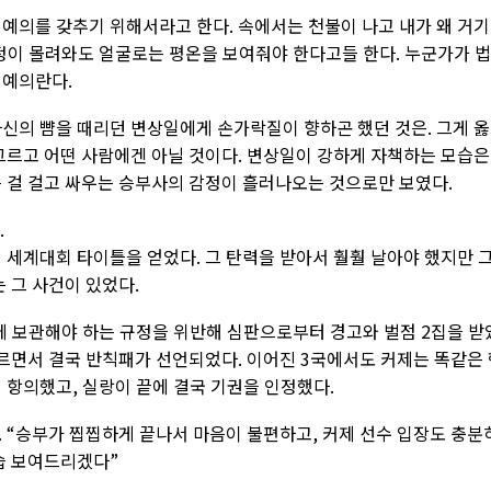
 예의를 갖추기 위해서라고 한다. 속에서는 천불이 나고 내가 왜 거기
감정이 몰려와도 얼굴로는 평온을 보여줘야 한다고들 한다. 누군가가 
 예의란다.
자신의 뺨을 때리던 변상일에게 손가락질이 향하곤 했던 것은. 그게 
 그르고 어떤 사람에겐 아닐 것이다. 변상일이 강하게 자책하는 모습은
든 걸 걸고 싸우는 승부사의 감정이 흘러나오는 것으로만 보였다.
.
 세계대회 타이틀을 얻었다. 그 탄력을 받아서 훨훨 날아야 했지만 
는 그 사건이 있었다.
에 보관해야 하는 규정을 위반해 심판으로부터 경고와 벌점 2집을 받
지르면서 결국 반칙패가 선언되었다. 이어진 3국에서도 커제는 똑같은
 항의했고, 실랑이 끝에 결국 기권을 인정했다.
 “승부가 찝찝하게 끝나서 마음이 불편하고, 커제 선수 입장도 충분
습 보여드리겠다”