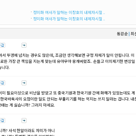
정미화 여사가 말하는 이창호의 내제자시절 ..
정미화 여사가 말하는 이창호의 내제자시절 ..
동감순
최
|
아서 뚜껑에 넘치는 경우도 많은데, 조금만 생각해보면 규정 자체가 말이 안됩니다. 이
로든 가장 큰 책임을 지는게 맞는데 유야무야 뭉개버렸죠.. 손들고 이의제기한 변상일
습니다.
 이미 필요이상으로 비난을 받았고 또 중국기원과 한국기원 간에 화해가 있었는데도 계
 한국바둑사의 오점이란 말도 안되는 부풀리기를 하는 억지는 쓰지 말라는 겁니다. 내
보태는 게 싫습니까? 그러지 마세요.
합니까? 사석 한알이라도 자의가 아니