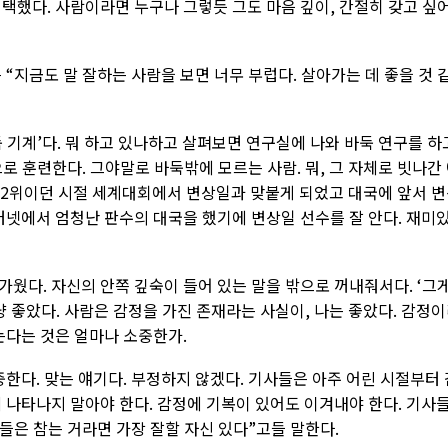
택했다. 사람이라면 누구나 그렇듯 그도 마음 깊이, 간절히 갖고 싶
 “지금도 말 잘하는 사람을 보면 너무 부럽다. 살아가는 데 좋을 것 
 기계’다. 뭐 하고 있나하고 살펴보면 연구실에 나와 바둑 연구를 하
로 훈련한다. 그야말로 바둑밖에 모르는 사람. 뭐, 그 자체로 빗나간
킹 2위이던 시절 세계대회에서 변상일과 맞붙게 되었고 대국에 앞서 
터넷에서 엄청난 판수의 대국을 했기에 변상일 선수를 잘 안다. 재미
웠다. 자신의 안쪽 깊숙이 들어 있는 말을 밖으로 꺼내줘서다. ‘그
냥 좋았다. 사람은 감정을 가진 존재라는 사실이, 나는 좋았다. 감정
는다는 것은 얼마나 소중한가.
한다. 맞는 얘기다. 부정하지 않겠다. 기사들은 아주 어린 시절부터 
 나타나지 말아야 한다. 감정에 기복이 있어도 이겨내야 한다. 기사
리들은 참는 거라면 가장 잘할 자신 있다”고들 말한다.