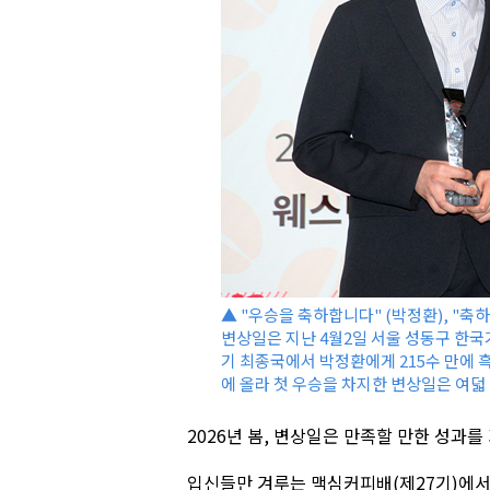
▲ "우승을 축하합니다" (박정환), "축하
변상일은 지난 4월2일 서울 성동구 한
기 최종국에서 박정환에게 215수 만에 
에 올라 첫 우승을 차지한 변상일은 여덟 
2026년 봄, 변상일은 만족할 만한 성과를
입신들만 겨루는 맥심커피배(제27기)에서 