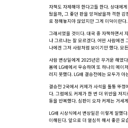
자책도 자제해야 한다고들 한다. 상대에게
뒀을까, 그 좋던 판을 망쳐놨을까 격한 
로 정해놓지야 않았지만 그게 미덕이란다.
그래서였을 것이다. 대국 중 자책하면서 
냐 그르냐는 잘 모르겠다. 어떤 사람에겐
나에겐 그저 사람처럼 보이기만 했다. 모
사람 변상일에게 2025년은 무거운 해였다
봄에 LG배에서 우승하며 또 하나의 메이저
러지 못했다. LG배 결승전에는 모두가 아
결승전 2국에서 커제가 사석을 돌통 뚜껑
다. 그럼에도 커제가 한 번 더 위반을 저
동을 반복했다. 심판이 오자 커제는 거세게
LG배 시상식에서 변상일은 이렇게 말했다.
이해된다. 앞으로 더 열심히 해서 좋은 모