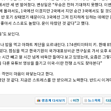
서만 세 번 떨어졌다. 변상일은 “우승은 전혀 기대하지 못했다. 이
에 올라서도, 1국에선 이겼지만 2국에서 지던 순간 3국에서도 질 것
의 반 포기 상태였기 때문이다. 3국에선 그저 진지하게 임하는 데에만 
좋아서 스스로도 놀랐다. 운이 따랐던 것 같다”고 했다.
’도 보인다.
나 밥을 먹고 아파트 계단을 오르내린다. 174센티미터의 키. 한때 8
었다. 점심을 먹고 한국기원의 국가대표상비군 연구실로 가서 오후 4
는 시간 빼고 열 시간 넘게 바둑만 들여다 보고 있었는데, 요즘은 그렇
을 다룬 유튜브 영상을 즐기고 미국-이란 전쟁 소식도 찾아본다”
 격언이 마음이 와닿는다고 한다.
던 것 같다. 지금은 스트레스를 안 받으려고 노력한다. 반드시 이겨