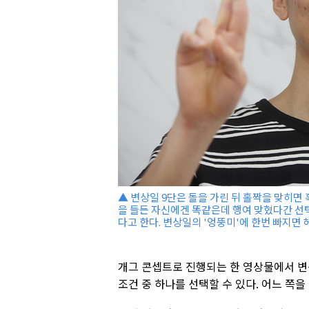
▲ 변상일 9단은 돌을 가린 뒤 홀짝을 맞히면
을 들든 자신에겐 똑같은데 행여 맞혔다간 선
다고 한다. 변상일의 '엉뚱미'에 한번 빠지면
개그 콘셉트로 진행되는 한 영상물에서 변상
조건 중 하나를 선택할 수 있다. 어느 쪽을