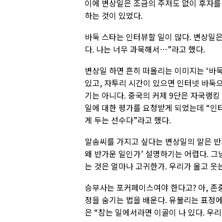
이에 변상일은 조금의 주저도 없이 후자를 
하는 것이 있었다.
바둑 스타는 인터뷰할 일이 많다. 변상일은
다. 나는 너무 과묵해서…”라고 했다.
변상일 하면 흔히 떠올리는 이미지는 ‘바둑
있고, 자투리 시간이 있으면 인터넷 바둑으
기는 아니다. 중국의 커제 9단은 자국랭
일에 대한 평가를 요청받게 되었는데 “인
게 두는 선수다”라고 했다.
말솜씨를 가지고 싶다는 변상일의 말은 반가
왜 반가운 일인가’ 설명하기는 어렵다. 그
는 것은 얼마나 고귀한가. 우리가 울고 웃
승부사는 포커페이스여야 한다고? 아, 존중
정을 숨기는 법을 배운다. 유불리는 표정에
은 “참는 일에서라면 이골이 나 있다. 우