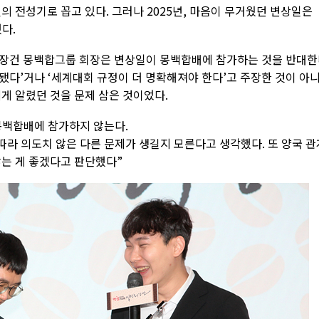
신의 전성기로 꼽고 있다. 그러나 2025년, 마음이 무거웠던 변상일은
다.
니장건 몽백합그룹 회장은 변상일이 몽백합배에 참가하는 것을 반대
직됐다’거나 ‘세계대회 규정이 더 명확해져야 한다’고 주장한 것이 아
게 알렸던 것을 문제 삼은 것이었다.
몽백합배에 참가하지 않는다.
따라 의도치 않은 다른 문제가 생길지 모른다고 생각했다. 또 양국 관
않는 게 좋겠다고 판단했다”