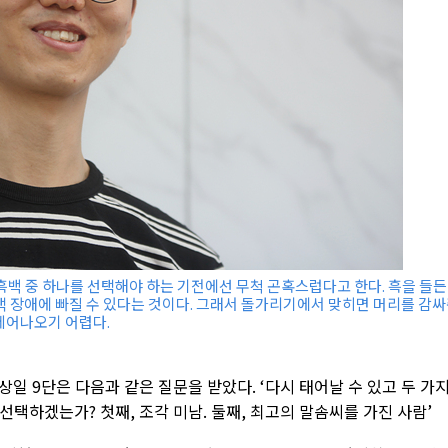
 흑백 중 하나를 선택해야 하는 기전에선 무척 곤혹스럽다고 한다. 흑을 들든
택 장애에 빠질 수 있다는 것이다. 그래서 돌가리기에서 맞히면 머리를 감
 헤어나오기 어렵다.
일 9단은 다음과 같은 질문을 받았다. ‘다시 태어날 수 있고 두 가
 선택하겠는가? 첫째, 조각 미남. 둘째, 최고의 말솜씨를 가진 사람’