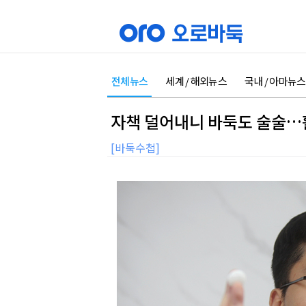
전체뉴스
세계 / 해외뉴스
국내 / 아마뉴스
자책 덜어내니 바둑도 술술…
[바둑수첩]