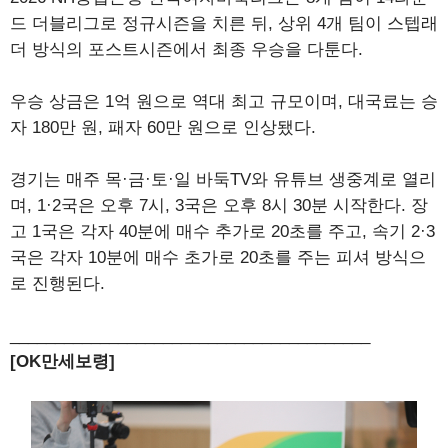
드 더블리그로 정규시즌을 치른 뒤, 상위 4개 팀이 스텝래
더 방식의 포스트시즌에서 최종 우승을 다툰다.
우승 상금은 1억 원으로 역대 최고 규모이며, 대국료는 승
자 180만 원, 패자 60만 원으로 인상됐다.
경기는 매주 목·금·토·일 바둑TV와 유튜브 생중계로 열리
며, 1·2국은 오후 7시, 3국은 오후 8시 30분 시작한다. 장
고 1국은 각자 40분에 매수 추가로 20초를 주고, 속기 2·3
국은 각자 10분에 매수 초가로 20초를 주는 피셔 방식으
로 진행된다.
________________________________________
[OK만세보령]