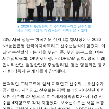
▲ 2026 NH농협은행 한국여자바둑리그 선수선발
식을 마침 여덟 팀의 감독들이 파이팅을 외쳤다.
23일 서울 성동구 한국기원 신관 1층 행사장에서 2026
NH농협은행 한국여자바둑리그 선수선발식이 열렸다. 이
날 선수선발식에는 서울 부광약품, 부안 붉은노을, 여수
세계섬박람회, OK만세보령, H2 DREAM 삼척, 평택 브레
인시티산단, 철원한탄강 주상절리길, 영천 명품와인 등 8
개 팀 감독과 관계자들이 참석했다.
본격적인 드래프트에 앞서 지역연고 선수와 보호선수가
공개됐다. 지역연고 선수로는 평택 브레인시티산단이 허
서현 선수를 2지명으로, 여수세계섬박람회가 이나경 선
수를 4지명으로 각각 지명했다. 보호선수로는 서울 부광