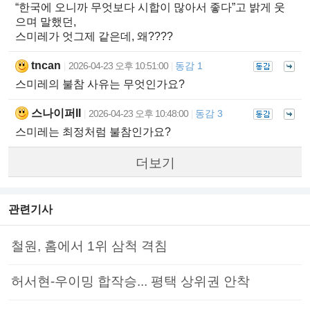
“한국에 오니까 무엇보다 시합이 많아서 좋다”고 밝게 웃
으며 말했던,
스미레가 엇그제 같은데, 왜????
tncan
2026-04-23 오후 10:51:00
동감 1
|
|
스미레의 불참 사유는 무엇인가요?
스나이퍼II
2026-04-23 오후 10:48:00
동감 3
|
|
스미레는 최정처럼 불참인가요?
더보기
관련기사
철원, 홈에서 1위 삼척 격침
허서현-우이밍 합작승... 평택 상위권 안착