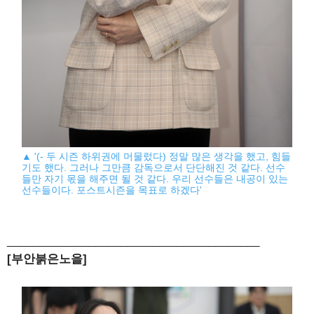
▲ '(- 두 시즌 하위권에 머물렀다) 정말 많은 생각을 했고, 힘들
기도 했다. 그러나 그만큼 감독으로서 단단해진 것 같다. 선수
들만 자기 몫을 해주면 될 것 같다. 우리 선수들은 내공이 있는
선수들이다. 포스트시즌을 목표로 하겠다'
________________________________________
[부안붉은노을]