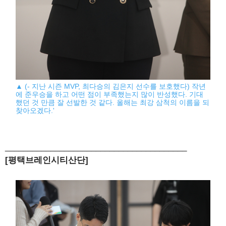
▲ (- 지난 시즌 MVP, 최다승의 김은지 선수를 보호했다) 작년
에 준우승을 하고 어떤 점이 부족했는지 많이 반성했다. 기대
했던 것 만큼 잘 선발한 것 같다. 올해는 최강 삼척의 이름을 되
찾아오겠다.'
________________________________________
[평택브레인시티산단]