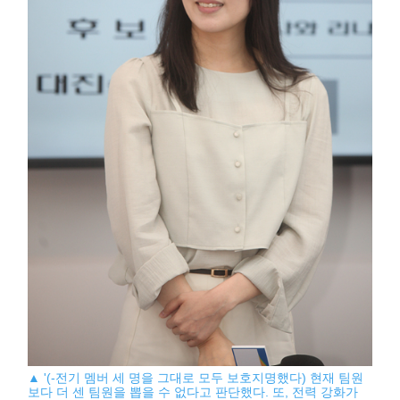
▲ '(-전기 멤버 세 명을 그대로 모두 보호지명했다) 현재 팀원
보다 더 센 팀원을 뽑을 수 없다고 판단했다. 또, 전력 강화가