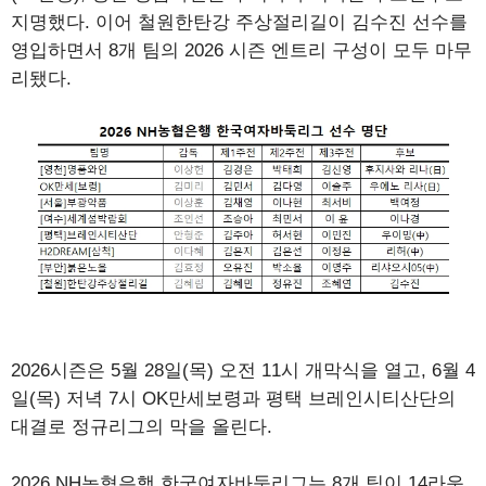
지명했다. 이어 철원한탄강 주상절리길이 김수진 선수를
영입하면서 8개 팀의 2026 시즌 엔트리 구성이 모두 마무
리됐다.
2026시즌은 5월 28일(목) 오전 11시 개막식을 열고, 6월 4
일(목) 저녁 7시 OK만세보령과 평택 브레인시티산단의
대결로 정규리그의 막을 올린다.
2026 NH농협은행 한국여자바둑리그는 8개 팀이 14라운