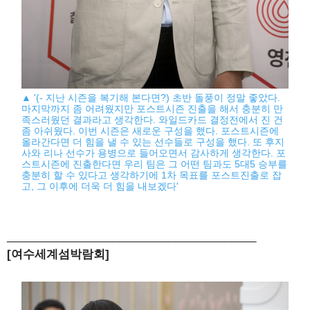
▲ '(- 지난 시즌을 복기해 본다면?) 초반 돌풍이 정말 좋았다.
마지막까지 좀 어려웠지만 포스트시즌 진출을 해서 충분히 만
족스러웠던 결과라고 생각한다. 와일드카드 결정전에서 진 건
좀 아쉬웠다. 이번 시즌은 새로운 구성을 했다. 포스트시즌에
올라간다면 더 힘을 낼 수 있는 선수들로 구성을 했다. 또 후지
사와 리나 선수가 용병으로 들어오면서 감사하게 생각한다. 포
스트시즌에 진출한다면 우리 팀은 그 어떤 팀과도 5대5 승부를
충분히 할 수 있다고 생각하기에 1차 목표를 포스트진출로 잡
고, 그 이후에 더욱 더 힘을 내보겠다'
________________________________________
[여수세계섬박람회]