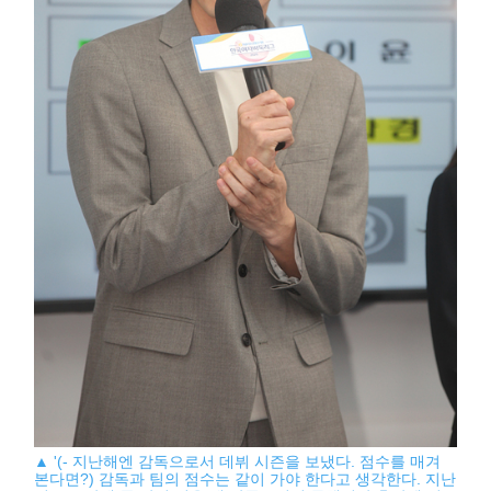
▲ '(- 지난해엔 감독으로서 데뷔 시즌을 보냈다. 점수를 매겨
본다면?) 감독과 팀의 점수는 같이 가야 한다고 생각한다. 지난