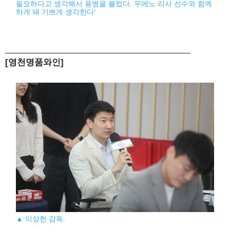
필요하다고 생각해서 용병을 불렀다. 우에노 리사 선수와 함께
하게 돼 기쁘게 생각한다'
________________________________________
[영천명품와인]
▲ 이상헌 감독.