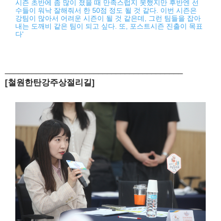
시즌 초반에 좀 많이 졌을 때 만족스럽지 못했지만 후반엔 선
수들이 워낙 잘해줘서 한 50점 정도 될 것 같다. 이번 시즌은
강팀이 많아서 어려운 시즌이 될 것 같은데, 그런 팀들을 잡아
내는 도깨비 같은 팀이 되고 싶다. 또, 포스트시즌 진출이 목표
다'
________________________________________
[철원한탄강주상절리길]