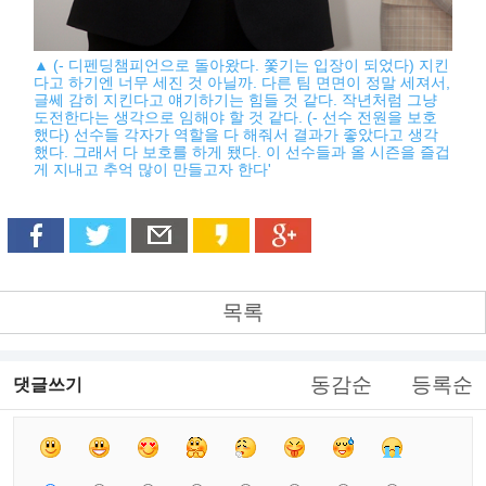
▲ (- 디펜딩챔피언으로 돌아왔다. 쫓기는 입장이 되었다) 지킨
다고 하기엔 너무 세진 것 아닐까. 다른 팀 면면이 정말 세져서,
글쎄 감히 지킨다고 얘기하기는 힘들 것 같다. 작년처럼 그냥
도전한다는 생각으로 임해야 할 것 같다. (- 선수 전원을 보호
했다) 선수들 각자가 역할을 다 해줘서 결과가 좋았다고 생각
했다. 그래서 다 보호를 하게 됐다. 이 선수들과 올 시즌을 즐겁
게 지내고 추억 많이 만들고자 한다'
목록
동감순
등록순
댓글쓰기