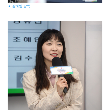
▲ 김혜림 감독.