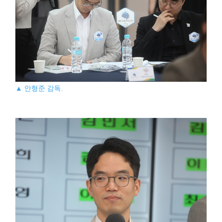
▲ 안형준 감독.