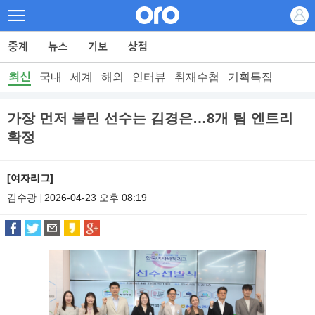
최신
국내
세계
해외
인터뷰
취재수첩
기획특집
가장 먼저 불린 선수는 김경은…8개 팀 엔트리
확정
[여자리그]
김수광
2026-04-23 오후 08:19
|