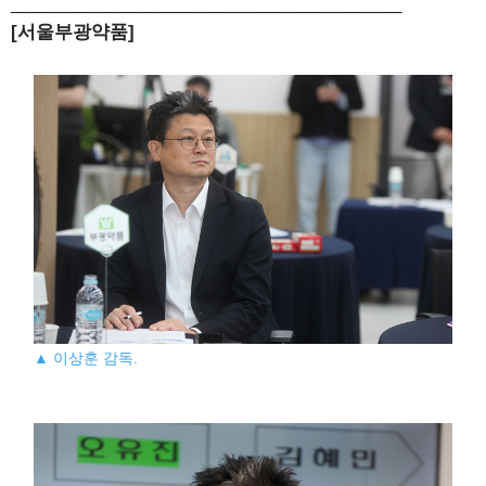
________________________________________
[서울부광약품]
▲ 이상훈 감독.