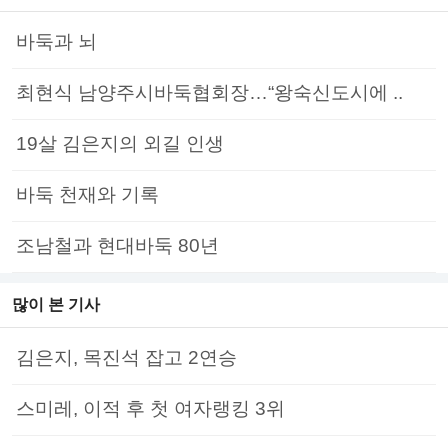
바둑과 뇌
최현식 남양주시바둑협회장…“왕숙신도시에 ..
19살 김은지의 외길 인생
바둑 천재와 기록
조남철과 현대바둑 80년
많이 본 기사
김은지, 목진석 잡고 2연승
스미레, 이적 후 첫 여자랭킹 3위