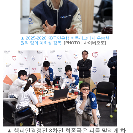
▲ 2025-2026 KB국민은행 바둑리그에서 우승한
원익 팀의 이희성 감독.
[PHOTO | 사이버오로]
▲ 챔피언결정전 3차전 최종국은 피를 말리게 하