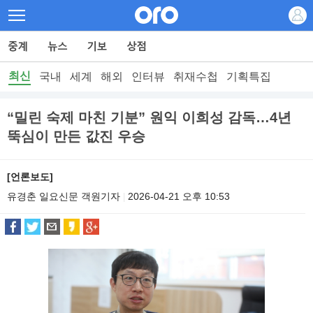
최신
국내
세계
해외
인터뷰
취재수첩
기획특집
“밀린 숙제 마친 기분” 원익 이희성 감독…4년
뚝심이 만든 값진 우승
[언론보도]
유경춘 일요신문 객원기자
2026-04-21 오후 10:53
|