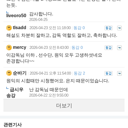
는듯.
감사합니다.
liveoro50
2026-04-25
tlsadd
2026-04-23 오전 11:18:00
동감 0
|
|
해설도 차분히 잘하고, 감독 역할도 잘하고, 축하합니다.
mercy
2026-04-23 오전 8:43:00
동감 0
|
|
이감독님 이하 , 선수단, 원익 모두 고생하셧네요
존경합니다~~
순바기
2026-04-21 오후 11:54:00
동감 2
|
|
원익의 시합때만 시청했어요. 은지 때문이었습니다.
급시우
난 감독님 때문인데
2026-04-22 오전 9:55:00
송강
더보기
관련기사