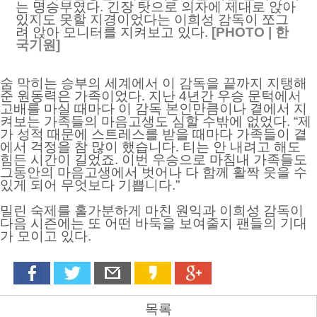
는 명승부였다. 긴장 탓으로 의자에 제대로 앉아
있지도 못할 지경이었다는 이희성 감독이 쪼그
려 앉아 모니터를 지켜보고 있다.
[PHOTO | 한
국기원]
숨 막히는 승부의 세계에서 이 감독을 끝까지 지탱해
준 원동력은 가족이었다. 지난 4년간 우승 문턱에서
고배를 마실 때마다 이 감독 본인만큼이나 곁에서 지
켜보는 가족들의 마음고생도 심할 수밖에 없었다. “제
가 성적 때문에 스트레스를 받을 때마다 가족들이 곁
에서 걱정을 참 많이 했습니다. 티는 안 내려고 해도
힘든 시간이 길었죠. 이번 우승으로 마침내 가족들도
그동안의 마음고생에서 벗어나 다 함께 활짝 웃을 수
있게 되어 무엇보다 기쁩니다.”
밀린 숙제를 홀가분하게 마친 원익과 이희성 감독이
다음 시즌에는 또 어떤 바둑을 보여줄지 팬들의 기대
가 모이고 있다.
목록