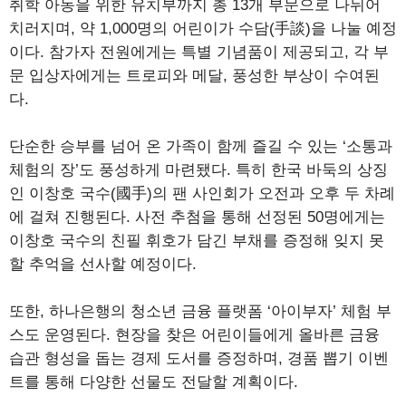
취학 아동을 위한 유치부까지 총 13개 부문으로 나뉘어
치러지며, 약 1,000명의 어린이가 수담(手談)을 나눌 예정
이다. 참가자 전원에게는 특별 기념품이 제공되고, 각 부
문 입상자에게는 트로피와 메달, 풍성한 부상이 수여된
다.
단순한 승부를 넘어 온 가족이 함께 즐길 수 있는 ‘소통과
체험의 장’도 풍성하게 마련됐다. 특히 한국 바둑의 상징
인 이창호 국수(國手)의 팬 사인회가 오전과 오후 두 차례
에 걸쳐 진행된다. 사전 추첨을 통해 선정된 50명에게는
이창호 국수의 친필 휘호가 담긴 부채를 증정해 잊지 못
할 추억을 선사할 예정이다.
또한, 하나은행의 청소년 금융 플랫폼 ‘아이부자’ 체험 부
스도 운영된다. 현장을 찾은 어린이들에게 올바른 금융
습관 형성을 돕는 경제 도서를 증정하며, 경품 뽑기 이벤
트를 통해 다양한 선물도 전달할 계획이다.