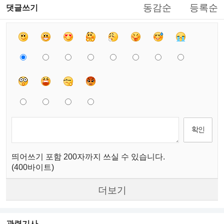
동감순
등록순
댓글쓰기
띄어쓰기 포함 200자까지 쓰실 수 있습니다.
(400바이트)
더보기
관련기사