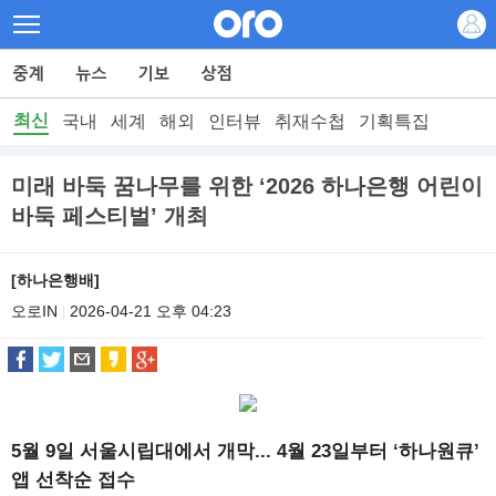
최신
국내
세계
해외
인터뷰
취재수첩
기획특집
미래 바둑 꿈나무를 위한 ‘2026 하나은행 어린이
바둑 페스티벌’ 개최
[하나은행배]
오로IN
2026-04-21 오후 04:23
|
5월 9일 서울시립대에서 개막... 4월 23일부터 ‘하나원큐’
앱 선착순 접수