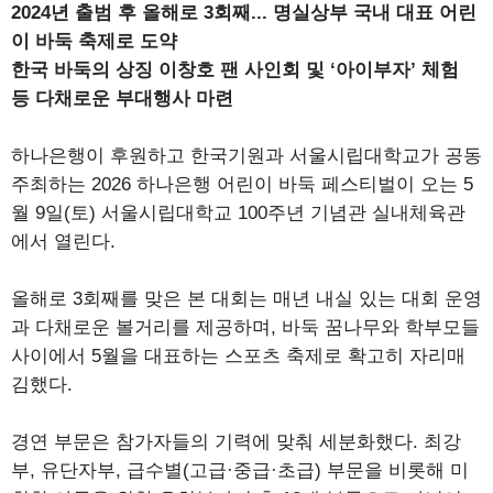
2024년 출범 후 올해로 3회째... 명실상부 국내 대표 어린
이 바둑 축제로 도약
한국 바둑의 상징 이창호 팬 사인회 및 ‘아이부자’ 체험
등 다채로운 부대행사 마련
하나은행이 후원하고 한국기원과 서울시립대학교가 공동
주최하는 2026 하나은행 어린이 바둑 페스티벌이 오는 5
월 9일(토) 서울시립대학교 100주년 기념관 실내체육관
에서 열린다.
올해로 3회째를 맞은 본 대회는 매년 내실 있는 대회 운영
과 다채로운 볼거리를 제공하며, 바둑 꿈나무와 학부모들
사이에서 5월을 대표하는 스포츠 축제로 확고히 자리매
김했다.
경연 부문은 참가자들의 기력에 맞춰 세분화했다. 최강
부, 유단자부, 급수별(고급·중급·초급) 부문을 비롯해 미