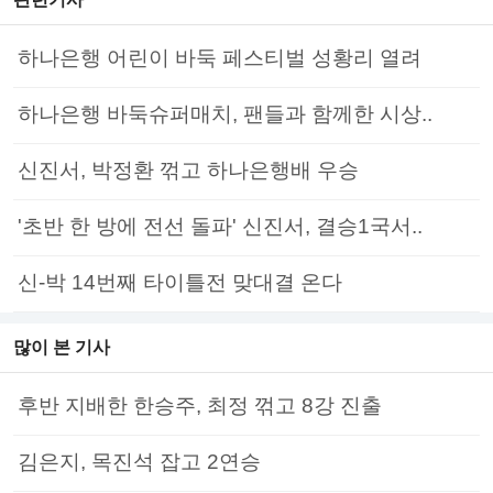
하나은행 어린이 바둑 페스티벌 성황리 열려
하나은행 바둑슈퍼매치, 팬들과 함께한 시상..
신진서, 박정환 꺾고 하나은행배 우승
'초반 한 방에 전선 돌파' 신진서, 결승1국서..
신-박 14번째 타이틀전 맞대결 온다
많이 본 기사
후반 지배한 한승주, 최정 꺾고 8강 진출
김은지, 목진석 잡고 2연승